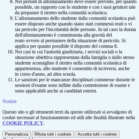
Nei periodi di allontanamento deve essere previsto, per quanto
possibile, un rapporto con lo studente e con i suoi genitori tale
da preparare il rientro nella comunità scolastica.
L'allontanamento dello studente dalla comunità scolastica può
essere disposto anche quando siano stati commessi reati o vi
sia pericolo per l'incolumità delle persone. In tal caso la durata
dell'allontanamento è commisurata alla gravità del
reato ovvero al permanere della situazione di pericolo. Si
applica per quanto possibile il disposto del comma 8.
Nei casi in cui l'autorità giudiziaria, i servizi sociali o la
situazione obiettiva rappresentata dalla famiglia o dallo stesso
studente sconsiglino il rientro nella comunità scolastica di
appartenenza, allo studente è consentito di iscriversi, anche
in corso d'anno, ad altra scuola.
Le sanzioni per le mancanze disciplinari commesse durante le
sessioni d'esame sono inflitte dalla commissione di esame e
sono applicabili anche ai candidati esterni.
Notizie
Questo sito o gli strumenti terzi da questo utilizzati si avvalgono di
cookie necessari al funzionamento ed utili alle finalità illustrate nella
COOKIE POLICY
.
Personalizza
Rifiuta tutti
i cookies
Accetta tutti
i cookies