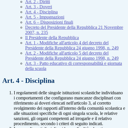
Art. 2 - Diritti
Art. 3 - Doveri
Art. 4 - Disciplina
Art. 5 - Impugnazioni
Art. 6 – Disposizioni finali
Decreto del Presidente della Repubblica 21 Novembre
2007, n. 235
Il Presidente della Repubblica
Art. 1 - Modifiche all'articolo 4 del decreto del
Presidente della Repubblica 24 giugno 1998, n. 249
Art. 2 - Modifiche all'articolo 5 del decreto del
Presidente della Repubblica 24 giugno 1998, n. 249
Art. 3 - Patto educativo di corresponsabilità e giornata
della scuola
Art. 4 - Disciplina
I regolamenti delle singole istituzioni scolastiche individuano
i comportamenti che configurano mancanze disciplinari con
riferimento ai doveri elencati nell'articolo 3, al corretto
svolgimento dei rapporti all'interno della comunità scolastica e
alle situazioni specifiche di ogni singola scuola, le relative
sanzioni, gli organi competenti ad irrogarle e il relativo
procedimento, secondo i criteri di seguito indicati.