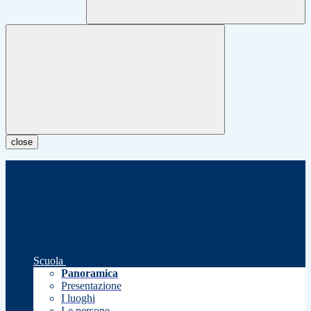
close
Scuola
Panoramica
Presentazione
I luoghi
Le persone