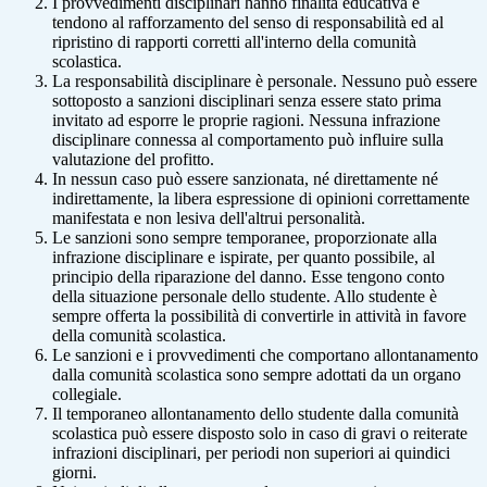
I provvedimenti disciplinari hanno finalità educativa e
tendono al rafforzamento del senso di responsabilità ed al
ripristino di rapporti corretti all'interno della comunità
scolastica.
La responsabilità disciplinare è personale. Nessuno può essere
sottoposto a sanzioni disciplinari senza essere stato prima
invitato ad esporre le proprie ragioni. Nessuna infrazione
disciplinare connessa al comportamento può influire sulla
valutazione del profitto.
In nessun caso può essere sanzionata, né direttamente né
indirettamente, la libera espressione di opinioni correttamente
manifestata e non lesiva dell'altrui personalità.
Le sanzioni sono sempre temporanee, proporzionate alla
infrazione disciplinare e ispirate, per quanto possibile, al
principio della riparazione del danno. Esse tengono conto
della situazione personale dello studente. Allo studente è
sempre offerta la possibilità di convertirle in attività in favore
della comunità scolastica.
Le sanzioni e i provvedimenti che comportano allontanamento
dalla comunità scolastica sono sempre adottati da un organo
collegiale.
Il temporaneo allontanamento dello studente dalla comunità
scolastica può essere disposto solo in caso di gravi o reiterate
infrazioni disciplinari, per periodi non superiori ai quindici
giorni.