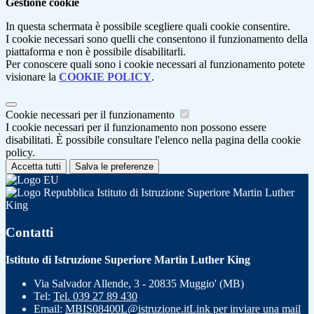
Gestione cookie
In questa schermata è possibile scegliere quali cookie consentire.
I cookie necessari sono quelli che consentono il funzionamento della
piattaforma e non è possibile disabilitarli.
Per conoscere quali sono i cookie necessari al funzionamento potete
visionare la
COOKIE POLICY
.
Cookie necessari per il funzionamento
I cookie necessari per il funzionamento non possono essere
disabilitati. È possibile consultare l'elenco nella pagina della cookie
policy.
Accetta tutti
Salva le preferenze
Istituto di Istruzione Superiore Martin Luther
King
Contatti
Istituto di Istruzione Superiore Martin Luther King
Via Salvador Allende, 3 - 20835 Muggio' (MB)
Tel:
Tel. 039 27 89 430
Email:
MBIS08400L@istruzione.it
Link per inviare una mail