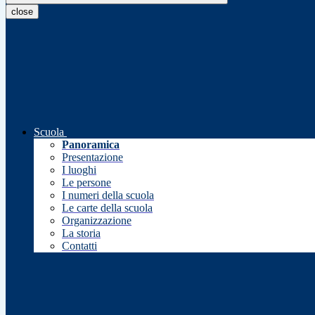
close
Scuola
Panoramica
Presentazione
I luoghi
Le persone
I numeri della scuola
Le carte della scuola
Organizzazione
La storia
Contatti