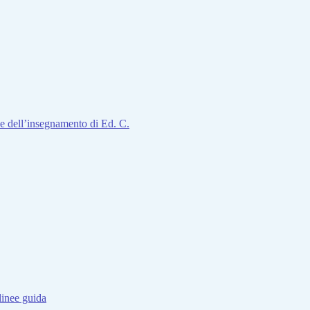
one dell’insegnamento di Ed. C.
 linee guida