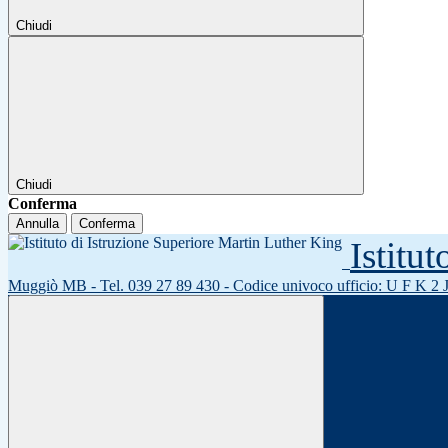
Chiudi
Chiudi
Conferma
Annulla
Conferma
Istitu
Muggiò MB - Tel. 039 27 89 430 - Codice univoco ufficio: U F K 2 