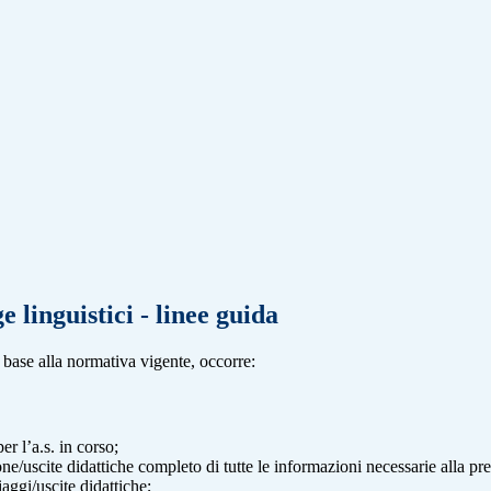
e linguistici - linee guida
n base alla normativa vigente, occorre:
r l’a.s. in corso;
ne/uscite didattiche completo di tutte le informazioni necessarie alla pr
aggi/uscite didattiche;