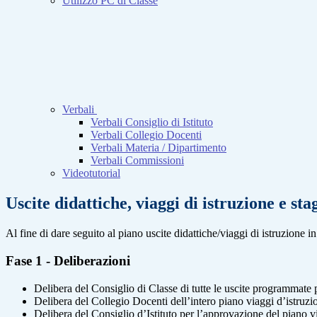
Utilizzo PC di Classe
Verbali
Verbali Consiglio di Istituto
Verbali Collegio Docenti
Verbali Materia / Dipartimento
Verbali Commissioni
Videotutorial
Uscite didattiche, viaggi di istruzione e stag
Al fine di dare seguito al piano uscite didattiche/viaggi di istruzione i
Fase 1 - Deliberazioni
Delibera del Consiglio di Classe di tutte le uscite programmate pe
Delibera del Collegio Docenti dell’intero piano viaggi d’istruzio
Delibera del Consiglio d’Istituto per l’approvazione del piano vi