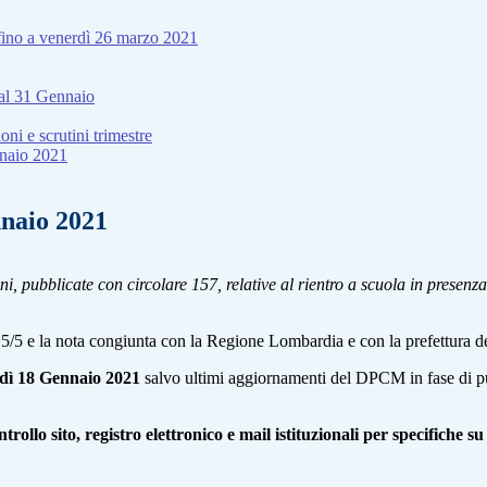
 fino a venerdì 26 marzo 2021
o al 31 Gennaio
i e scrutini trimestre
nnaio 2021
nnaio 2021
oni, pubblicate con circolare 157, relative al rientro a scuola in presen
n. 15/5 e la nota congiunta con la Regione Lombardia e con la prefettura 
edì 18 Gennaio 2021
salvo ultimi aggiornamenti del DPCM in fase di pu
ntrollo sito, registro elettronico e mail istituzionali per specifich