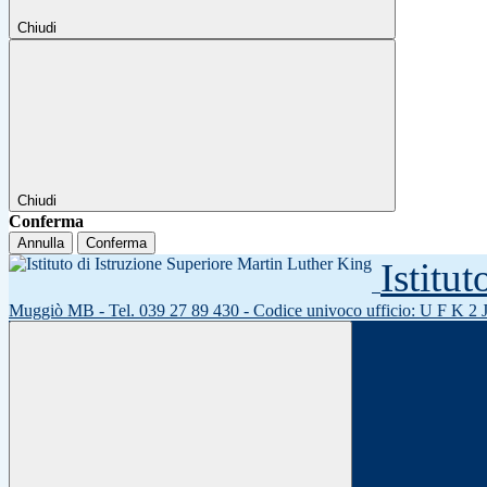
Chiudi
Chiudi
Conferma
Annulla
Conferma
Istitu
Muggiò MB - Tel. 039 27 89 430 - Codice univoco ufficio: U F K 2 