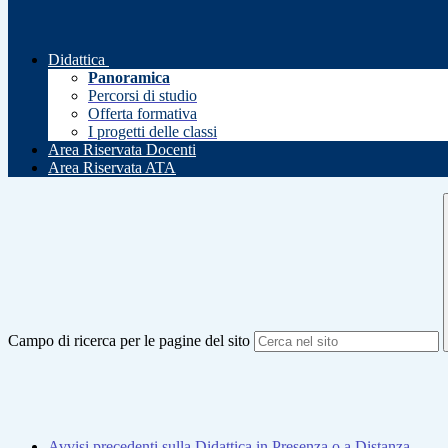
Didattica
Panoramica
Percorsi di studio
Offerta formativa
I progetti delle classi
Area Riservata Docenti
Area Riservata ATA
Campo di ricerca per le pagine del sito
Avvisi precedenti sulla Didattica in Presenza o a Distanza