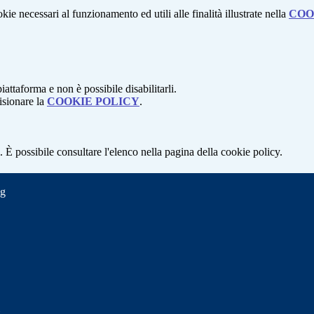
kie necessari al funzionamento ed utili alle finalità illustrate nella
COO
attaforma e non è possibile disabilitarli.
isionare la
COOKIE POLICY
.
 È possibile consultare l'elenco nella pagina della cookie policy.
ng