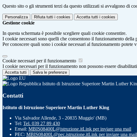
Questo sito o gli strumenti terzi da questo utilizzati si avvalgono di coo
Personalizza
Rifiuta tutti
i cookies
Accetta tutti
i cookies
Gestione cookie
In questa schermata è possibile scegliere quali cookie consentire.
I cookie necessari sono quelli che consentono il funzionamento della pi
Per conoscere quali sono i cookie necessari al funzionamento potete v
Cookie necessari per il funzionamento
I cookie necessari per il funzionamento non possono essere disabilitati.
Accetta tutti
Salva le preferenze
Istituto di Istruzione Superiore Martin Luther Ki
Contatti
Istituto di Istruzione Superiore Martin Luther King
Via Salvador Allende, 3 - 20835 Muggio' (MB)
Tel:
Tel. 039 27 89 430
Email:
MBIS08400L@istruzione.it
Link per inviare una mail
PEC:
MBIS08400L@pec.istruzione.it
Link per inviare una mail