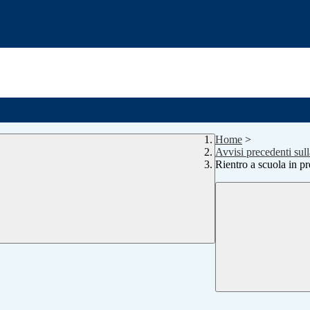
Home
>
Avvisi precedenti sul
Rientro a scuola in 