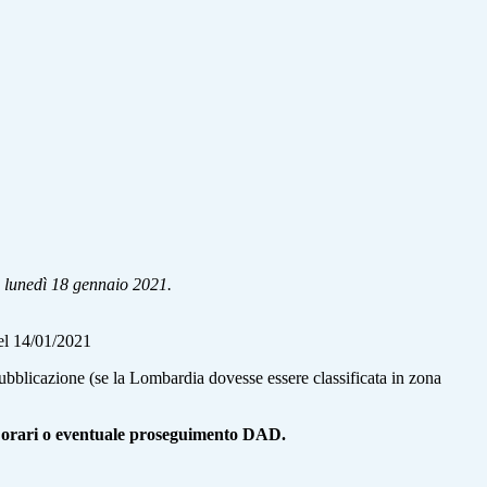
za lunedì 18 gennaio 2021
.
del 14/01/2021
bblicazione (se la Lombardia dovesse essere classificata in zona
e su orari o eventuale proseguimento DAD.