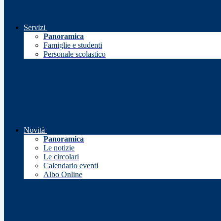
Servizi
Panoramica
Famiglie e studenti
Personale scolastico
Novità
Panoramica
Le notizie
Le circolari
Calendario eventi
Albo Online