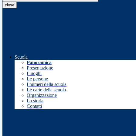
close
Scuola
Panoramica
Presentazione
I luoghi
Le persone
I numeri della scuola
Le carte della scuola
Organizzazione
La storia
Contatti