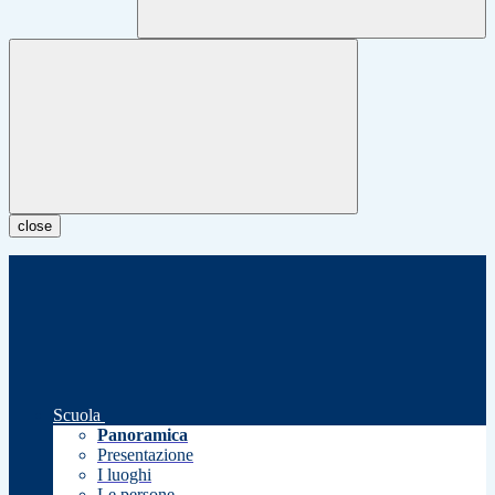
close
Scuola
Panoramica
Presentazione
I luoghi
Le persone