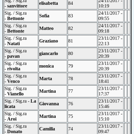
Sig. / Sig.ra
24/11/2017 -
elisabetta
84
-
sanvittore
10:19
Sig. / Sig.ra
24/11/2017 -
Sofia
83
-
Bettonte
09:55
Sig. / Sig.ra
24/11/2017 -
Matteo
82
-
Bettonte
09:18
Sig. / Sig.ra
23/11/2017 -
Graziano
81
-
Natati
22:13
Sig. / Sig.ra
23/11/2017 -
giancarlo
80
-
pavan
20:39
Sig. / Sig.ra
23/11/2017 -
monica
79
-
rivolta
20:39
Sig. / Sig.ra
23/11/2017 -
Marta
78
-
Venco
18:41
Sig. / Sig.ra
23/11/2017 -
Martina
77
-
Vianello
17:37
Sig. / Sig.ra -
La
23/11/2017 -
Giovanna
76
licata
15:46
Sig. / Sig.ra
23/11/2017 -
Martina
75
-
Aroi
15:10
Sig. / Sig.ra
23/11/2017 -
Camilla
74
-
Donato
09:47