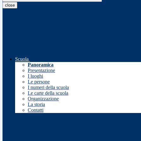
close
Scuola
Panoramica
Presentazione
I luoghi
Le persone
I numeri della scuola
Le carte della scuola
Organizzazione
La storia
Contatti