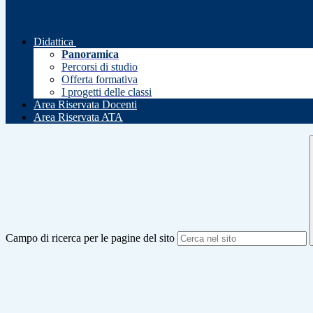
Didattica
Panoramica
Percorsi di studio
Offerta formativa
I progetti delle classi
Area Riservata Docenti
Area Riservata ATA
Campo di ricerca per le pagine del sito