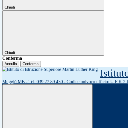
Chiudi
Chiudi
Conferma
Annulla
Conferma
Istitu
Muggiò MB - Tel. 039 27 89 430 - Codice univoco ufficio: U F K 2 