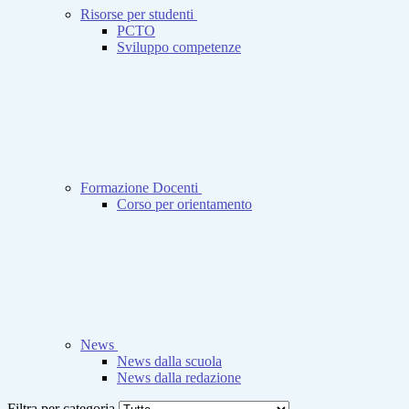
Risorse per studenti
PCTO
Sviluppo competenze
Formazione Docenti
Corso per orientamento
News
News dalla scuola
News dalla redazione
Filtra per categoria