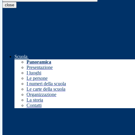
close
Scuola
Panoramica
Presentazione
I luoghi
Le persone
I numeri della scuola
Le carte della scuola
Organizzazione
La storia
Contatti