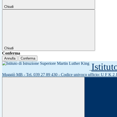
Chiudi
Chiudi
Conferma
Annulla
Conferma
Istitu
Muggiò MB - Tel. 039 27 89 430 - Codice univoco ufficio: U F K 2 