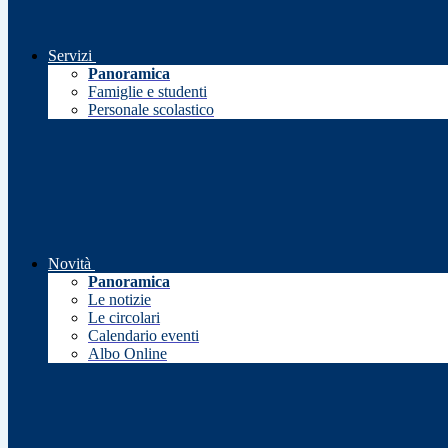
Servizi
Panoramica
Famiglie e studenti
Personale scolastico
Novità
Panoramica
Le notizie
Le circolari
Calendario eventi
Albo Online