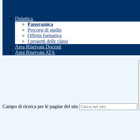
Didattica
Panoramica
Percorsi di studio
Offerta formativa
I progetti delle classi
Area Riservata Docenti
Area Riservata ATA
Campo di ricerca per le pagine del sito