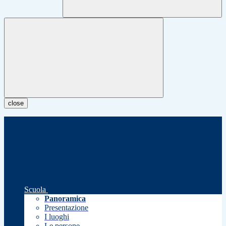
close
Scuola
Panoramica
Presentazione
I luoghi
Le persone