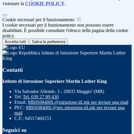
visionare la
COOKIE POLICY
.
Cookie necessari per il funzionamento
I cookie necessari per il funzionamento non possono essere
disabilitati. È possibile consultare l'elenco nella pagina della cookie
policy.
Accetta tutti
Salva le preferenze
Istituto di Istruzione Superiore Martin Luther
King
Contatti
Istituto di Istruzione Superiore Martin Luther King
Via Salvador Allende, 3 - 20835 Muggio' (MB)
Tel:
Tel. 039 27 89 430
Email:
MBIS08400L@istruzione.it
Link per inviare una mail
PEC:
MBIS08400L@pec.istruzione.it
Link per inviare una
mail
C.F.: 94517460153
Seguici su