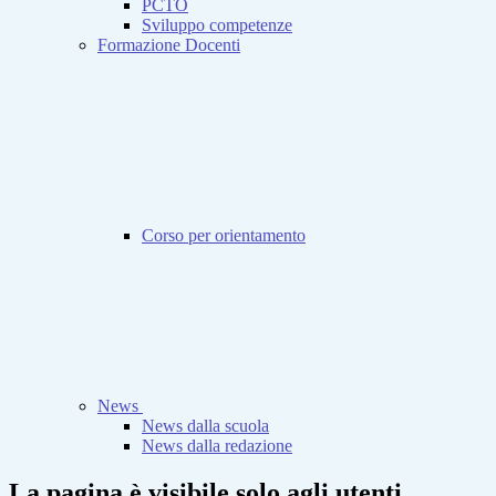
PCTO
Sviluppo competenze
Formazione Docenti
Corso per orientamento
News
News dalla scuola
News dalla redazione
La pagina è visibile solo agli utenti