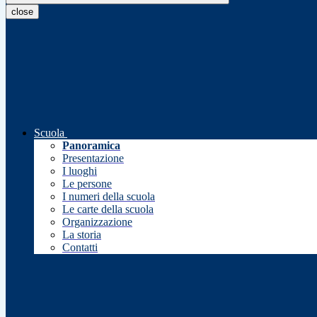
close
Scuola
Panoramica
Presentazione
I luoghi
Le persone
I numeri della scuola
Le carte della scuola
Organizzazione
La storia
Contatti