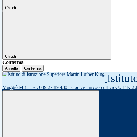
Chiudi
Chiudi
Conferma
Annulla
Conferma
Istitu
Muggiò MB - Tel. 039 27 89 430 - Codice univoco ufficio: U F K 2 