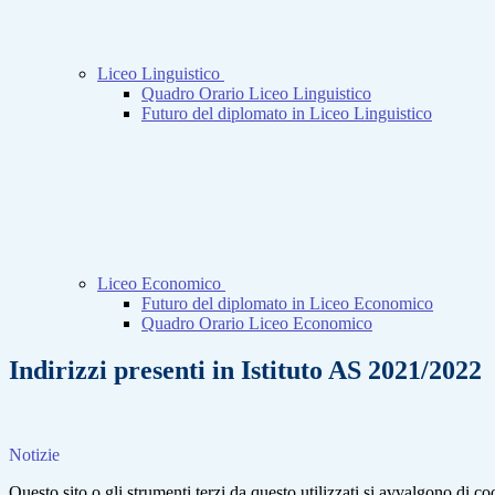
Liceo Linguistico
Quadro Orario Liceo Linguistico
Futuro del diplomato in Liceo Linguistico
Liceo Economico
Futuro del diplomato in Liceo Economico
Quadro Orario Liceo Economico
Indirizzi presenti in Istituto AS 2021/2022
Notizie
Questo sito o gli strumenti terzi da questo utilizzati si avvalgono di coo