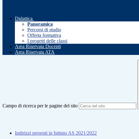
Didattica
Panoramica
Percorsi di studio
Offerta formativa
I progetti delle classi
Area Riservata Docenti
Area Riservata ATA
Campo di ricerca per le pagine del sito
Indirizzi presenti in Istituto AS 2021/2022