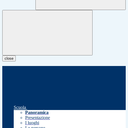
close
Scuola
Panoramica
Presentazione
I luoghi
Le persone