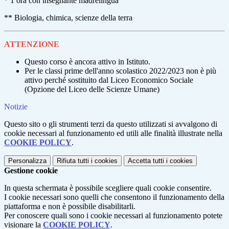
* 1 ora con insegnante madrelingua
** Biologia, chimica, scienze della terra
ATTENZIONE
Questo corso è ancora attivo in Istituto.
Per le classi prime dell'anno scolastico 2022/2023 non è più
attivo perché sostituito dal Liceo Economico Sociale
(Opzione del Liceo delle Scienze Umane)
Notizie
Questo sito o gli strumenti terzi da questo utilizzati si avvalgono di
cookie necessari al funzionamento ed utili alle finalità illustrate nella
COOKIE POLICY
.
Personalizza
Rifiuta tutti
i cookies
Accetta tutti
i cookies
Gestione cookie
In questa schermata è possibile scegliere quali cookie consentire.
I cookie necessari sono quelli che consentono il funzionamento della
piattaforma e non è possibile disabilitarli.
Per conoscere quali sono i cookie necessari al funzionamento potete
visionare la
COOKIE POLICY
.