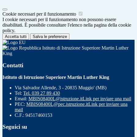
Cookie necessari per il funzionamento
I cookie necessari per il funzionamento non possono essere
disabilitati. È possibile consultare l'elenco nella pagina della cookie
policy.
Accetta tutti
Salva le preferenze
Istituto di Istruzione Superiore Martin Luther
King
Contatti
Istituto di Istruzione Superiore Martin Luther King
Via Salvador Allende, 3 - 20835 Muggio' (MB)
Tel:
Tel. 039 27 89 430
Email:
MBIS08400L@istruzione.it
Link per inviare una mail
PEC:
MBIS08400L@pec.istruzione.it
Link per inviare una
mail
C.F.: 94517460153
Seguici su