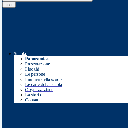
close
Scuola
Panoramica
Presentazione
I luoghi
Le persone
I numeri della scuola
Le carte della scuola
Organizzazione
La storia
Contatti