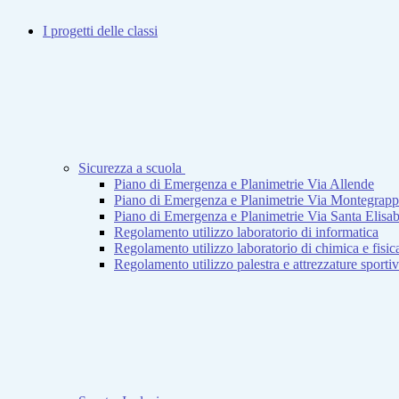
I progetti delle classi
Sicurezza a scuola
Piano di Emergenza e Planimetrie Via Allende
Piano di Emergenza e Planimetrie Via Montegrap
Piano di Emergenza e Planimetrie Via Santa Elisab
Regolamento utilizzo laboratorio di informatica
Regolamento utilizzo laboratorio di chimica e fisic
Regolamento utilizzo palestra e attrezzature sporti