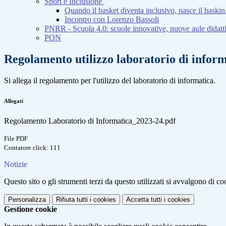
Sport e Inclusione
Quando il basket diventa inclusivo, nasce il baskin
Incontro con Lorenzo Bassoli
PNRR - Scuola 4.0: scuole innovative, nuove aule didatti
PON
Regolamento utilizzo laboratorio di infor
Si allega il regolamento per l'utilizzo del laboratorio di informatica.
Allegati
Regolamento Laboratorio di Informatica_2023-24.pdf
File PDF
Contatore click: 111
Notizie
Questo sito o gli strumenti terzi da questo utilizzati si avvalgono di coo
Personalizza
Rifiuta tutti
i cookies
Accetta tutti
i cookies
Gestione cookie