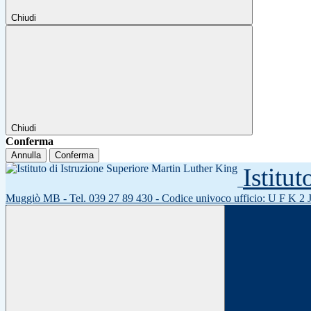
Chiudi
Chiudi
Conferma
Annulla
Conferma
Istitu
Muggiò MB - Tel. 039 27 89 430 - Codice univoco ufficio: U F K 2 