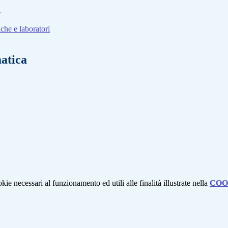
.
che e laboratori
matica
kie necessari al funzionamento ed utili alle finalità illustrate nella
COO