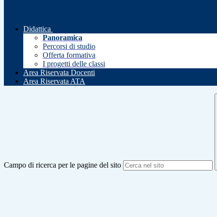
Didattica
Panoramica
Percorsi di studio
Offerta formativa
I progetti delle classi
Area Riservata Docenti
Area Riservata ATA
Campo di ricerca per le pagine del sito