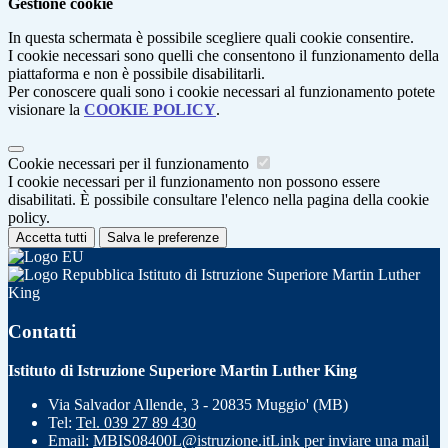
Gestione cookie
In questa schermata è possibile scegliere quali cookie consentire.
I cookie necessari sono quelli che consentono il funzionamento della
piattaforma e non è possibile disabilitarli.
Per conoscere quali sono i cookie necessari al funzionamento potete
visionare la
COOKIE POLICY
.
Cookie necessari per il funzionamento
I cookie necessari per il funzionamento non possono essere
disabilitati. È possibile consultare l'elenco nella pagina della cookie
policy.
Accetta tutti
Salva le preferenze
Istituto di Istruzione Superiore Martin Luther
King
Contatti
Istituto di Istruzione Superiore Martin Luther King
Via Salvador Allende, 3 - 20835 Muggio' (MB)
Tel:
Tel. 039 27 89 430
Email:
MBIS08400L@istruzione.it
Link per inviare una mail