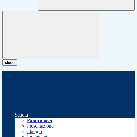
close
Scuola
Panoramica
Presentazione
I luoghi
Le persone