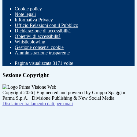
Cookie policy
Note legali
Informativa Privacy
Ufficio Relazioni con il Pubblico
Dichiarazione di accessibilità
Obiettivi di accessibilità
Whistleblowing
Gestione consensi cookie
Amministrazione trasparente
Pagina visualizzata
3171
volte
Sezione Copyright
Copyright 2026 | Engineered and powered by Gruppo Spaggiari
Parma S.p.A. | Divisione Publishing & New Social Media
Disclaimer trattamento dati personali