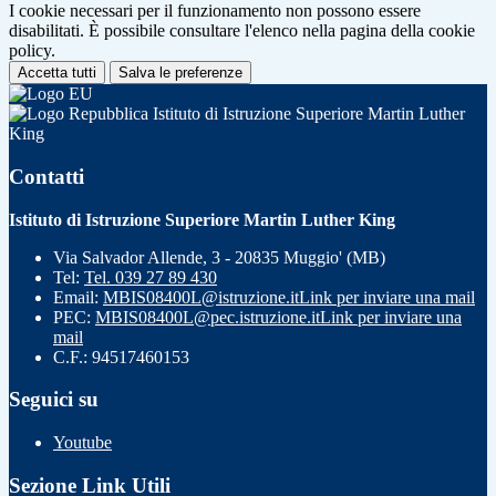
I cookie necessari per il funzionamento non possono essere
disabilitati. È possibile consultare l'elenco nella pagina della cookie
policy.
Accetta tutti
Salva le preferenze
Istituto di Istruzione Superiore Martin Luther
King
Contatti
Istituto di Istruzione Superiore Martin Luther King
Via Salvador Allende, 3 - 20835 Muggio' (MB)
Tel:
Tel. 039 27 89 430
Email:
MBIS08400L@istruzione.it
Link per inviare una mail
PEC:
MBIS08400L@pec.istruzione.it
Link per inviare una
mail
C.F.: 94517460153
Seguici su
Youtube
Sezione Link Utili