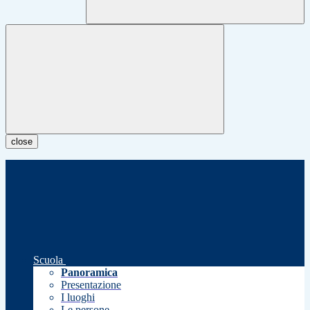
close
Scuola
Panoramica
Presentazione
I luoghi
Le persone