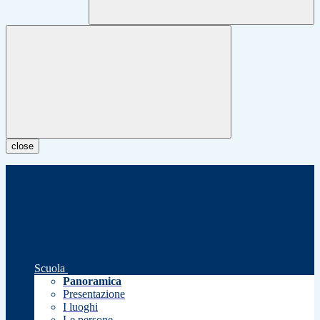
close
Scuola
Panoramica
Presentazione
I luoghi
Le persone