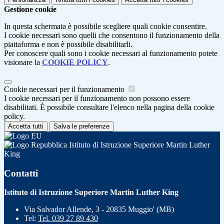
Gestione cookie
In questa schermata è possibile scegliere quali cookie consentire.
I cookie necessari sono quelli che consentono il funzionamento della
piattaforma e non è possibile disabilitarli.
Per conoscere quali sono i cookie necessari al funzionamento potete
visionare la
COOKIE POLICY
.
Cookie necessari per il funzionamento
I cookie necessari per il funzionamento non possono essere
disabilitati. È possibile consultare l'elenco nella pagina della cookie
policy.
Accetta tutti
Salva le preferenze
Istituto di Istruzione Superiore Martin Luther
King
Contatti
Istituto di Istruzione Superiore Martin Luther King
Via Salvador Allende, 3 - 20835 Muggio' (MB)
Tel:
Tel. 039 27 89 430