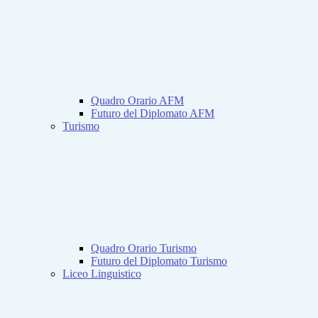
Quadro Orario AFM
Futuro del Diplomato AFM
Turismo
Quadro Orario Turismo
Futuro del Diplomato Turismo
Liceo Linguistico