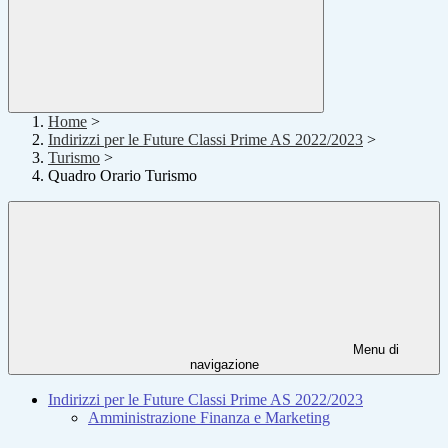
Home
>
Indirizzi per le Future Classi Prime AS 2022/2023
>
Turismo
>
Quadro Orario Turismo
Menu di
navigazione
Indirizzi per le Future Classi Prime AS 2022/2023
Amministrazione Finanza e Marketing