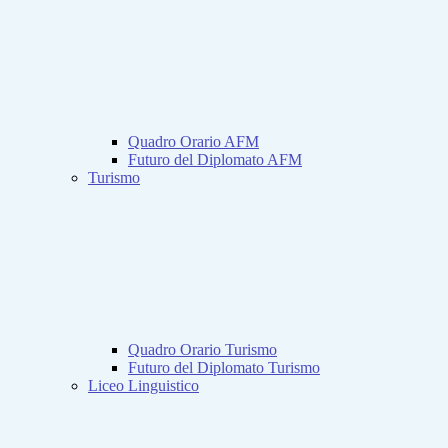
Quadro Orario AFM
Futuro del Diplomato AFM
Turismo
Quadro Orario Turismo
Futuro del Diplomato Turismo
Liceo Linguistico