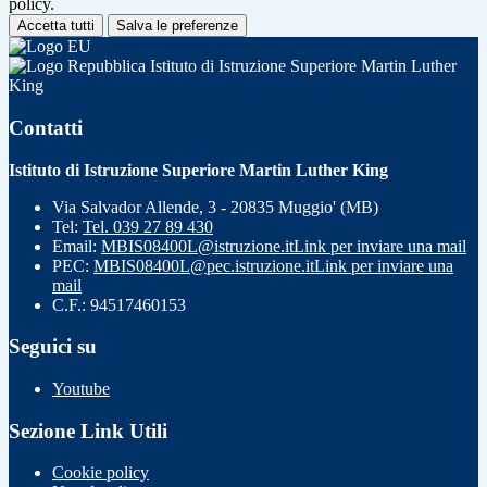
policy.
Accetta tutti
Salva le preferenze
Istituto di Istruzione Superiore Martin Luther
King
Contatti
Istituto di Istruzione Superiore Martin Luther King
Via Salvador Allende, 3 - 20835 Muggio' (MB)
Tel:
Tel. 039 27 89 430
Email:
MBIS08400L@istruzione.it
Link per inviare una mail
PEC:
MBIS08400L@pec.istruzione.it
Link per inviare una
mail
C.F.: 94517460153
Seguici su
Youtube
Sezione Link Utili
Cookie policy