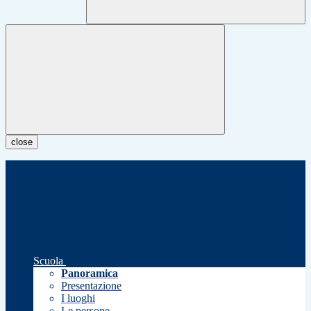
close
Scuola
Panoramica
Presentazione
I luoghi
Le persone