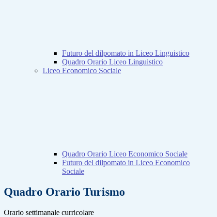
Futuro del dilpomato in Liceo Linguistico
Quadro Orario Liceo Linguistico
Liceo Economico Sociale
Quadro Orario Liceo Economico Sociale
Futuro del dilpomato in Liceo Economico
Sociale
Quadro Orario Turismo
Orario settimanale curricolare