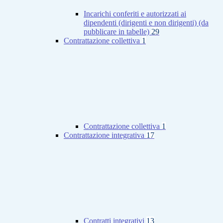
Incarichi conferiti e autorizzati ai
dipendenti (dirigenti e non dirigenti) (da
pubblicare in tabelle)
29
Contrattazione collettiva
1
Contrattazione collettiva
1
Contrattazione integrativa
17
Contratti integrativi
13