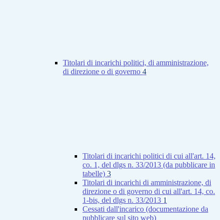
Titolari di incarichi politici, di amministrazione,
di direzione o di governo
4
Titolari di incarichi politici di cui all'art. 14,
co. 1, del dlgs n. 33/2013 (da pubblicare in
tabelle)
3
Titolari di incarichi di amministrazione, di
direzione o di governo di cui all'art. 14, co.
1-bis, del dlgs n. 33/2013
1
Cessati dall'incarico (documentazione da
pubblicare sul sito web)