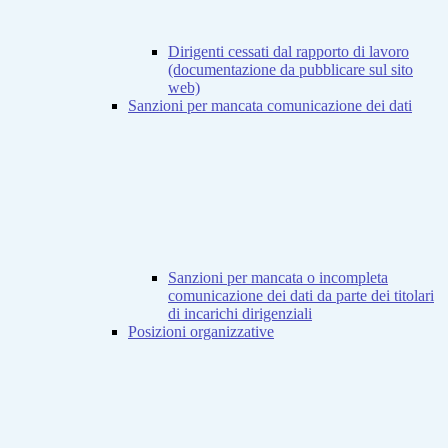
Dirigenti cessati dal rapporto di lavoro
(documentazione da pubblicare sul sito
web)
Sanzioni per mancata comunicazione dei dati
Sanzioni per mancata o incompleta
comunicazione dei dati da parte dei titolari
di incarichi dirigenziali
Posizioni organizzative