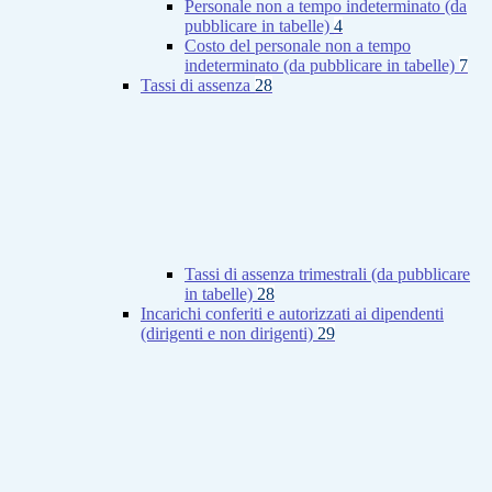
Personale non a tempo indeterminato (da
pubblicare in tabelle)
4
Costo del personale non a tempo
indeterminato (da pubblicare in tabelle)
7
Tassi di assenza
28
Tassi di assenza trimestrali (da pubblicare
in tabelle)
28
Incarichi conferiti e autorizzati ai dipendenti
(dirigenti e non dirigenti)
29