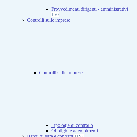
Provvedimenti dirigenti - amministrativi
150
Controlli sulle imprese
Controlli sulle imprese
Tipologie di controllo
Obblighi e adempimenti
Bandi di gara e contratti
1152