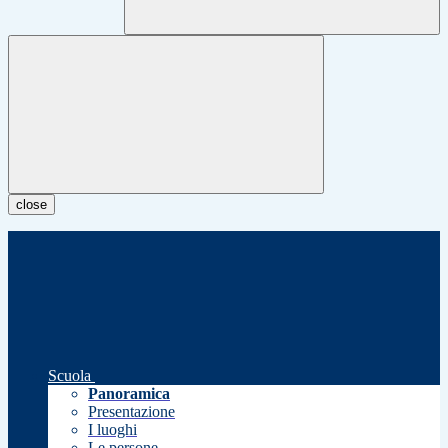
close
Scuola
Panoramica
Presentazione
I luoghi
Le persone