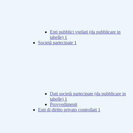
Enti pubblici vigilati (da pubblicare in
tabelle)
1
Società partecipate
1
Dati società partecipate (da pubblicare in
tabelle)
1
Provvedimenti
Enti di diritto privato controllati
1