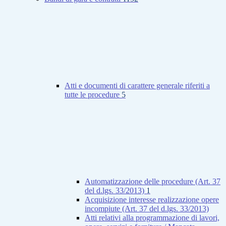
Atti e documenti di carattere generale riferiti a
tutte le procedure
5
Automatizzazione delle procedure (Art. 37
del d.lgs. 33/2013)
1
Acquisizione interesse realizzazione opere
incompiute (Art. 37 del d.lgs. 33/2013)
Atti relativi alla programmazione di lavori,