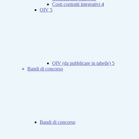
Costi contratti integrativi
4
OIV
5
OIV (da pubblicare in tabelle)
5
Bandi di concorso
Bandi di concorso