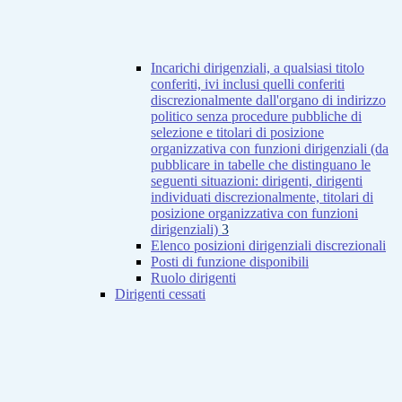
Incarichi dirigenziali, a qualsiasi titolo
conferiti, ivi inclusi quelli conferiti
discrezionalmente dall'organo di indirizzo
politico senza procedure pubbliche di
selezione e titolari di posizione
organizzativa con funzioni dirigenziali (da
pubblicare in tabelle che distinguano le
seguenti situazioni: dirigenti, dirigenti
individuati discrezionalmente, titolari di
posizione organizzativa con funzioni
dirigenziali)
3
Elenco posizioni dirigenziali discrezionali
Posti di funzione disponibili
Ruolo dirigenti
Dirigenti cessati