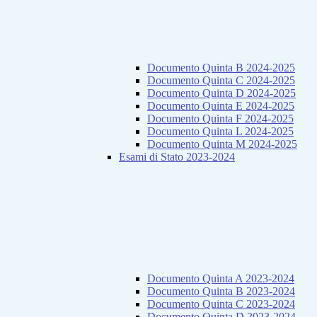
Documento Quinta B 2024-2025
Documento Quinta C 2024-2025
Documento Quinta D 2024-2025
Documento Quinta E 2024-2025
Documento Quinta F 2024-2025
Documento Quinta L 2024-2025
Documento Quinta M 2024-2025
Esami di Stato 2023-2024
Documento Quinta A 2023-2024
Documento Quinta B 2023-2024
Documento Quinta C 2023-2024
Documento Quinta D 2023-2024