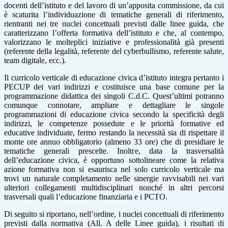
docenti dell’istituto e del lavoro di un’apposita commissione, da cui
è scaturita l’individuazione di tematiche generali di riferimento,
rientranti nei tre nuclei concettuali previsti dalle linee guida, che
caratterizzano l’offerta formativa dell’istituto e che, al contempo,
valorizzano le molteplici iniziative e professionalità già presenti
(referente della legalità, referente del cyberbullismo, referente salute,
team digitale, ecc.).
Il curricolo verticale di educazione civica d’istituto integra pertanto i
PECUP dei vari indirizzi e costituisce una base comune per la
programmazione didattica dei singoli C.d.C. Quest’ultimi potranno
comunque connotare, ampliare e dettagliare le singole
programmazioni di educazione civica secondo la specificità degli
indirizzi, le competenze possedute e le priorità formative ed
educative individuate, fermo restando la necessità sia di rispettare il
monte ore annuo obbligatorio (almeno 33 ore) che di presidiare le
tematiche generali prescelte. Inoltre, data la trasversalità
dell’educazione civica, è opportuno sottolineare come la relativa
azione formativa non si esaurisca nel solo curricolo verticale ma
trovi un naturale completamento nelle sinergie ravvisabili nei vari
ulteriori collegamenti multidisciplinari nonché in altri percorsi
trasversali quali l’educazione finanziaria e i PCTO.
Di seguito si riportano, nell’ordine, i nuclei concettuali di riferimento
previsti dalla normativa (All. A delle Linee guida), i risultati di