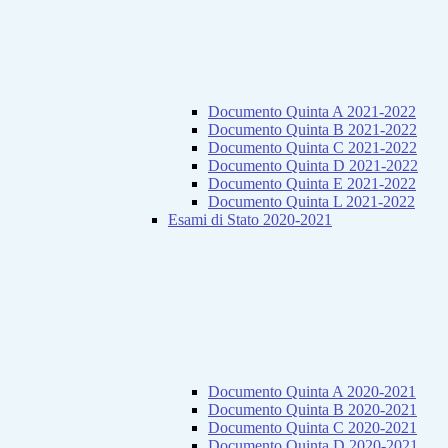
Documento Quinta A 2021-2022
Documento Quinta B 2021-2022
Documento Quinta C 2021-2022
Documento Quinta D 2021-2022
Documento Quinta E 2021-2022
Documento Quinta L 2021-2022
Esami di Stato 2020-2021
Documento Quinta A 2020-2021
Documento Quinta B 2020-2021
Documento Quinta C 2020-2021
Documento Quinta D 2020-2021