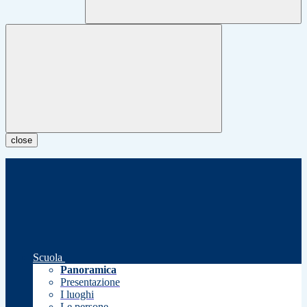
close
Scuola
Panoramica
Presentazione
I luoghi
Le persone