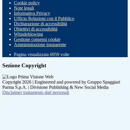
Cookie policy
Note legali
Informativa Privacy
Ufficio Relazioni con il Pubblico
Dichiarazione di accessibilità
Obiettivi di accessibilità
Whistleblowing
Gestione consensi cookie
Amministrazione trasparente
Pagina visualizzata
6959
volte
Sezione Copyright
Copyright 2026 | Engineered and powered by Gruppo Spaggiari
Parma S.p.A. | Divisione Publishing & New Social Media
Disclaimer trattamento dati personali