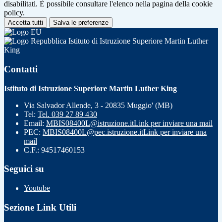
disabilitati. È possibile consultare l'elenco nella pagina della cookie
policy.
Accetta tutti
Salva le preferenze
Istituto di Istruzione Superiore Martin Luther
King
Contatti
Istituto di Istruzione Superiore Martin Luther King
Via Salvador Allende, 3 - 20835 Muggio' (MB)
Tel:
Tel. 039 27 89 430
Email:
MBIS08400L@istruzione.it
Link per inviare una mail
PEC:
MBIS08400L@pec.istruzione.it
Link per inviare una
mail
C.F.: 94517460153
Seguici su
Youtube
Sezione Link Utili