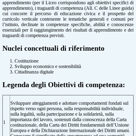
apprendimento (per il Liceo corrispondono agli obiettivi specifici di
apprendimento), i traguardi di competenza (All. C delle Linee guida)
cui concorre il percorso di educazione civica e il prospetto del
curricolo verticale contenente le tematiche generali e comuni per
l’istituto, declinate in competenze specifiche, abilità e conoscenze
essenziali per il raggiungimento dei risultati di apprendimento e dei
traguardi di competenza previsti.
Nuclei concettuali di riferimento
Costituzione
Sviluppo economico e sostenibilità
Cittadinanza digitale
Legenda degli Obiettivi di competenza:
Sviluppare atteggiamenti e adottare comportamenti fondati sul
rispetto verso ogni persona, sulla responsabilità individuale,
sulla legalità, sulla partecipazione e la solidarietà, sulla
importanza del lavoro, sostenuti dalla conoscenza della Carta
1
costituzionale, della Carta dei Diritti fondamentali dell’Unione
Europea e della Dichiarazione Internazionale dei Diritti umani.
Conoscere il significato della appartenenza ad una comunità,