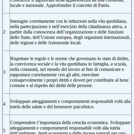
locale e nazionale. Approfondire il concetto di Patria.
Interagire correttamente con le istituzioni nella vita quotidiana,
nella partecipazione e nell’esercizio della cittadinanza attiva, a
2
partire dalla conoscenza dell’organizzazione e delle funzioni
dello Stato, dell’Unione europea, degli organismi internazionali,
delle regioni e delle Autonomie locali.
Rispettare le regole e le norme che governano lo stato di diritto,
la convivenza sociale e la vita quotidiana in famiglia, a scuola,
nella comunità, nel mondo del lavoro al fine di comunicare e
3
rapportarsi correttamente con gli altri, esercitare
consapevolmente i propri diritti e doveri per contribuire al bene
comune e al rispetto dei diritti delle persone.
Sviluppare atteggiamenti e comportamenti responsabili volti alla
4
tutela della salute e del benessere psicofisico.
Comprendere l’importanza della crescita economica. Sviluppare
atteggiamenti e comportamenti responsabili volti alla tutela
5
dell’ambiente, degli ecosistemi e delle risorse naturali per uno