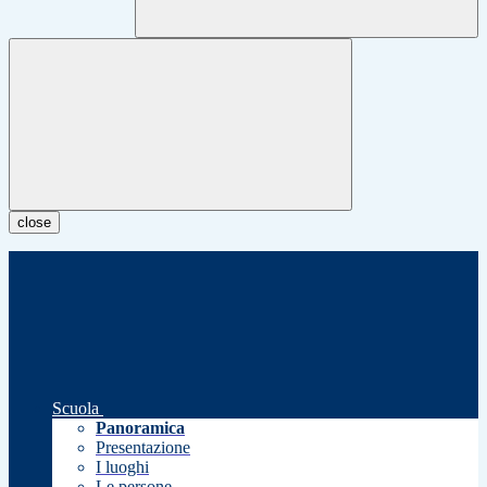
close
Scuola
Panoramica
Presentazione
I luoghi
Le persone