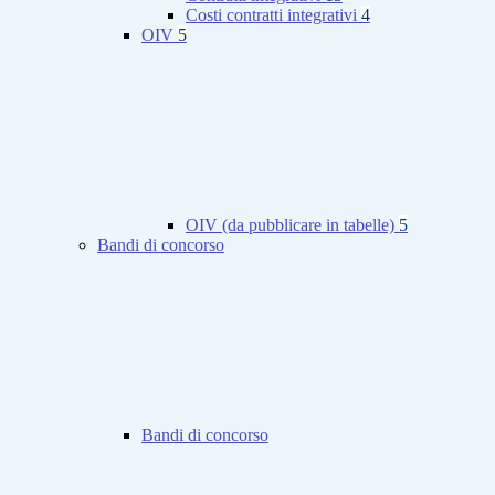
Costi contratti integrativi
4
OIV
5
OIV (da pubblicare in tabelle)
5
Bandi di concorso
Bandi di concorso