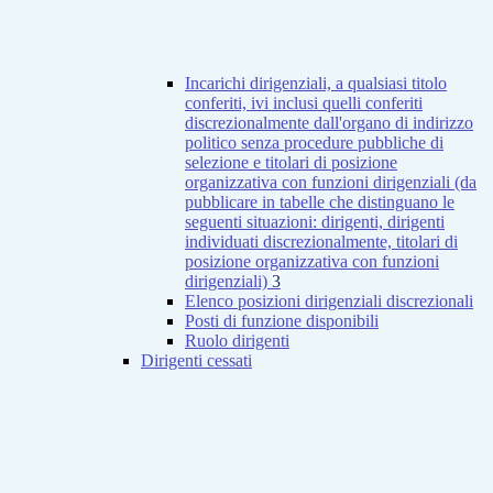
Incarichi dirigenziali, a qualsiasi titolo
conferiti, ivi inclusi quelli conferiti
discrezionalmente dall'organo di indirizzo
politico senza procedure pubbliche di
selezione e titolari di posizione
organizzativa con funzioni dirigenziali (da
pubblicare in tabelle che distinguano le
seguenti situazioni: dirigenti, dirigenti
individuati discrezionalmente, titolari di
posizione organizzativa con funzioni
dirigenziali)
3
Elenco posizioni dirigenziali discrezionali
Posti di funzione disponibili
Ruolo dirigenti
Dirigenti cessati