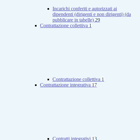
Incarichi conferiti e autorizzati ai
dipendenti (dirigenti e non dirigenti) (da
pubblicare in tabelle)
29
Contrattazione collettiva
1
Contrattazione collettiva
1
Contrattazione integrativa
17
Contratti integrativi
13