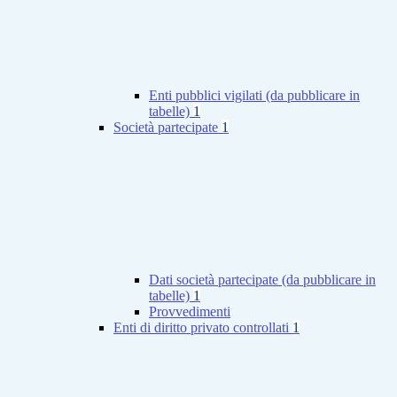
Enti pubblici vigilati (da pubblicare in
tabelle)
1
Società partecipate
1
Dati società partecipate (da pubblicare in
tabelle)
1
Provvedimenti
Enti di diritto privato controllati
1