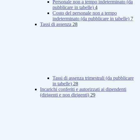
Personale non a tempo indeterminato (da
pubblicare in tabelle)
4
Costo del personale non a tempo
indeterminato (da pubblicare in tabelle)
7
Tassi di assenza
28
Tassi di assenza trimestrali (da pubblicare
in tabelle)
28
Incarichi conferiti e autorizzati ai dipendenti
(dirigenti e non dirigenti)
29