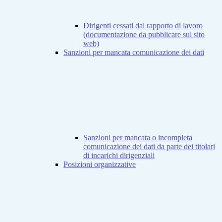
Dirigenti cessati dal rapporto di lavoro
(documentazione da pubblicare sul sito
web)
Sanzioni per mancata comunicazione dei dati
Sanzioni per mancata o incompleta
comunicazione dei dati da parte dei titolari
di incarichi dirigenziali
Posizioni organizzative