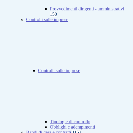
Provvedimenti dirigenti - amministrativi
150
Controlli sulle imprese
Controlli sulle imprese
Tipologie di controllo
Obblighi e adempimenti
Bandi di gara e contratti
1152