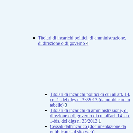
Titolari di incarichi politici, di amministrazione,
di direzione o di governo
4
Titolari di incarichi politici di cui all'art. 14,
co. 1, del dlgs n. 33/2013 (da pubblicare in
tabelle)
3
Titolari di incarichi di amministrazione, di
direzione o di governo di cui all'art. 14, co.
1-bis, del dlgs n. 33/2013
1
Cessati dall'incarico (documentazione da
pubblicare sul sito web)