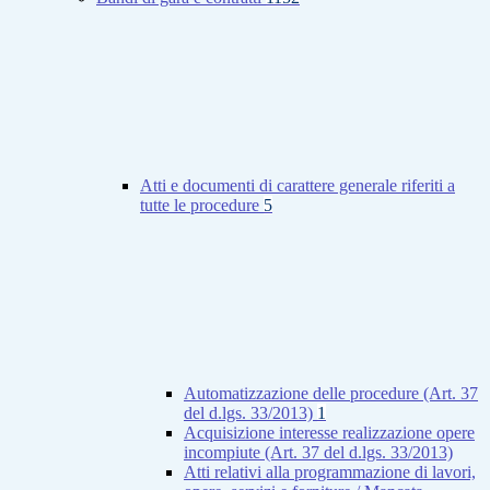
Atti e documenti di carattere generale riferiti a
tutte le procedure
5
Automatizzazione delle procedure (Art. 37
del d.lgs. 33/2013)
1
Acquisizione interesse realizzazione opere
incompiute (Art. 37 del d.lgs. 33/2013)
Atti relativi alla programmazione di lavori,