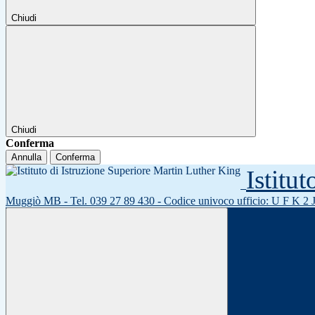
Chiudi
Chiudi
Conferma
Annulla
Conferma
Istitu
Muggiò MB - Tel. 039 27 89 430 - Codice univoco ufficio: U F K 2 