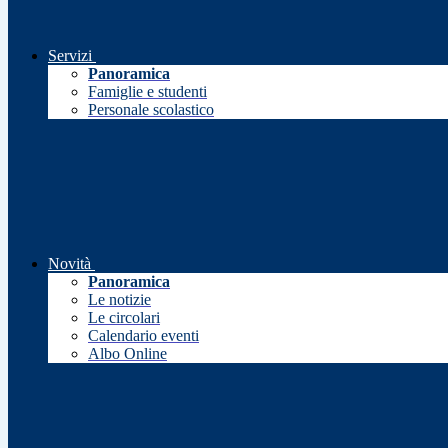
Servizi
Panoramica
Famiglie e studenti
Personale scolastico
Novità
Panoramica
Le notizie
Le circolari
Calendario eventi
Albo Online