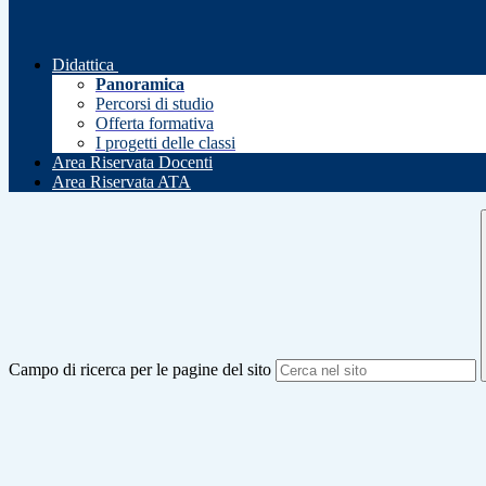
Didattica
Panoramica
Percorsi di studio
Offerta formativa
I progetti delle classi
Area Riservata Docenti
Area Riservata ATA
Campo di ricerca per le pagine del sito