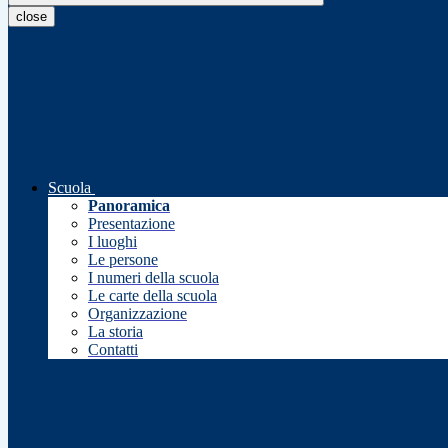
close
Scuola
Panoramica
Presentazione
I luoghi
Le persone
I numeri della scuola
Le carte della scuola
Organizzazione
La storia
Contatti