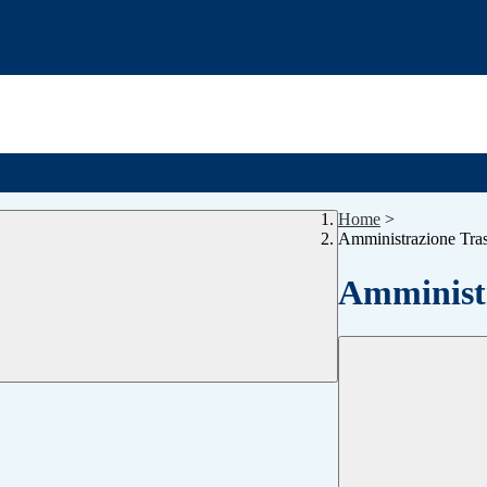
Home
>
Amministrazione Tra
Amministr