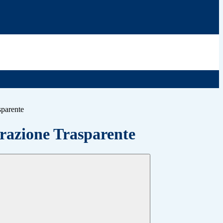
sparente
azione Trasparente