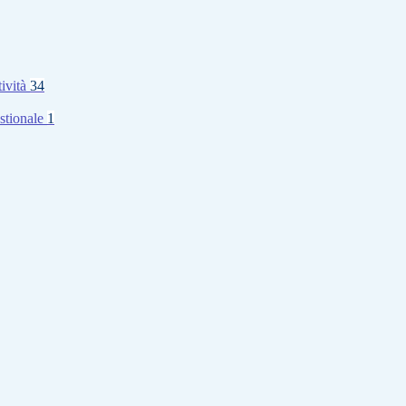
tività
34
stionale
1