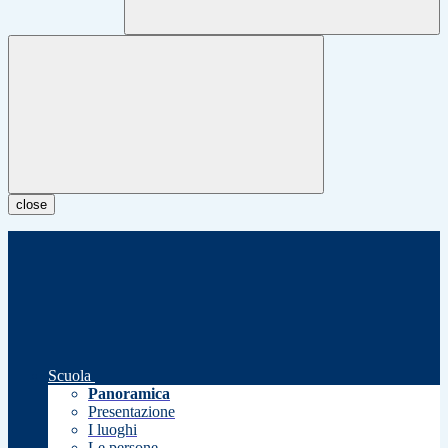
close
Scuola
Panoramica
Presentazione
I luoghi
Le persone