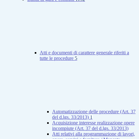
Atti e documenti di carattere generale riferiti a
tutte le procedure
5
Automatizzazione delle procedure (Art. 37
del d.lgs. 33/2013)
1
Acquisizione interesse realizzazione opere
incompiute (Art. 37 del d.lgs. 33/2013)
Atti relativi alla programmazione di lavori,