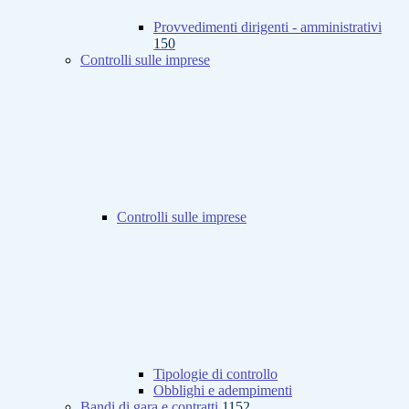
Provvedimenti dirigenti - amministrativi
150
Controlli sulle imprese
Controlli sulle imprese
Tipologie di controllo
Obblighi e adempimenti
Bandi di gara e contratti
1152