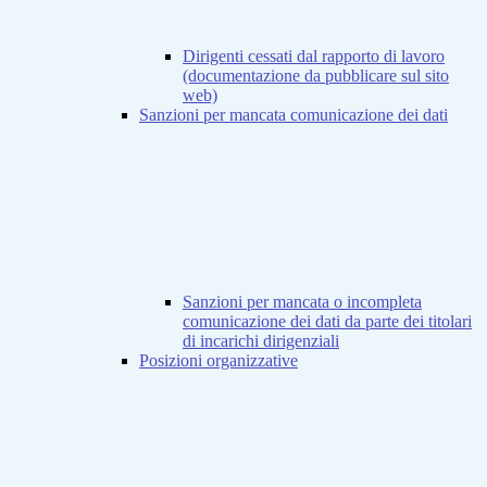
Dirigenti cessati dal rapporto di lavoro
(documentazione da pubblicare sul sito
web)
Sanzioni per mancata comunicazione dei dati
Sanzioni per mancata o incompleta
comunicazione dei dati da parte dei titolari
di incarichi dirigenziali
Posizioni organizzative