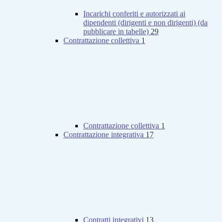
Incarichi conferiti e autorizzati ai
dipendenti (dirigenti e non dirigenti) (da
pubblicare in tabelle)
29
Contrattazione collettiva
1
Contrattazione collettiva
1
Contrattazione integrativa
17
Contratti integrativi
13