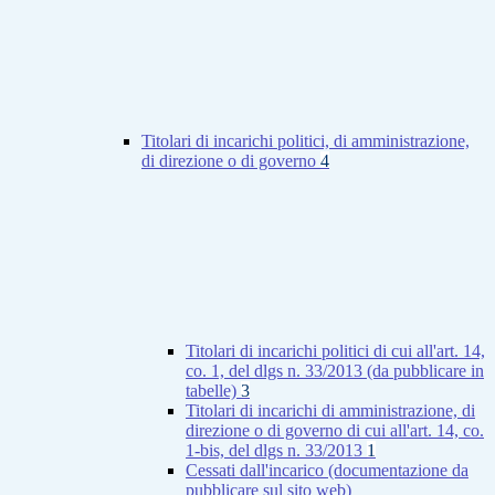
Titolari di incarichi politici, di amministrazione,
di direzione o di governo
4
Titolari di incarichi politici di cui all'art. 14,
co. 1, del dlgs n. 33/2013 (da pubblicare in
tabelle)
3
Titolari di incarichi di amministrazione, di
direzione o di governo di cui all'art. 14, co.
1-bis, del dlgs n. 33/2013
1
Cessati dall'incarico (documentazione da
pubblicare sul sito web)