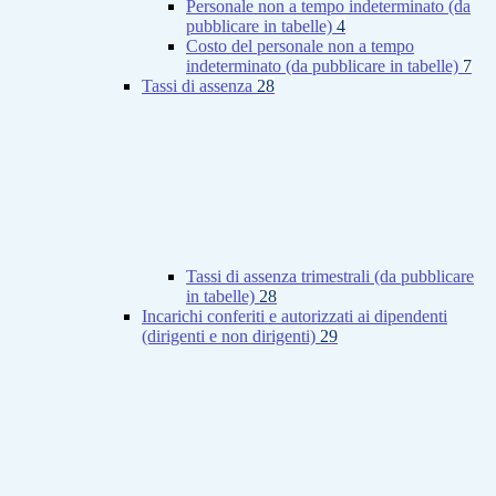
Personale non a tempo indeterminato (da
pubblicare in tabelle)
4
Costo del personale non a tempo
indeterminato (da pubblicare in tabelle)
7
Tassi di assenza
28
Tassi di assenza trimestrali (da pubblicare
in tabelle)
28
Incarichi conferiti e autorizzati ai dipendenti
(dirigenti e non dirigenti)
29