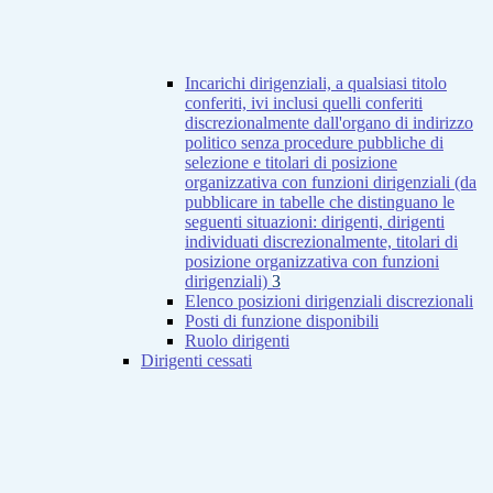
Incarichi dirigenziali, a qualsiasi titolo
conferiti, ivi inclusi quelli conferiti
discrezionalmente dall'organo di indirizzo
politico senza procedure pubbliche di
selezione e titolari di posizione
organizzativa con funzioni dirigenziali (da
pubblicare in tabelle che distinguano le
seguenti situazioni: dirigenti, dirigenti
individuati discrezionalmente, titolari di
posizione organizzativa con funzioni
dirigenziali)
3
Elenco posizioni dirigenziali discrezionali
Posti di funzione disponibili
Ruolo dirigenti
Dirigenti cessati