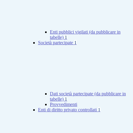
Enti pubblici vigilati (da pubblicare in
tabelle)
1
Società partecipate
1
Dati società partecipate (da pubblicare in
tabelle)
1
Provvedimenti
Enti di diritto privato controllati
1