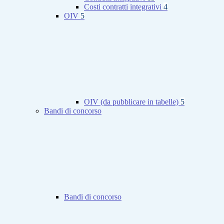
Costi contratti integrativi
4
OIV
5
OIV (da pubblicare in tabelle)
5
Bandi di concorso
Bandi di concorso