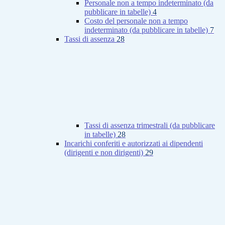
Personale non a tempo indeterminato (da
pubblicare in tabelle)
4
Costo del personale non a tempo
indeterminato (da pubblicare in tabelle)
7
Tassi di assenza
28
Tassi di assenza trimestrali (da pubblicare
in tabelle)
28
Incarichi conferiti e autorizzati ai dipendenti
(dirigenti e non dirigenti)
29