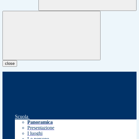
close
Scuola
Panoramica
Presentazione
I luoghi
Le persone