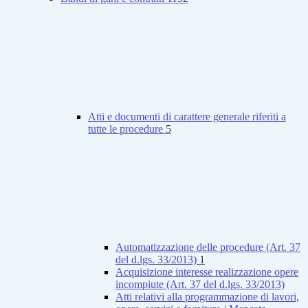
Atti e documenti di carattere generale riferiti a
tutte le procedure
5
Automatizzazione delle procedure (Art. 37
del d.lgs. 33/2013)
1
Acquisizione interesse realizzazione opere
incompiute (Art. 37 del d.lgs. 33/2013)
Atti relativi alla programmazione di lavori,