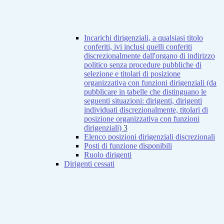
Incarichi dirigenziali, a qualsiasi titolo
conferiti, ivi inclusi quelli conferiti
discrezionalmente dall'organo di indirizzo
politico senza procedure pubbliche di
selezione e titolari di posizione
organizzativa con funzioni dirigenziali (da
pubblicare in tabelle che distinguano le
seguenti situazioni: dirigenti, dirigenti
individuati discrezionalmente, titolari di
posizione organizzativa con funzioni
dirigenziali)
3
Elenco posizioni dirigenziali discrezionali
Posti di funzione disponibili
Ruolo dirigenti
Dirigenti cessati