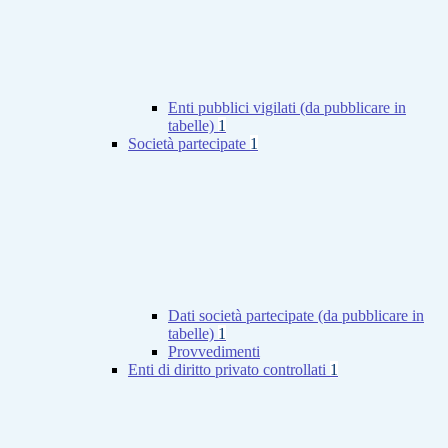
Enti pubblici vigilati (da pubblicare in
tabelle)
1
Società partecipate
1
Dati società partecipate (da pubblicare in
tabelle)
1
Provvedimenti
Enti di diritto privato controllati
1