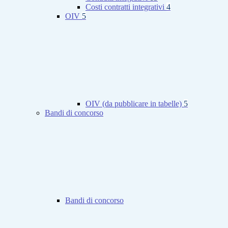
Costi contratti integrativi
4
OIV
5
OIV (da pubblicare in tabelle)
5
Bandi di concorso
Bandi di concorso