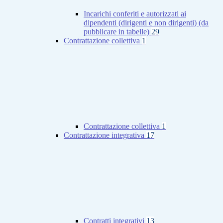
Incarichi conferiti e autorizzati ai
dipendenti (dirigenti e non dirigenti) (da
pubblicare in tabelle)
29
Contrattazione collettiva
1
Contrattazione collettiva
1
Contrattazione integrativa
17
Contratti integrativi
13