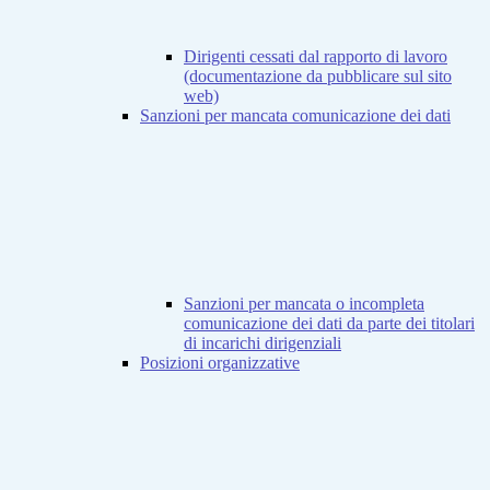
Dirigenti cessati dal rapporto di lavoro
(documentazione da pubblicare sul sito
web)
Sanzioni per mancata comunicazione dei dati
Sanzioni per mancata o incompleta
comunicazione dei dati da parte dei titolari
di incarichi dirigenziali
Posizioni organizzative