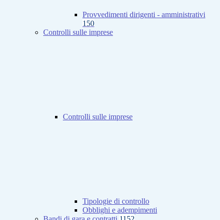
Provvedimenti dirigenti - amministrativi
150
Controlli sulle imprese
Controlli sulle imprese
Tipologie di controllo
Obblighi e adempimenti
Bandi di gara e contratti
1152