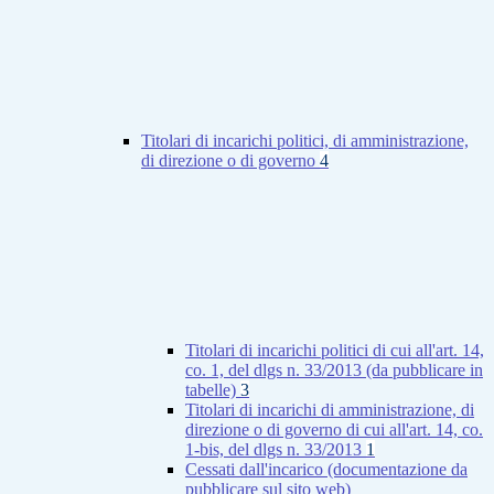
Titolari di incarichi politici, di amministrazione,
di direzione o di governo
4
Titolari di incarichi politici di cui all'art. 14,
co. 1, del dlgs n. 33/2013 (da pubblicare in
tabelle)
3
Titolari di incarichi di amministrazione, di
direzione o di governo di cui all'art. 14, co.
1-bis, del dlgs n. 33/2013
1
Cessati dall'incarico (documentazione da
pubblicare sul sito web)