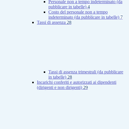
Personale non a tempo indeterminato (da
pubblicare in tabelle)
4
Costo del personale non a tempo
indeterminato (da pubblicare in tabelle)
7
Tassi di assenza
28
Tassi di assenza trimestrali (da pubblicare
in tabelle)
28
Incarichi conferiti e autorizzati ai dipendenti
(dirigenti e non dirigenti)
29