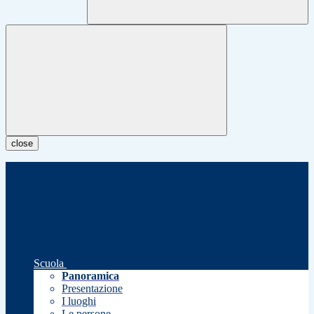
close
Scuola
Panoramica
Presentazione
I luoghi
Le persone