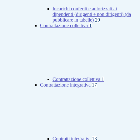
Incarichi conferiti e autorizzati ai
dipendenti (dirigenti e non dirigenti) (da
pubblicare in tabelle)
29
Contrattazione collettiva
1
Contrattazione collettiva
1
Contrattazione integrativa
17
Contratti integrativi
13