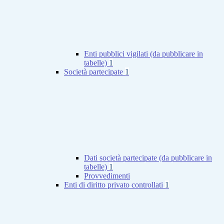
Enti pubblici vigilati (da pubblicare in
tabelle)
1
Società partecipate
1
Dati società partecipate (da pubblicare in
tabelle)
1
Provvedimenti
Enti di diritto privato controllati
1