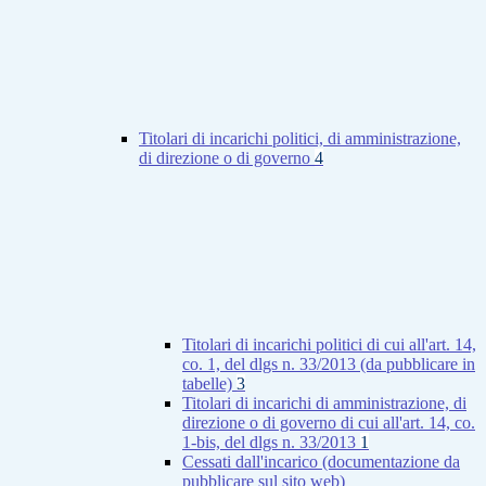
Titolari di incarichi politici, di amministrazione,
di direzione o di governo
4
Titolari di incarichi politici di cui all'art. 14,
co. 1, del dlgs n. 33/2013 (da pubblicare in
tabelle)
3
Titolari di incarichi di amministrazione, di
direzione o di governo di cui all'art. 14, co.
1-bis, del dlgs n. 33/2013
1
Cessati dall'incarico (documentazione da
pubblicare sul sito web)