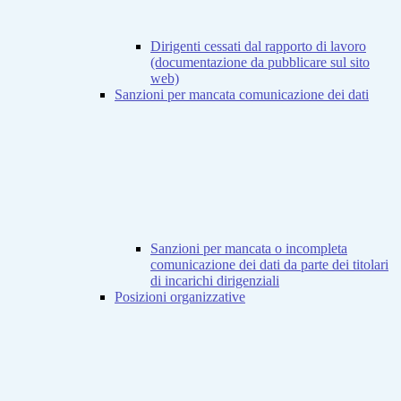
Dirigenti cessati dal rapporto di lavoro
(documentazione da pubblicare sul sito
web)
Sanzioni per mancata comunicazione dei dati
Sanzioni per mancata o incompleta
comunicazione dei dati da parte dei titolari
di incarichi dirigenziali
Posizioni organizzative