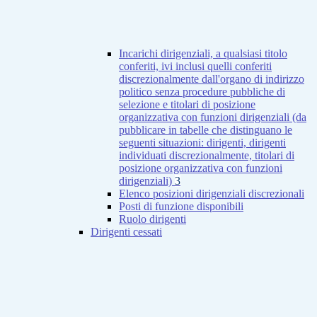
Incarichi dirigenziali, a qualsiasi titolo
conferiti, ivi inclusi quelli conferiti
discrezionalmente dall'organo di indirizzo
politico senza procedure pubbliche di
selezione e titolari di posizione
organizzativa con funzioni dirigenziali (da
pubblicare in tabelle che distinguano le
seguenti situazioni: dirigenti, dirigenti
individuati discrezionalmente, titolari di
posizione organizzativa con funzioni
dirigenziali)
3
Elenco posizioni dirigenziali discrezionali
Posti di funzione disponibili
Ruolo dirigenti
Dirigenti cessati