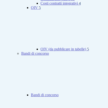
Costi contratti integrativi
4
OIV
5
OIV (da pubblicare in tabelle)
5
Bandi di concorso
Bandi di concorso