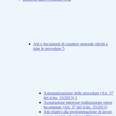
Atti e documenti di carattere generale riferiti a
tutte le procedure
5
Automatizzazione delle procedure (Art. 37
del d.lgs. 33/2013)
1
Acquisizione interesse realizzazione opere
incompiute (Art. 37 del d.lgs. 33/2013)
Atti relativi alla programmazione di lavori,