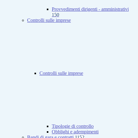
Provvedimenti dirigenti - amministrativi
150
Controlli sulle imprese
Controlli sulle imprese
Tipologie di controllo
Obblighi e adempimenti
Bandi di gara e contratti
1152