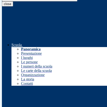
close
Scuola
Panoramica
Presentazione
I luoghi
Le persone
I numeri della scuola
Le carte della scuola
Organizzazione
La storia
Contatti