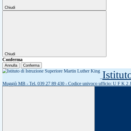
Chiudi
Chiudi
Conferma
Annulla
Conferma
Istitu
Muggiò MB - Tel. 039 27 89 430 - Codice univoco ufficio: U F K 2 