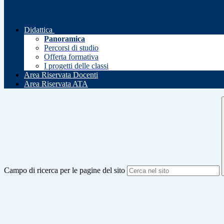
Didattica
Panoramica
Percorsi di studio
Offerta formativa
I progetti delle classi
Area Riservata Docenti
Area Riservata ATA
Campo di ricerca per le pagine del sito