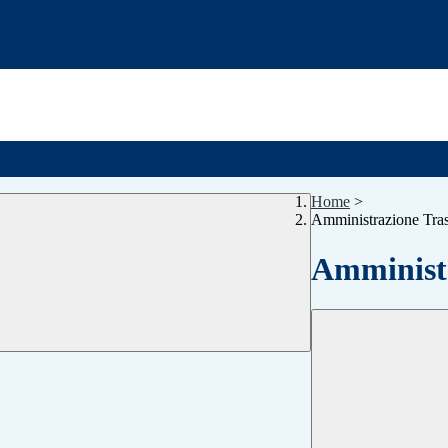
Home
>
Amministrazione Tra
Amministr