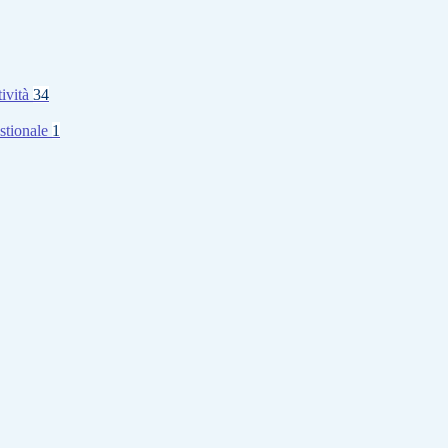
tività
34
stionale
1