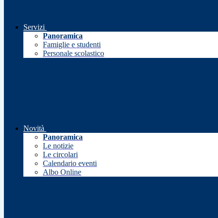
Servizi
Panoramica
Famiglie e studenti
Personale scolastico
Novità
Panoramica
Le notizie
Le circolari
Calendario eventi
Albo Online