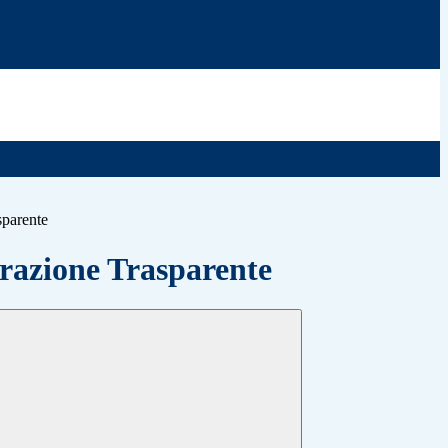
sparente
azione Trasparente