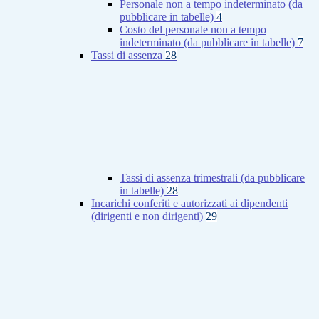
Personale non a tempo indeterminato (da
pubblicare in tabelle)
4
Costo del personale non a tempo
indeterminato (da pubblicare in tabelle)
7
Tassi di assenza
28
Tassi di assenza trimestrali (da pubblicare
in tabelle)
28
Incarichi conferiti e autorizzati ai dipendenti
(dirigenti e non dirigenti)
29