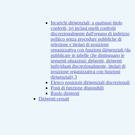
Incarichi dirigenziali, a qualsiasi titolo
conferiti, ivi inclusi quelli conferiti
discrezionalmente dall'organo di indirizzo
politico senza procedure pubbliche di
selezione e titolari di posizione
organizzativa con funzioni dirigenziali (da
pubblicare in tabelle che distinguano le
seguenti situazioni: dirigenti, dirigenti
individuati discrezionalmente, titolari di
posizione organizzativa con funzioni
dirigenziali)
3
Elenco posizioni dirigenziali discrezionali
Posti di funzione disponibili
Ruolo dirigenti
Dirigenti cessati