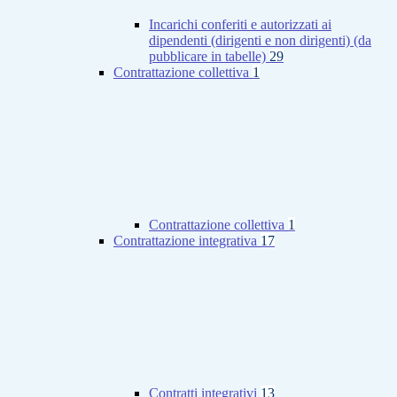
Incarichi conferiti e autorizzati ai
dipendenti (dirigenti e non dirigenti) (da
pubblicare in tabelle)
29
Contrattazione collettiva
1
Contrattazione collettiva
1
Contrattazione integrativa
17
Contratti integrativi
13