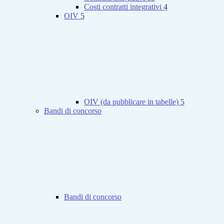
Costi contratti integrativi
4
OIV
5
OIV (da pubblicare in tabelle)
5
Bandi di concorso
Bandi di concorso