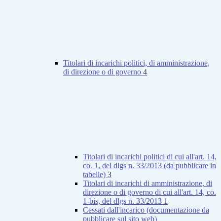
Titolari di incarichi politici, di amministrazione,
di direzione o di governo
4
Titolari di incarichi politici di cui all'art. 14,
co. 1, del dlgs n. 33/2013 (da pubblicare in
tabelle)
3
Titolari di incarichi di amministrazione, di
direzione o di governo di cui all'art. 14, co.
1-bis, del dlgs n. 33/2013
1
Cessati dall'incarico (documentazione da
pubblicare sul sito web)