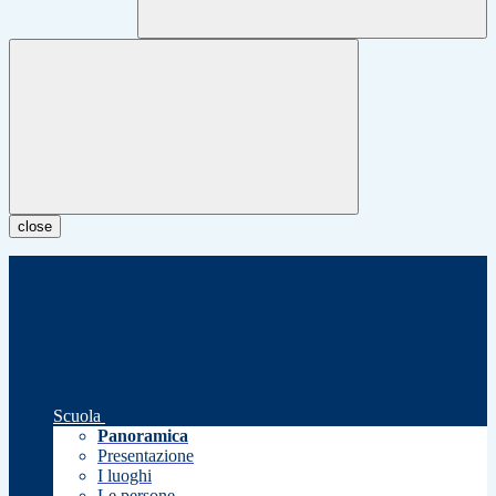
close
Scuola
Panoramica
Presentazione
I luoghi
Le persone