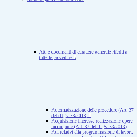
Atti e documenti di carattere generale riferiti a
tutte le procedure
5
Automatizzazione delle procedure (Art. 37
del d.lgs. 33/2013)
1
Acquisizione interesse realizzazione opere
incompiute (Art. 37 del d.lgs. 33/2013)
Atti relativi alla programmazione di lavori,