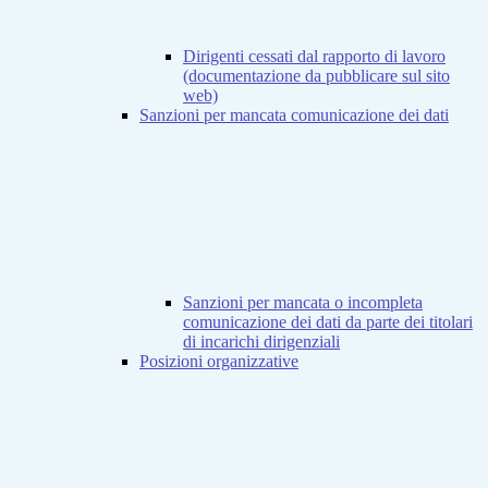
Dirigenti cessati dal rapporto di lavoro
(documentazione da pubblicare sul sito
web)
Sanzioni per mancata comunicazione dei dati
Sanzioni per mancata o incompleta
comunicazione dei dati da parte dei titolari
di incarichi dirigenziali
Posizioni organizzative