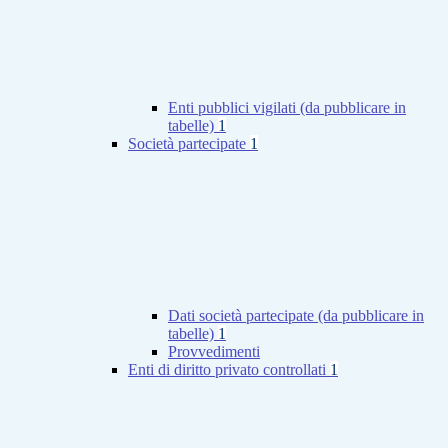
Enti pubblici vigilati (da pubblicare in
tabelle)
1
Società partecipate
1
Dati società partecipate (da pubblicare in
tabelle)
1
Provvedimenti
Enti di diritto privato controllati
1