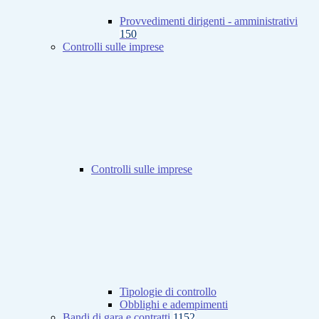
Provvedimenti dirigenti - amministrativi
150
Controlli sulle imprese
Controlli sulle imprese
Tipologie di controllo
Obblighi e adempimenti
Bandi di gara e contratti
1152