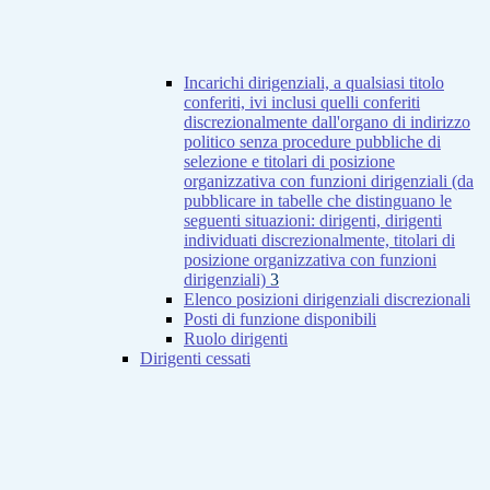
Incarichi dirigenziali, a qualsiasi titolo
conferiti, ivi inclusi quelli conferiti
discrezionalmente dall'organo di indirizzo
politico senza procedure pubbliche di
selezione e titolari di posizione
organizzativa con funzioni dirigenziali (da
pubblicare in tabelle che distinguano le
seguenti situazioni: dirigenti, dirigenti
individuati discrezionalmente, titolari di
posizione organizzativa con funzioni
dirigenziali)
3
Elenco posizioni dirigenziali discrezionali
Posti di funzione disponibili
Ruolo dirigenti
Dirigenti cessati