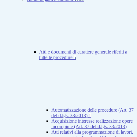
Atti e documenti di carattere generale riferiti a
tutte le procedure
5
Automatizzazione delle procedure (Art. 37
del d.lgs. 33/2013)
1
Acquisizione interesse realizzazione opere
incompiute (Art. 37 del d.lgs. 33/2013)
Atti relativi alla programmazione di lavori,