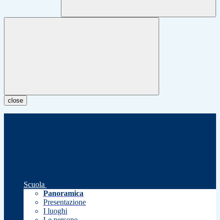
close
Scuola
Panoramica
Presentazione
I luoghi
Le persone