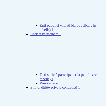
Enti pubblici vigilati (da pubblicare in
tabelle)
1
Società partecipate
1
Dati società partecipate (da pubblicare in
tabelle)
1
Provvedimenti
Enti di diritto privato controllati
1