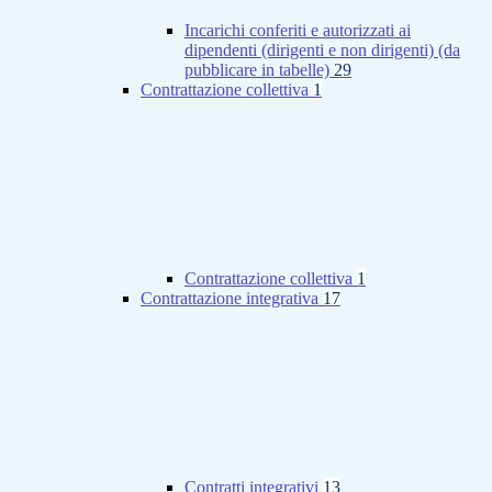
Incarichi conferiti e autorizzati ai
dipendenti (dirigenti e non dirigenti) (da
pubblicare in tabelle)
29
Contrattazione collettiva
1
Contrattazione collettiva
1
Contrattazione integrativa
17
Contratti integrativi
13