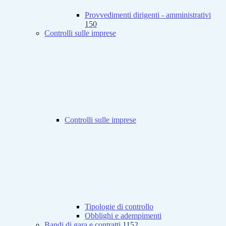
Provvedimenti dirigenti - amministrativi
150
Controlli sulle imprese
Controlli sulle imprese
Tipologie di controllo
Obblighi e adempimenti
Bandi di gara e contratti
1152