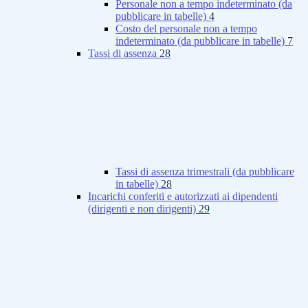
Personale non a tempo indeterminato (da
pubblicare in tabelle)
4
Costo del personale non a tempo
indeterminato (da pubblicare in tabelle)
7
Tassi di assenza
28
Tassi di assenza trimestrali (da pubblicare
in tabelle)
28
Incarichi conferiti e autorizzati ai dipendenti
(dirigenti e non dirigenti)
29