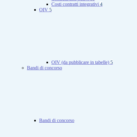
Costi contratti integrativi
4
OIV
5
OIV (da pubblicare in tabelle)
5
Bandi di concorso
Bandi di concorso