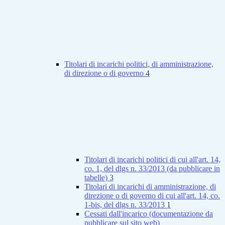
Titolari di incarichi politici, di amministrazione,
di direzione o di governo
4
Titolari di incarichi politici di cui all'art. 14,
co. 1, del dlgs n. 33/2013 (da pubblicare in
tabelle)
3
Titolari di incarichi di amministrazione, di
direzione o di governo di cui all'art. 14, co.
1-bis, del dlgs n. 33/2013
1
Cessati dall'incarico (documentazione da
pubblicare sul sito web)