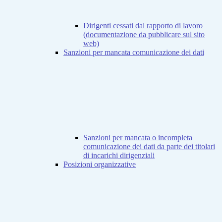
Dirigenti cessati dal rapporto di lavoro
(documentazione da pubblicare sul sito
web)
Sanzioni per mancata comunicazione dei dati
Sanzioni per mancata o incompleta
comunicazione dei dati da parte dei titolari
di incarichi dirigenziali
Posizioni organizzative