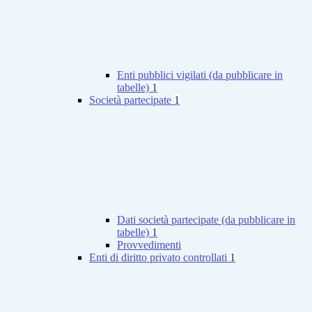
Enti pubblici vigilati (da pubblicare in
tabelle)
1
Società partecipate
1
Dati società partecipate (da pubblicare in
tabelle)
1
Provvedimenti
Enti di diritto privato controllati
1