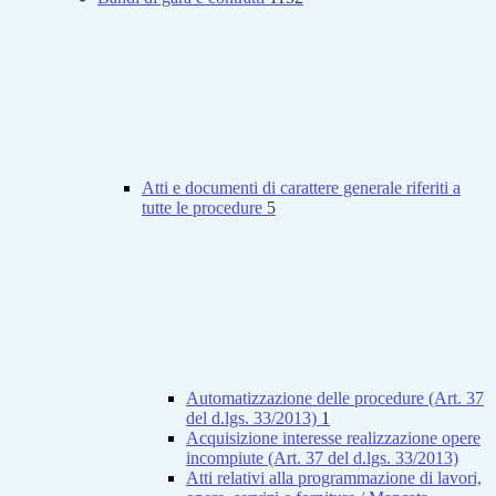
Atti e documenti di carattere generale riferiti a
tutte le procedure
5
Automatizzazione delle procedure (Art. 37
del d.lgs. 33/2013)
1
Acquisizione interesse realizzazione opere
incompiute (Art. 37 del d.lgs. 33/2013)
Atti relativi alla programmazione di lavori,