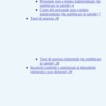
Personale non a tempo indeterminato (da
pubblicare in tabelle)
4
Costo del personale non a tempo
indeterminato (da pubblicare in tabelle)
7
Tassi di assenza
28
Tassi di assenza trimestrali (da pubblicare
in tabelle)
28
Incarichi conferiti e autorizzati ai dipendenti
(dirigenti e non dirigenti)
29