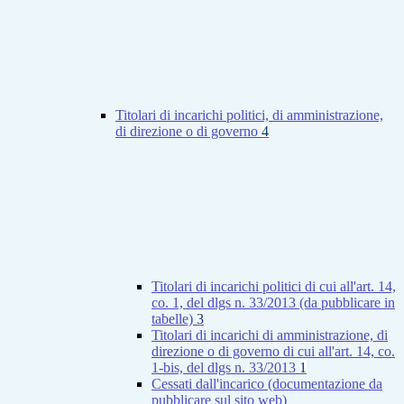
Titolari di incarichi politici, di amministrazione,
di direzione o di governo
4
Titolari di incarichi politici di cui all'art. 14,
co. 1, del dlgs n. 33/2013 (da pubblicare in
tabelle)
3
Titolari di incarichi di amministrazione, di
direzione o di governo di cui all'art. 14, co.
1-bis, del dlgs n. 33/2013
1
Cessati dall'incarico (documentazione da
pubblicare sul sito web)