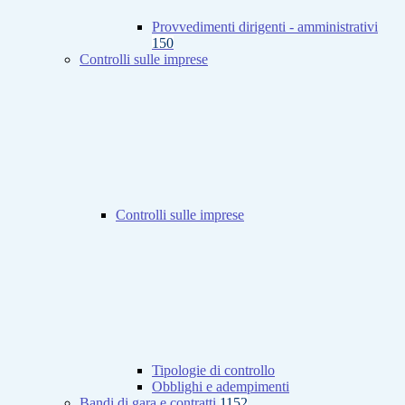
Provvedimenti dirigenti - amministrativi
150
Controlli sulle imprese
Controlli sulle imprese
Tipologie di controllo
Obblighi e adempimenti
Bandi di gara e contratti
1152