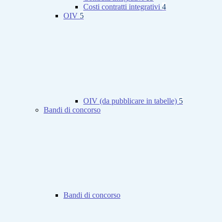
Costi contratti integrativi
4
OIV
5
OIV (da pubblicare in tabelle)
5
Bandi di concorso
Bandi di concorso