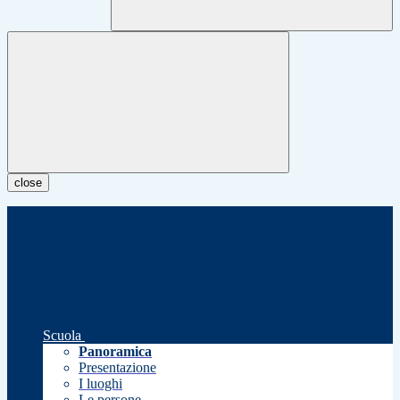
close
Scuola
Panoramica
Presentazione
I luoghi
Le persone