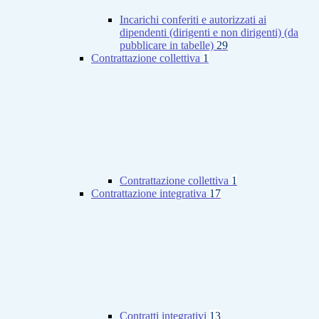
Incarichi conferiti e autorizzati ai
dipendenti (dirigenti e non dirigenti) (da
pubblicare in tabelle)
29
Contrattazione collettiva
1
Contrattazione collettiva
1
Contrattazione integrativa
17
Contratti integrativi
13