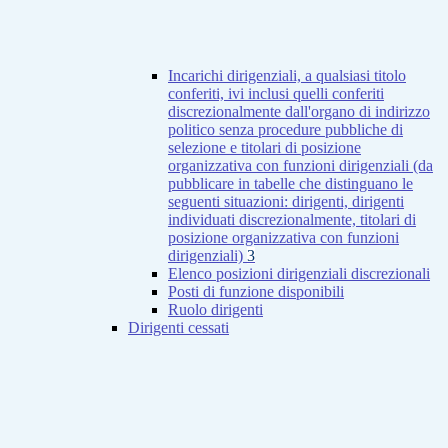
Incarichi dirigenziali, a qualsiasi titolo
conferiti, ivi inclusi quelli conferiti
discrezionalmente dall'organo di indirizzo
politico senza procedure pubbliche di
selezione e titolari di posizione
organizzativa con funzioni dirigenziali (da
pubblicare in tabelle che distinguano le
seguenti situazioni: dirigenti, dirigenti
individuati discrezionalmente, titolari di
posizione organizzativa con funzioni
dirigenziali)
3
Elenco posizioni dirigenziali discrezionali
Posti di funzione disponibili
Ruolo dirigenti
Dirigenti cessati