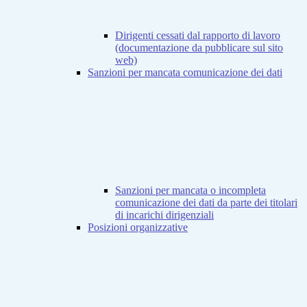
Dirigenti cessati dal rapporto di lavoro
(documentazione da pubblicare sul sito
web)
Sanzioni per mancata comunicazione dei dati
Sanzioni per mancata o incompleta
comunicazione dei dati da parte dei titolari
di incarichi dirigenziali
Posizioni organizzative