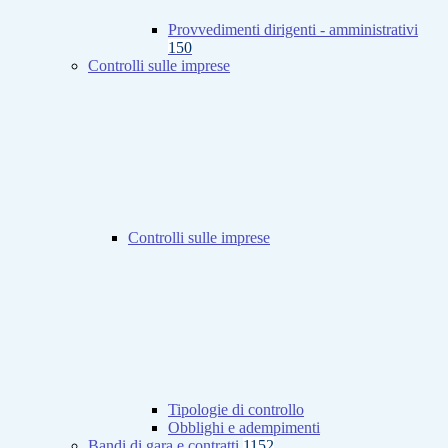
Provvedimenti dirigenti - amministrativi
150
Controlli sulle imprese
Controlli sulle imprese
Tipologie di controllo
Obblighi e adempimenti
Bandi di gara e contratti
1152