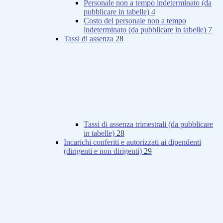
Personale non a tempo indeterminato (da
pubblicare in tabelle)
4
Costo del personale non a tempo
indeterminato (da pubblicare in tabelle)
7
Tassi di assenza
28
Tassi di assenza trimestrali (da pubblicare
in tabelle)
28
Incarichi conferiti e autorizzati ai dipendenti
(dirigenti e non dirigenti)
29