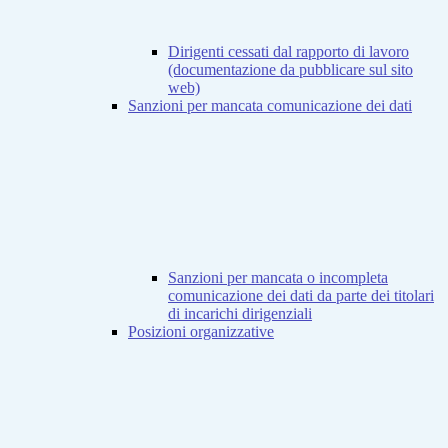
Dirigenti cessati dal rapporto di lavoro
(documentazione da pubblicare sul sito
web)
Sanzioni per mancata comunicazione dei dati
Sanzioni per mancata o incompleta
comunicazione dei dati da parte dei titolari
di incarichi dirigenziali
Posizioni organizzative