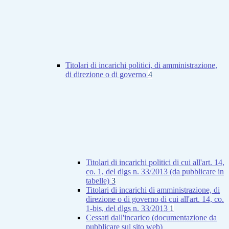
Titolari di incarichi politici, di amministrazione,
di direzione o di governo
4
Titolari di incarichi politici di cui all'art. 14,
co. 1, del dlgs n. 33/2013 (da pubblicare in
tabelle)
3
Titolari di incarichi di amministrazione, di
direzione o di governo di cui all'art. 14, co.
1-bis, del dlgs n. 33/2013
1
Cessati dall'incarico (documentazione da
pubblicare sul sito web)