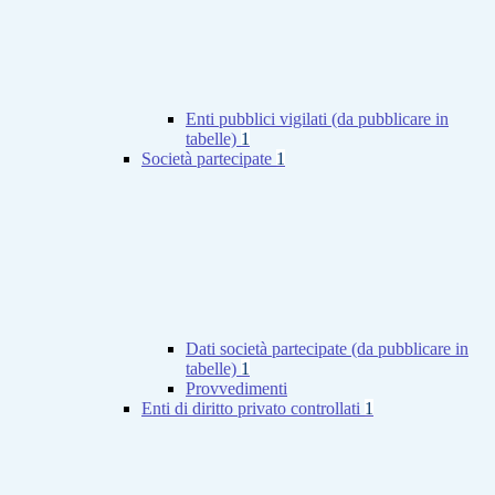
Enti pubblici vigilati (da pubblicare in
tabelle)
1
Società partecipate
1
Dati società partecipate (da pubblicare in
tabelle)
1
Provvedimenti
Enti di diritto privato controllati
1