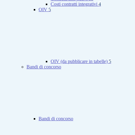
Costi contratti integrativi
4
OIV
5
OIV (da pubblicare in tabelle)
5
Bandi di concorso
Bandi di concorso