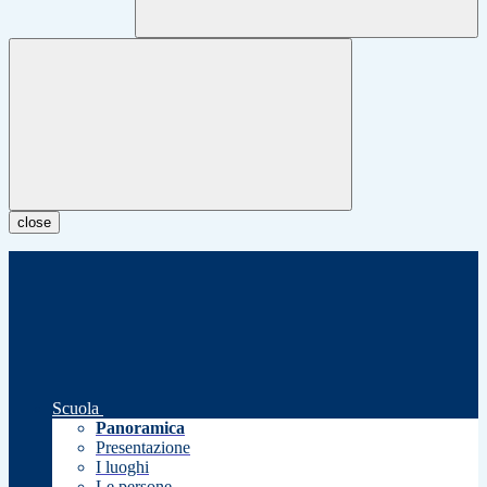
close
Scuola
Panoramica
Presentazione
I luoghi
Le persone