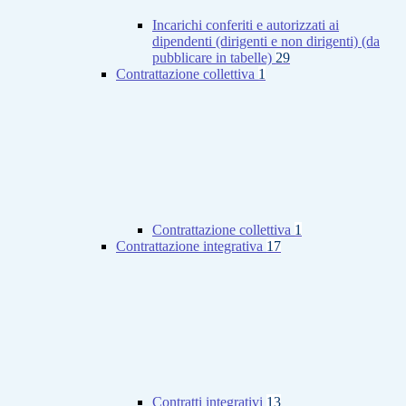
Incarichi conferiti e autorizzati ai
dipendenti (dirigenti e non dirigenti) (da
pubblicare in tabelle)
29
Contrattazione collettiva
1
Contrattazione collettiva
1
Contrattazione integrativa
17
Contratti integrativi
13