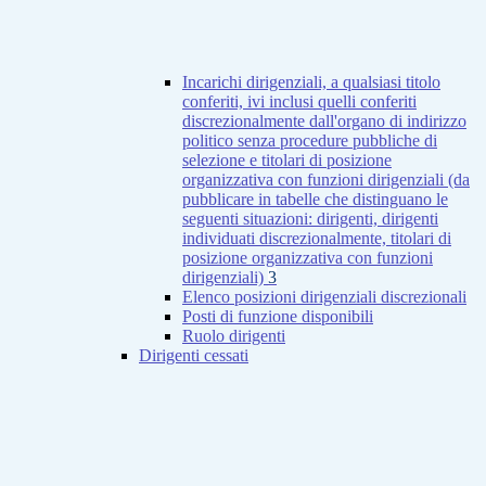
Incarichi dirigenziali, a qualsiasi titolo
conferiti, ivi inclusi quelli conferiti
discrezionalmente dall'organo di indirizzo
politico senza procedure pubbliche di
selezione e titolari di posizione
organizzativa con funzioni dirigenziali (da
pubblicare in tabelle che distinguano le
seguenti situazioni: dirigenti, dirigenti
individuati discrezionalmente, titolari di
posizione organizzativa con funzioni
dirigenziali)
3
Elenco posizioni dirigenziali discrezionali
Posti di funzione disponibili
Ruolo dirigenti
Dirigenti cessati