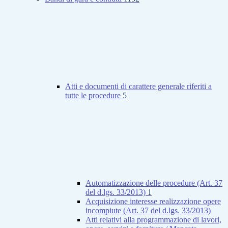
Atti e documenti di carattere generale riferiti a
tutte le procedure
5
Automatizzazione delle procedure (Art. 37
del d.lgs. 33/2013)
1
Acquisizione interesse realizzazione opere
incompiute (Art. 37 del d.lgs. 33/2013)
Atti relativi alla programmazione di lavori,