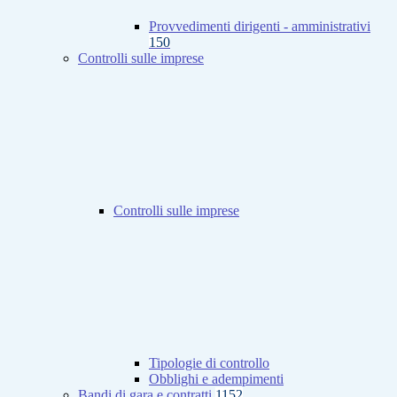
Provvedimenti dirigenti - amministrativi
150
Controlli sulle imprese
Controlli sulle imprese
Tipologie di controllo
Obblighi e adempimenti
Bandi di gara e contratti
1152