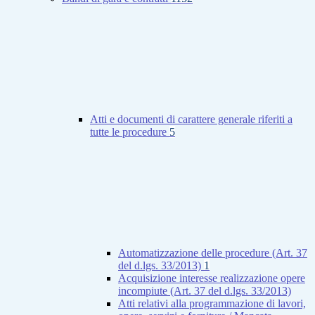
Atti e documenti di carattere generale riferiti a
tutte le procedure
5
Automatizzazione delle procedure (Art. 37
del d.lgs. 33/2013)
1
Acquisizione interesse realizzazione opere
incompiute (Art. 37 del d.lgs. 33/2013)
Atti relativi alla programmazione di lavori,