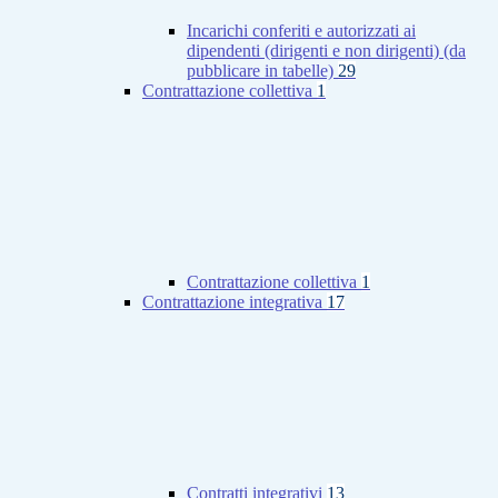
Incarichi conferiti e autorizzati ai
dipendenti (dirigenti e non dirigenti) (da
pubblicare in tabelle)
29
Contrattazione collettiva
1
Contrattazione collettiva
1
Contrattazione integrativa
17
Contratti integrativi
13