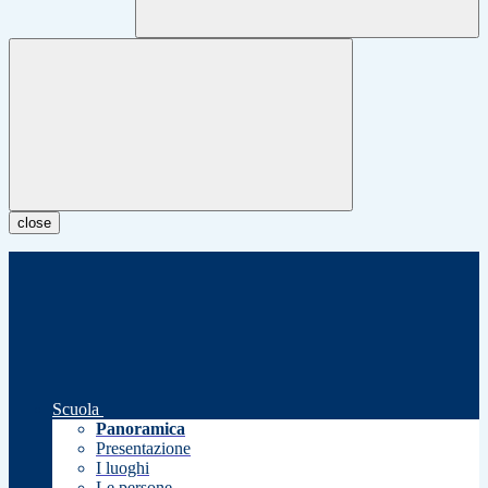
close
Scuola
Panoramica
Presentazione
I luoghi
Le persone