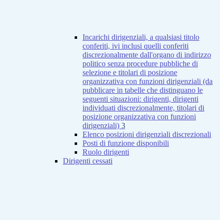
Incarichi dirigenziali, a qualsiasi titolo
conferiti, ivi inclusi quelli conferiti
discrezionalmente dall'organo di indirizzo
politico senza procedure pubbliche di
selezione e titolari di posizione
organizzativa con funzioni dirigenziali (da
pubblicare in tabelle che distinguano le
seguenti situazioni: dirigenti, dirigenti
individuati discrezionalmente, titolari di
posizione organizzativa con funzioni
dirigenziali)
3
Elenco posizioni dirigenziali discrezionali
Posti di funzione disponibili
Ruolo dirigenti
Dirigenti cessati