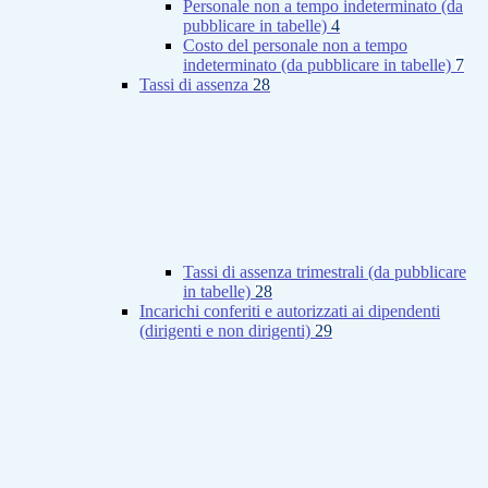
Personale non a tempo indeterminato (da
pubblicare in tabelle)
4
Costo del personale non a tempo
indeterminato (da pubblicare in tabelle)
7
Tassi di assenza
28
Tassi di assenza trimestrali (da pubblicare
in tabelle)
28
Incarichi conferiti e autorizzati ai dipendenti
(dirigenti e non dirigenti)
29