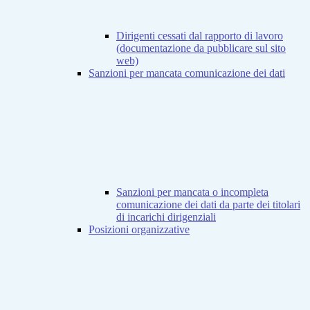
Dirigenti cessati dal rapporto di lavoro
(documentazione da pubblicare sul sito
web)
Sanzioni per mancata comunicazione dei dati
Sanzioni per mancata o incompleta
comunicazione dei dati da parte dei titolari
di incarichi dirigenziali
Posizioni organizzative