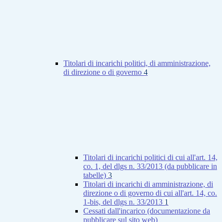
Titolari di incarichi politici, di amministrazione,
di direzione o di governo
4
Titolari di incarichi politici di cui all'art. 14,
co. 1, del dlgs n. 33/2013 (da pubblicare in
tabelle)
3
Titolari di incarichi di amministrazione, di
direzione o di governo di cui all'art. 14, co.
1-bis, del dlgs n. 33/2013
1
Cessati dall'incarico (documentazione da
pubblicare sul sito web)