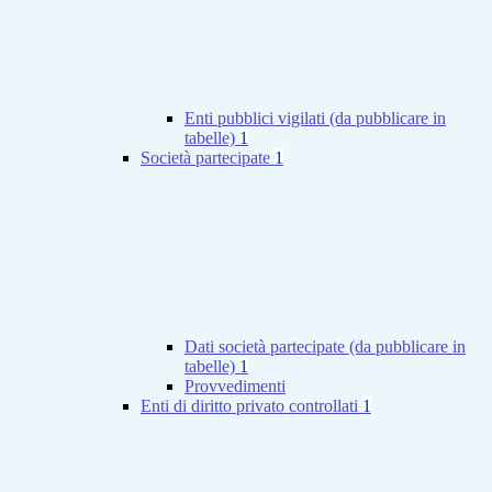
Enti pubblici vigilati (da pubblicare in
tabelle)
1
Società partecipate
1
Dati società partecipate (da pubblicare in
tabelle)
1
Provvedimenti
Enti di diritto privato controllati
1