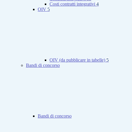
Costi contratti integrativi
4
OIV
5
OIV (da pubblicare in tabelle)
5
Bandi di concorso
Bandi di concorso