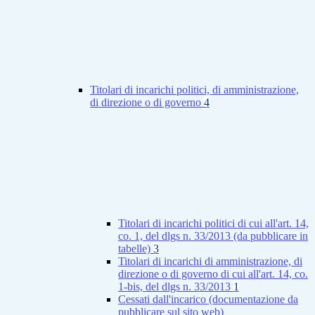
Titolari di incarichi politici, di amministrazione,
di direzione o di governo
4
Titolari di incarichi politici di cui all'art. 14,
co. 1, del dlgs n. 33/2013 (da pubblicare in
tabelle)
3
Titolari di incarichi di amministrazione, di
direzione o di governo di cui all'art. 14, co.
1-bis, del dlgs n. 33/2013
1
Cessati dall'incarico (documentazione da
pubblicare sul sito web)