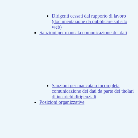
Dirigenti cessati dal rapporto di lavoro
(documentazione da pubblicare sul sito
web)
Sanzioni per mancata comunicazione dei dati
Sanzioni per mancata o incompleta
comunicazione dei dati da parte dei titolari
di incarichi dirigenziali
Posizioni organizzative