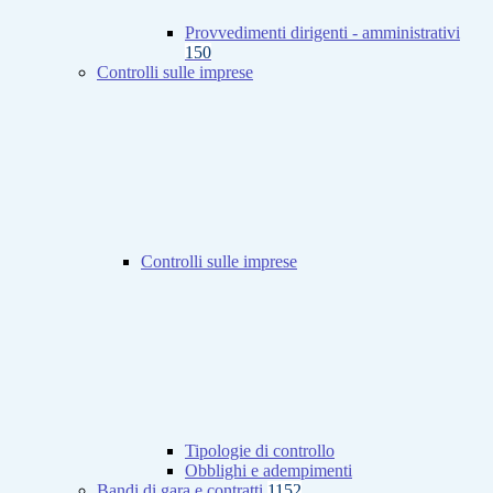
Provvedimenti dirigenti - amministrativi
150
Controlli sulle imprese
Controlli sulle imprese
Tipologie di controllo
Obblighi e adempimenti
Bandi di gara e contratti
1152