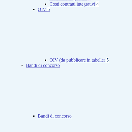
Costi contratti integrativi
4
OIV
5
OIV (da pubblicare in tabelle)
5
Bandi di concorso
Bandi di concorso