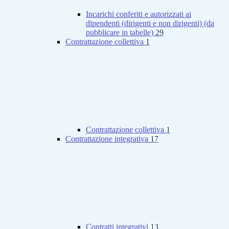
Incarichi conferiti e autorizzati ai
dipendenti (dirigenti e non dirigenti) (da
pubblicare in tabelle)
29
Contrattazione collettiva
1
Contrattazione collettiva
1
Contrattazione integrativa
17
Contratti integrativi
13