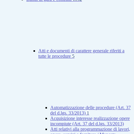
Atti e documenti di carattere generale riferiti a
tutte le procedure
5
Automatizzazione delle procedure (Art. 37
del d.lgs. 33/2013)
1
Acquisizione interesse realizzazione opere
incompiute (Art. 37 del d.lgs. 33/2013)
Atti relativi alla programmazione di lavori,