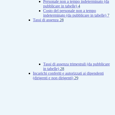
Personale non a tempo indeterminato (da
pubblicare in tabelle)
4
Costo del personale non a tempo
indeterminato (da pubblicare in tabelle)
7
Tassi di assenza
28
Tassi di assenza trimestrali (da pubblicare
in tabelle)
28
Incarichi conferiti e autorizzati ai dipendenti
(dirigenti e non dirigenti)
29