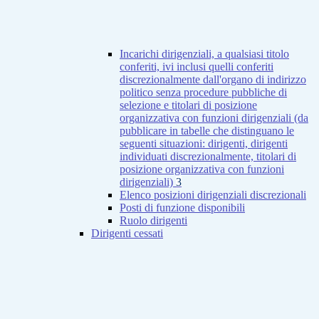
Incarichi dirigenziali, a qualsiasi titolo
conferiti, ivi inclusi quelli conferiti
discrezionalmente dall'organo di indirizzo
politico senza procedure pubbliche di
selezione e titolari di posizione
organizzativa con funzioni dirigenziali (da
pubblicare in tabelle che distinguano le
seguenti situazioni: dirigenti, dirigenti
individuati discrezionalmente, titolari di
posizione organizzativa con funzioni
dirigenziali)
3
Elenco posizioni dirigenziali discrezionali
Posti di funzione disponibili
Ruolo dirigenti
Dirigenti cessati