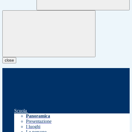
close
Scuola
Panoramica
Presentazione
I luoghi
Le persone