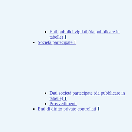
Enti pubblici vigilati (da pubblicare in
tabelle)
1
Società partecipate
1
Dati società partecipate (da pubblicare in
tabelle)
1
Provvedimenti
Enti di diritto privato controllati
1