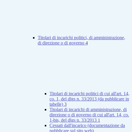
Titolari di incarichi politici, di amministrazione,
di direzione o di governo
4
Titolari di incarichi politici di cui all'art. 14,
co. 1, del dlgs n. 33/2013 (da pubblicare in
tabelle)
3
Titolari di incarichi di amministrazione, di
direzione o di governo di cui all'art. 14, co.
1-bis, del dlgs n. 33/2013
1
Cessati dall'incarico (documentazione da
pubblicare sul sito web)