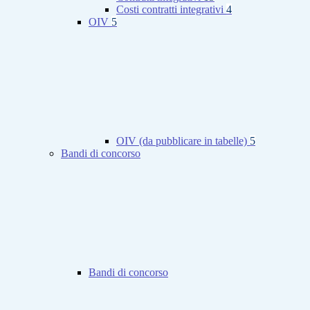
Costi contratti integrativi
4
OIV
5
OIV (da pubblicare in tabelle)
5
Bandi di concorso
Bandi di concorso