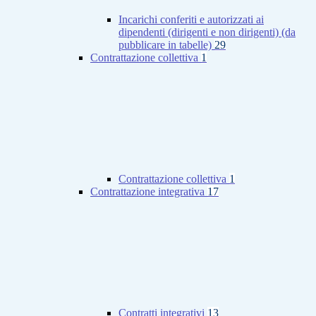
Incarichi conferiti e autorizzati ai
dipendenti (dirigenti e non dirigenti) (da
pubblicare in tabelle)
29
Contrattazione collettiva
1
Contrattazione collettiva
1
Contrattazione integrativa
17
Contratti integrativi
13