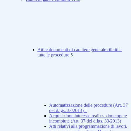
Atti e documenti di carattere generale riferiti a
tutte le procedure
5
Automatizzazione delle procedure (Art. 37
del d.lgs. 33/2013)
1
Acquisizione interesse realizzazione opere
incompiute (Art. 37 del d.lgs. 33/2013)
Atti relativi alla programmazione di lavori,