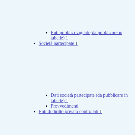
Enti pubblici vigilati (da pubblicare in
tabelle)
1
Società partecipate
1
Dati società partecipate (da pubblicare in
tabelle)
1
Provvedimenti
Enti di diritto privato controllati
1