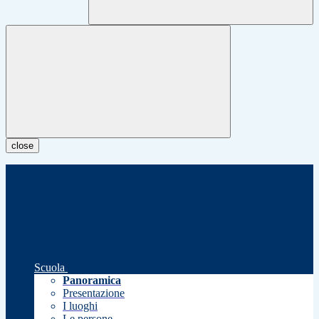
close
Scuola
Panoramica
Presentazione
I luoghi
Le persone