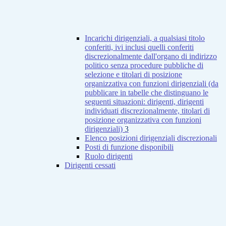
Incarichi dirigenziali, a qualsiasi titolo
conferiti, ivi inclusi quelli conferiti
discrezionalmente dall'organo di indirizzo
politico senza procedure pubbliche di
selezione e titolari di posizione
organizzativa con funzioni dirigenziali (da
pubblicare in tabelle che distinguano le
seguenti situazioni: dirigenti, dirigenti
individuati discrezionalmente, titolari di
posizione organizzativa con funzioni
dirigenziali)
3
Elenco posizioni dirigenziali discrezionali
Posti di funzione disponibili
Ruolo dirigenti
Dirigenti cessati