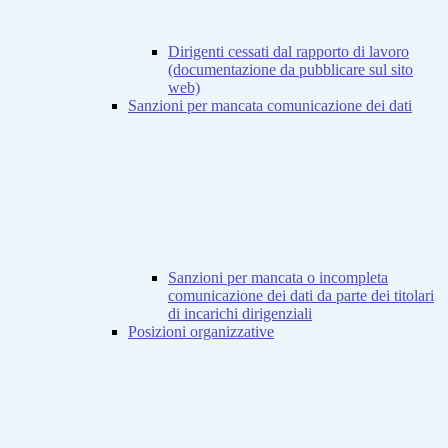
Dirigenti cessati dal rapporto di lavoro
(documentazione da pubblicare sul sito
web)
Sanzioni per mancata comunicazione dei dati
Sanzioni per mancata o incompleta
comunicazione dei dati da parte dei titolari
di incarichi dirigenziali
Posizioni organizzative