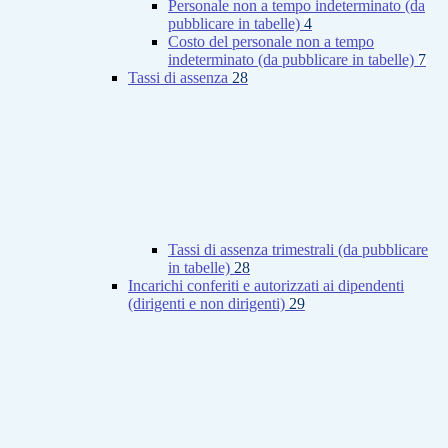
Personale non a tempo indeterminato (da
pubblicare in tabelle)
4
Costo del personale non a tempo
indeterminato (da pubblicare in tabelle)
7
Tassi di assenza
28
Tassi di assenza trimestrali (da pubblicare
in tabelle)
28
Incarichi conferiti e autorizzati ai dipendenti
(dirigenti e non dirigenti)
29