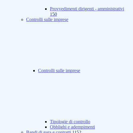
Provvedimenti dirigenti - amministrativi
150
Controlli sulle imprese
Controlli sulle imprese
Tipologie di controllo
Obblighi e adempimenti
Bandi di gara e contratti
1152