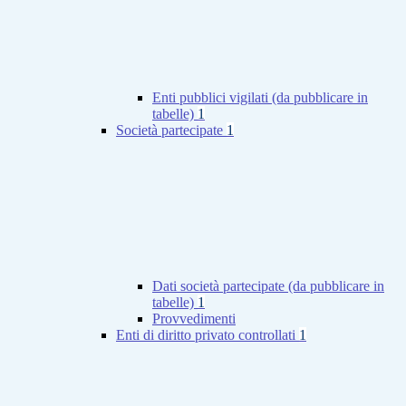
Enti pubblici vigilati (da pubblicare in
tabelle)
1
Società partecipate
1
Dati società partecipate (da pubblicare in
tabelle)
1
Provvedimenti
Enti di diritto privato controllati
1