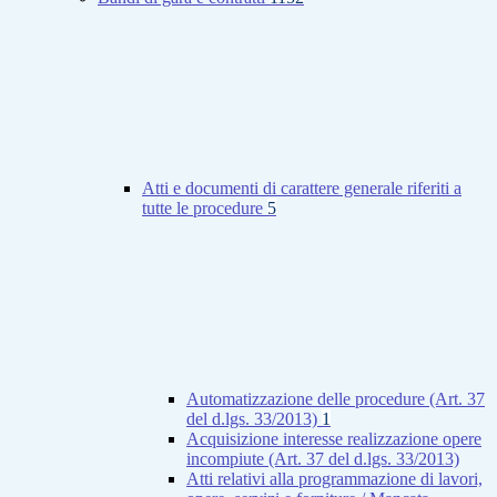
Atti e documenti di carattere generale riferiti a
tutte le procedure
5
Automatizzazione delle procedure (Art. 37
del d.lgs. 33/2013)
1
Acquisizione interesse realizzazione opere
incompiute (Art. 37 del d.lgs. 33/2013)
Atti relativi alla programmazione di lavori,