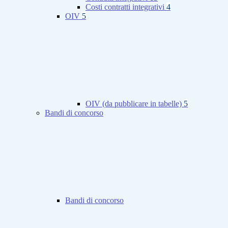
Costi contratti integrativi
4
OIV
5
OIV (da pubblicare in tabelle)
5
Bandi di concorso
Bandi di concorso