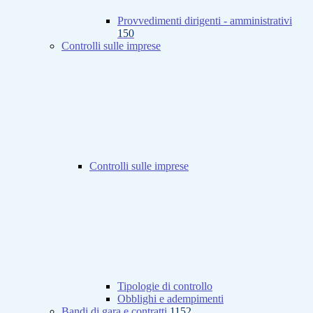
Provvedimenti dirigenti - amministrativi
150
Controlli sulle imprese
Controlli sulle imprese
Tipologie di controllo
Obblighi e adempimenti
Bandi di gara e contratti
1152