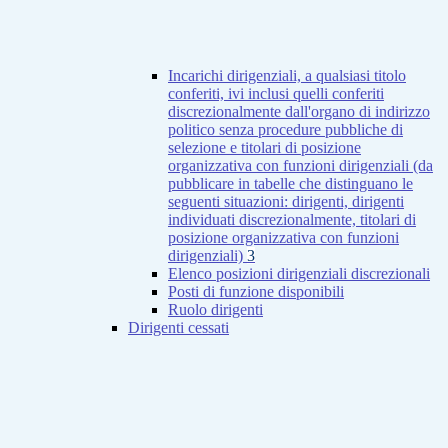
Incarichi dirigenziali, a qualsiasi titolo
conferiti, ivi inclusi quelli conferiti
discrezionalmente dall'organo di indirizzo
politico senza procedure pubbliche di
selezione e titolari di posizione
organizzativa con funzioni dirigenziali (da
pubblicare in tabelle che distinguano le
seguenti situazioni: dirigenti, dirigenti
individuati discrezionalmente, titolari di
posizione organizzativa con funzioni
dirigenziali)
3
Elenco posizioni dirigenziali discrezionali
Posti di funzione disponibili
Ruolo dirigenti
Dirigenti cessati