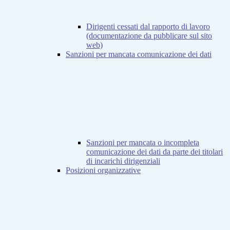
Dirigenti cessati dal rapporto di lavoro
(documentazione da pubblicare sul sito
web)
Sanzioni per mancata comunicazione dei dati
Sanzioni per mancata o incompleta
comunicazione dei dati da parte dei titolari
di incarichi dirigenziali
Posizioni organizzative