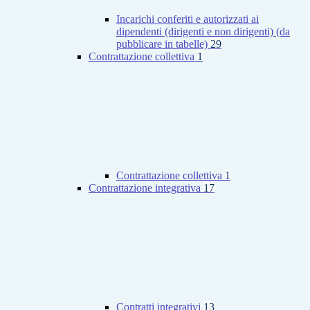
Incarichi conferiti e autorizzati ai
dipendenti (dirigenti e non dirigenti) (da
pubblicare in tabelle)
29
Contrattazione collettiva
1
Contrattazione collettiva
1
Contrattazione integrativa
17
Contratti integrativi
13