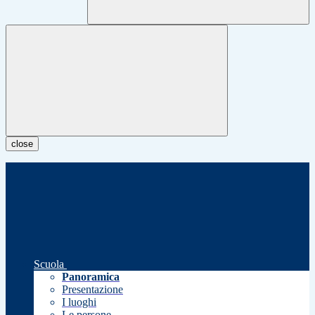
close
Scuola
Panoramica
Presentazione
I luoghi
Le persone