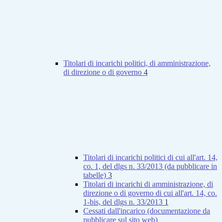
Titolari di incarichi politici, di amministrazione,
di direzione o di governo
4
Titolari di incarichi politici di cui all'art. 14,
co. 1, del dlgs n. 33/2013 (da pubblicare in
tabelle)
3
Titolari di incarichi di amministrazione, di
direzione o di governo di cui all'art. 14, co.
1-bis, del dlgs n. 33/2013
1
Cessati dall'incarico (documentazione da
pubblicare sul sito web)