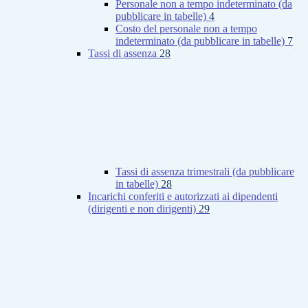
Personale non a tempo indeterminato (da
pubblicare in tabelle)
4
Costo del personale non a tempo
indeterminato (da pubblicare in tabelle)
7
Tassi di assenza
28
Tassi di assenza trimestrali (da pubblicare
in tabelle)
28
Incarichi conferiti e autorizzati ai dipendenti
(dirigenti e non dirigenti)
29