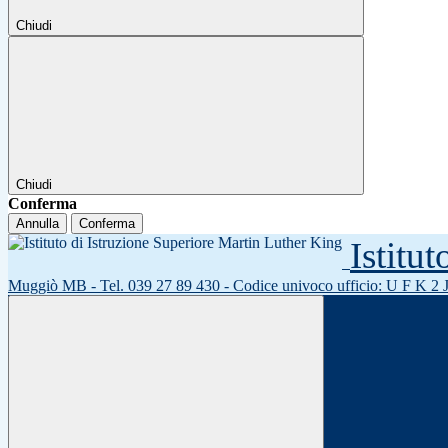
Chiudi
Chiudi
Conferma
Annulla
Conferma
Istitu
Muggiò MB - Tel. 039 27 89 430 - Codice univoco ufficio: U F K 2 