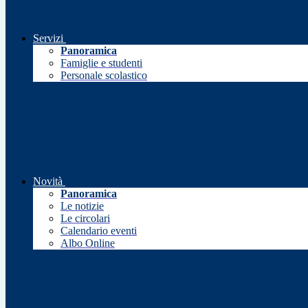
Servizi
Panoramica
Famiglie e studenti
Personale scolastico
Novità
Panoramica
Le notizie
Le circolari
Calendario eventi
Albo Online