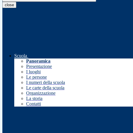
close
Scuola
Panoramica
Presentazione
I luoghi
Le persone
I numeri della scuola
Le carte della scuola
Organizzazione
La storia
Contatti