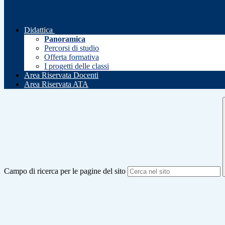
Didattica
Panoramica
Percorsi di studio
Offerta formativa
I progetti delle classi
Area Riservata Docenti
Area Riservata ATA
Campo di ricerca per le pagine del sito