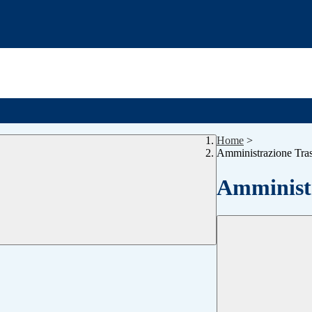
Home
>
Amministrazione Tra
Amministr