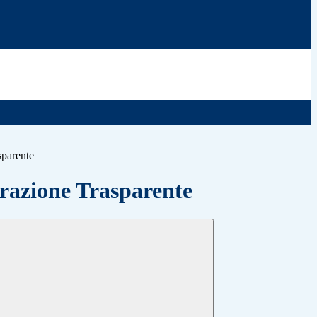
sparente
azione Trasparente