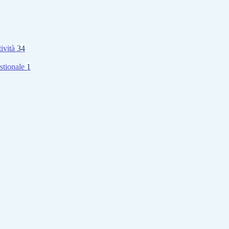
tività
34
stionale
1