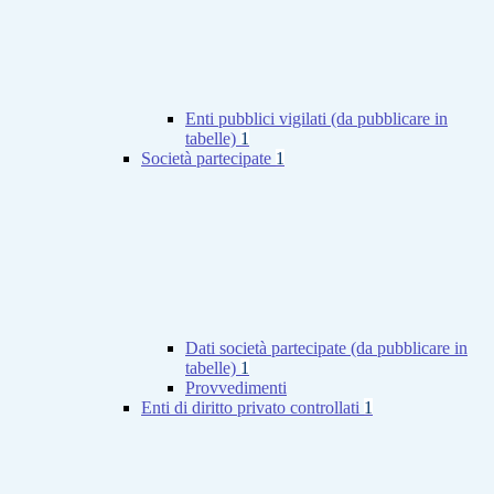
Enti pubblici vigilati (da pubblicare in
tabelle)
1
Società partecipate
1
Dati società partecipate (da pubblicare in
tabelle)
1
Provvedimenti
Enti di diritto privato controllati
1