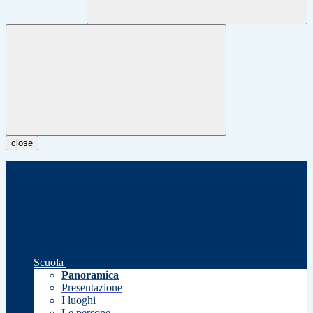
close
Scuola
Panoramica
Presentazione
I luoghi
Le persone