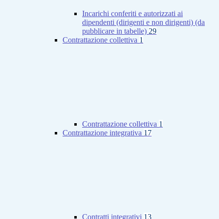
Incarichi conferiti e autorizzati ai
dipendenti (dirigenti e non dirigenti) (da
pubblicare in tabelle)
29
Contrattazione collettiva
1
Contrattazione collettiva
1
Contrattazione integrativa
17
Contratti integrativi
13