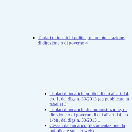
Titolari di incarichi politici, di amministrazione,
di direzione o di governo
4
Titolari di incarichi politici di cui all'art. 14,
co. 1, del dlgs n. 33/2013 (da pubblicare in
tabelle)
3
Titolari di incarichi di amministrazione, di
direzione o di governo di cui all'art. 14, co.
1-bis, del dlgs n. 33/2013
1
Cessati dall'incarico (documentazione da
pubblicare sul sito web)