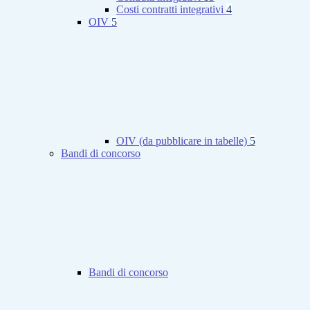
Costi contratti integrativi
4
OIV
5
OIV (da pubblicare in tabelle)
5
Bandi di concorso
Bandi di concorso