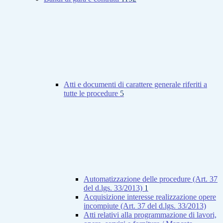
Atti e documenti di carattere generale riferiti a
tutte le procedure
5
Automatizzazione delle procedure (Art. 37
del d.lgs. 33/2013)
1
Acquisizione interesse realizzazione opere
incompiute (Art. 37 del d.lgs. 33/2013)
Atti relativi alla programmazione di lavori,