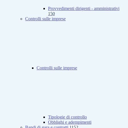
Provvedimenti dirigenti - amministrativi
150
Controlli sulle imprese
Controlli sulle imprese
Tipologie di controllo
Obblighi e adempimenti
Bandi di gara e contratti
1152