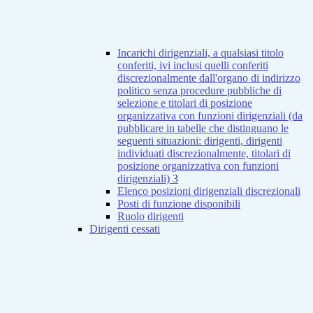
Incarichi dirigenziali, a qualsiasi titolo
conferiti, ivi inclusi quelli conferiti
discrezionalmente dall'organo di indirizzo
politico senza procedure pubbliche di
selezione e titolari di posizione
organizzativa con funzioni dirigenziali (da
pubblicare in tabelle che distinguano le
seguenti situazioni: dirigenti, dirigenti
individuati discrezionalmente, titolari di
posizione organizzativa con funzioni
dirigenziali)
3
Elenco posizioni dirigenziali discrezionali
Posti di funzione disponibili
Ruolo dirigenti
Dirigenti cessati