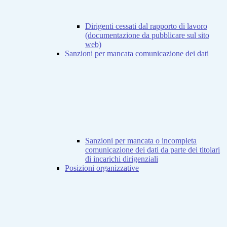
Dirigenti cessati dal rapporto di lavoro
(documentazione da pubblicare sul sito
web)
Sanzioni per mancata comunicazione dei dati
Sanzioni per mancata o incompleta
comunicazione dei dati da parte dei titolari
di incarichi dirigenziali
Posizioni organizzative