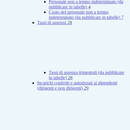
Personale non a tempo indeterminato (da
pubblicare in tabelle)
4
Costo del personale non a tempo
indeterminato (da pubblicare in tabelle)
7
Tassi di assenza
28
Tassi di assenza trimestrali (da pubblicare
in tabelle)
28
Incarichi conferiti e autorizzati ai dipendenti
(dirigenti e non dirigenti)
29