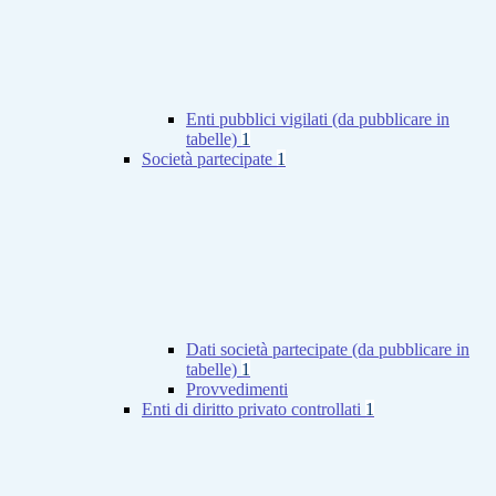
Enti pubblici vigilati (da pubblicare in
tabelle)
1
Società partecipate
1
Dati società partecipate (da pubblicare in
tabelle)
1
Provvedimenti
Enti di diritto privato controllati
1