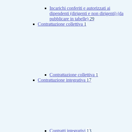
Incarichi conferiti e autorizzati ai
dipendenti (dirigenti e non dirigenti) (da
pubblicare in tabelle)
29
Contrattazione collettiva
1
Contrattazione collettiva
1
Contrattazione integrativa
17
Contratti integrativi
13