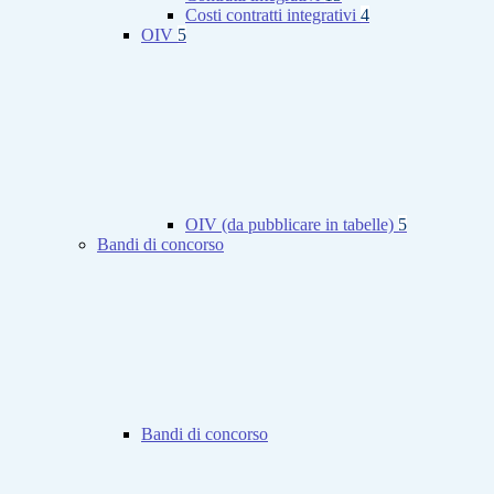
Costi contratti integrativi
4
OIV
5
OIV (da pubblicare in tabelle)
5
Bandi di concorso
Bandi di concorso