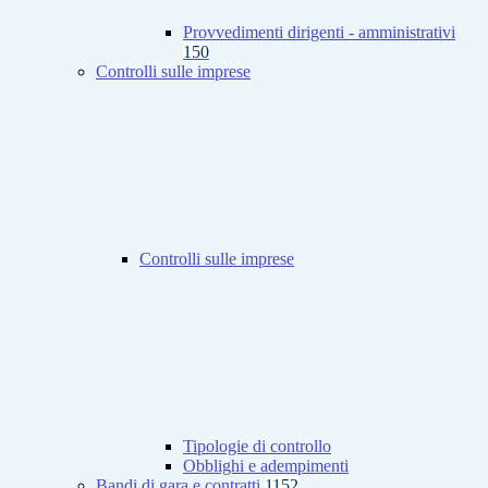
Provvedimenti dirigenti - amministrativi
150
Controlli sulle imprese
Controlli sulle imprese
Tipologie di controllo
Obblighi e adempimenti
Bandi di gara e contratti
1152