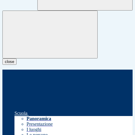
close
Scuola
Panoramica
Presentazione
I luoghi
Le persone