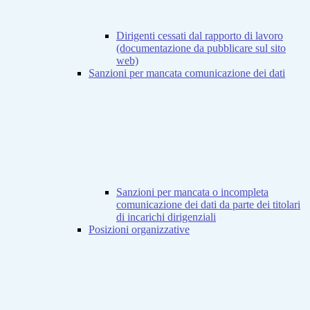
Dirigenti cessati dal rapporto di lavoro
(documentazione da pubblicare sul sito
web)
Sanzioni per mancata comunicazione dei dati
Sanzioni per mancata o incompleta
comunicazione dei dati da parte dei titolari
di incarichi dirigenziali
Posizioni organizzative