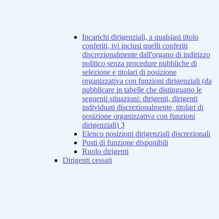
Incarichi dirigenziali, a qualsiasi titolo
conferiti, ivi inclusi quelli conferiti
discrezionalmente dall'organo di indirizzo
politico senza procedure pubbliche di
selezione e titolari di posizione
organizzativa con funzioni dirigenziali (da
pubblicare in tabelle che distinguano le
seguenti situazioni: dirigenti, dirigenti
individuati discrezionalmente, titolari di
posizione organizzativa con funzioni
dirigenziali)
3
Elenco posizioni dirigenziali discrezionali
Posti di funzione disponibili
Ruolo dirigenti
Dirigenti cessati