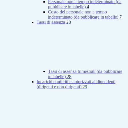
Personale non a tempo indeterminato (da
pubblicare in tabelle)
4
Costo del personale non a tempo
indeterminato (da pubblicare in tabelle)
7
Tassi di assenza
28
Tassi di assenza trimestrali (da pubblicare
in tabelle)
28
Incarichi conferiti e autorizzati ai dipendenti
(dirigenti e non dirigenti)
29