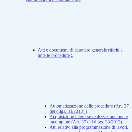
Atti e documenti di carattere generale riferiti a
tutte le procedure
5
Automatizzazione delle procedure (Art. 37
del d.lgs. 33/2013)
1
Acquisizione interesse realizzazione opere
incompiute (Art. 37 del d.lgs. 33/2013)
Atti relativi alla programmazione di lavori,