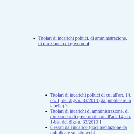
Titolari di incarichi politici, di amministrazione,
di direzione o di governo
4
Titolari di incarichi politici di cui all'art. 14,
co. 1, del dlgs n. 33/2013 (da pubblicare in
tabelle)
3
Titolari di incarichi di amministrazione, di
direzione o di governo di cui all'art. 14, co.
1-bis, del dlgs n. 33/2013
1
Cessati dall'incarico (documentazione da
pubblicare sul sito web)