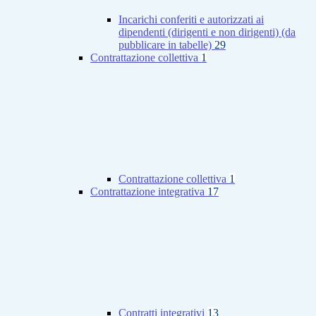
Incarichi conferiti e autorizzati ai
dipendenti (dirigenti e non dirigenti) (da
pubblicare in tabelle)
29
Contrattazione collettiva
1
Contrattazione collettiva
1
Contrattazione integrativa
17
Contratti integrativi
13