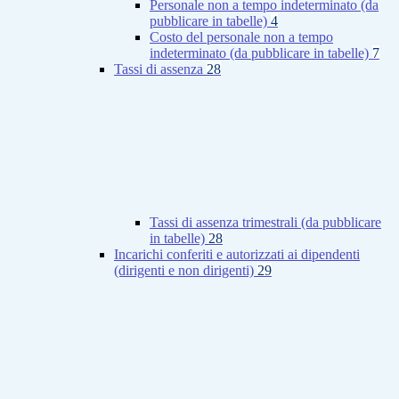
Personale non a tempo indeterminato (da
pubblicare in tabelle)
4
Costo del personale non a tempo
indeterminato (da pubblicare in tabelle)
7
Tassi di assenza
28
Tassi di assenza trimestrali (da pubblicare
in tabelle)
28
Incarichi conferiti e autorizzati ai dipendenti
(dirigenti e non dirigenti)
29