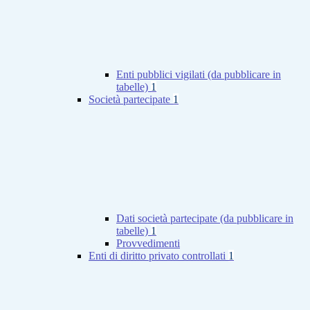
Enti pubblici vigilati (da pubblicare in
tabelle)
1
Società partecipate
1
Dati società partecipate (da pubblicare in
tabelle)
1
Provvedimenti
Enti di diritto privato controllati
1