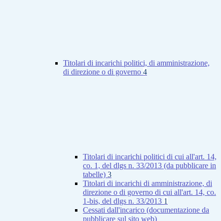
Titolari di incarichi politici, di amministrazione,
di direzione o di governo
4
Titolari di incarichi politici di cui all'art. 14,
co. 1, del dlgs n. 33/2013 (da pubblicare in
tabelle)
3
Titolari di incarichi di amministrazione, di
direzione o di governo di cui all'art. 14, co.
1-bis, del dlgs n. 33/2013
1
Cessati dall'incarico (documentazione da
pubblicare sul sito web)