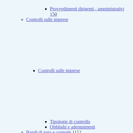
Provvedimenti dirigenti - amministrativi
150
Controlli sulle imprese
Controlli sulle imprese
Tipologie di controllo
Obblighi e adempimenti
Bandi di gara e contratti
1152