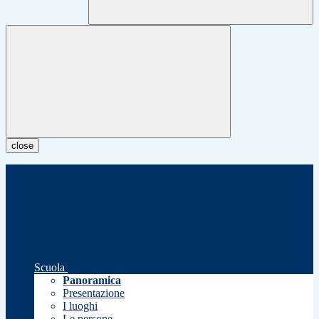
close
Scuola
Panoramica
Presentazione
I luoghi
Le persone