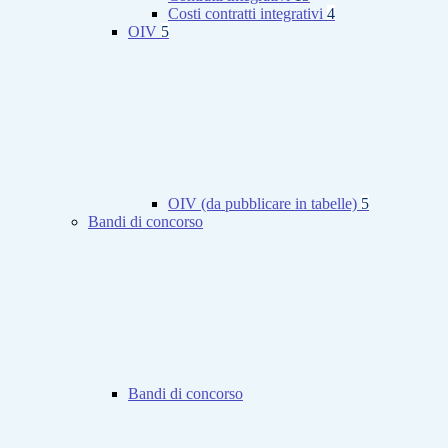
Costi contratti integrativi
4
OIV
5
OIV (da pubblicare in tabelle)
5
Bandi di concorso
Bandi di concorso