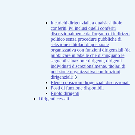
Incarichi dirigenziali, a qualsiasi titolo
conferiti, ivi inclusi quelli conferiti
discrezionalmente dall'organo di indirizzo
politico senza procedure pubbliche di
selezione e titolari di posizione
organizzativa con funzioni dirigenziali (da
pubblicare in tabelle che distinguano le
seguenti situazioni: dirigenti, dirigenti
individuati discrezionalmente, titolari di
posizione organizzativa con funzioni
dirigenziali)
3
Elenco posizioni dirigenziali discrezionali
Posti di funzione disponibili
Ruolo dirigenti
Dirigenti cessati