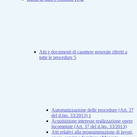
Atti e documenti di carattere generale riferiti a
tutte le procedure
5
Automatizzazione delle procedure (Art. 37
del d.lgs. 33/2013)
1
Acquisizione interesse realizzazione opere
incompiute (Art. 37 del d.lgs. 33/2013)
Atti relativi alla programmazione di lavori,