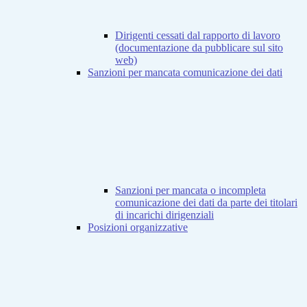
Dirigenti cessati dal rapporto di lavoro
(documentazione da pubblicare sul sito
web)
Sanzioni per mancata comunicazione dei dati
Sanzioni per mancata o incompleta
comunicazione dei dati da parte dei titolari
di incarichi dirigenziali
Posizioni organizzative