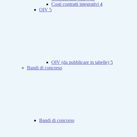
Costi contratti integrativi
4
OIV
5
OIV (da pubblicare in tabelle)
5
Bandi di concorso
Bandi di concorso