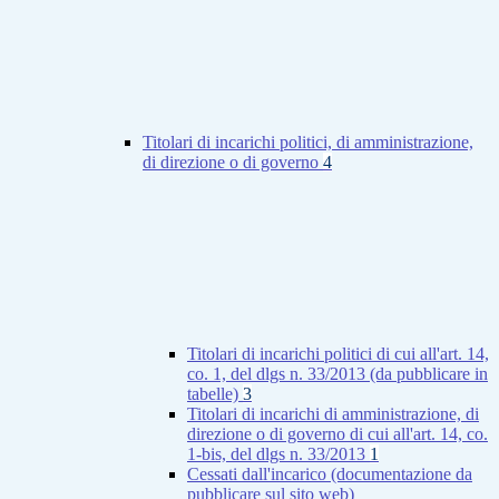
Titolari di incarichi politici, di amministrazione,
di direzione o di governo
4
Titolari di incarichi politici di cui all'art. 14,
co. 1, del dlgs n. 33/2013 (da pubblicare in
tabelle)
3
Titolari di incarichi di amministrazione, di
direzione o di governo di cui all'art. 14, co.
1-bis, del dlgs n. 33/2013
1
Cessati dall'incarico (documentazione da
pubblicare sul sito web)