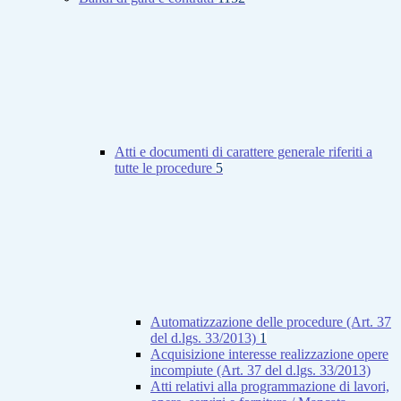
Atti e documenti di carattere generale riferiti a
tutte le procedure
5
Automatizzazione delle procedure (Art. 37
del d.lgs. 33/2013)
1
Acquisizione interesse realizzazione opere
incompiute (Art. 37 del d.lgs. 33/2013)
Atti relativi alla programmazione di lavori,