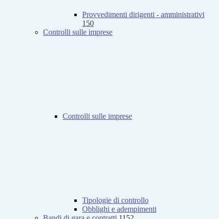
Provvedimenti dirigenti - amministrativi
150
Controlli sulle imprese
Controlli sulle imprese
Tipologie di controllo
Obblighi e adempimenti
Bandi di gara e contratti
1152