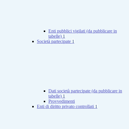
Enti pubblici vigilati (da pubblicare in
tabelle)
1
Società partecipate
1
Dati società partecipate (da pubblicare in
tabelle)
1
Provvedimenti
Enti di diritto privato controllati
1