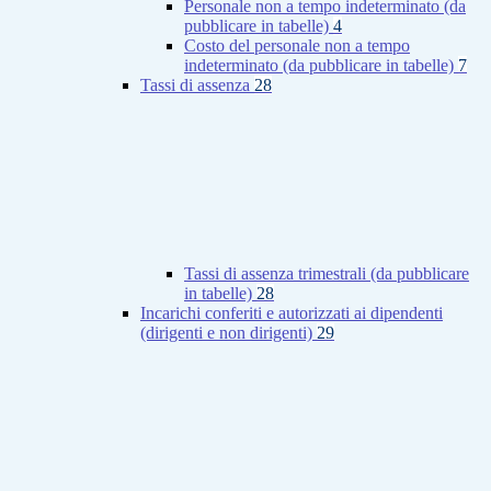
Personale non a tempo indeterminato (da
pubblicare in tabelle)
4
Costo del personale non a tempo
indeterminato (da pubblicare in tabelle)
7
Tassi di assenza
28
Tassi di assenza trimestrali (da pubblicare
in tabelle)
28
Incarichi conferiti e autorizzati ai dipendenti
(dirigenti e non dirigenti)
29