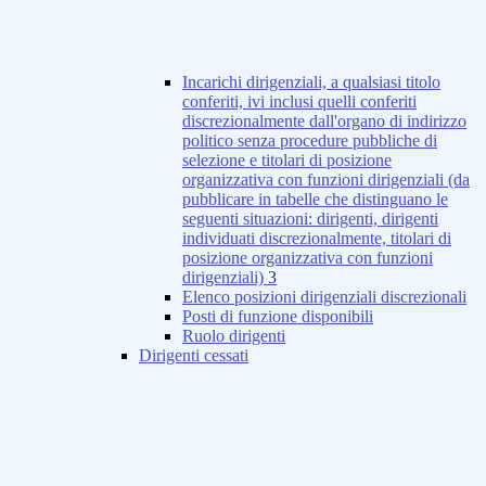
Incarichi dirigenziali, a qualsiasi titolo
conferiti, ivi inclusi quelli conferiti
discrezionalmente dall'organo di indirizzo
politico senza procedure pubbliche di
selezione e titolari di posizione
organizzativa con funzioni dirigenziali (da
pubblicare in tabelle che distinguano le
seguenti situazioni: dirigenti, dirigenti
individuati discrezionalmente, titolari di
posizione organizzativa con funzioni
dirigenziali)
3
Elenco posizioni dirigenziali discrezionali
Posti di funzione disponibili
Ruolo dirigenti
Dirigenti cessati