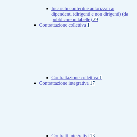
Incarichi conferiti e autorizzati ai
dipendenti (dirigenti e non dirigenti) (da
pubblicare in tabelle)
29
Contrattazione collettiva
1
Contrattazione collettiva
1
Contrattazione integrativa
17
Contratti integrativi
13