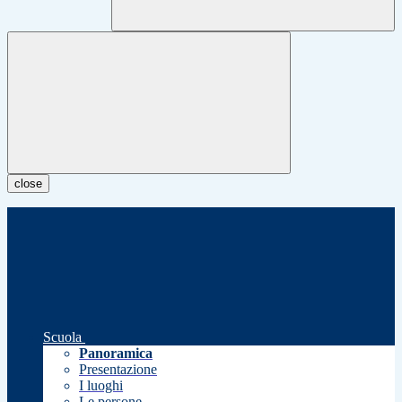
close
Scuola
Panoramica
Presentazione
I luoghi
Le persone