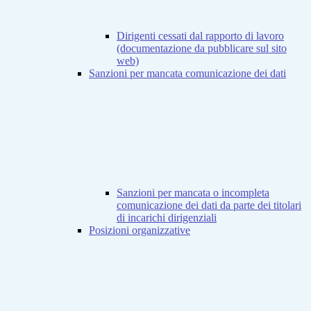
Dirigenti cessati dal rapporto di lavoro
(documentazione da pubblicare sul sito
web)
Sanzioni per mancata comunicazione dei dati
Sanzioni per mancata o incompleta
comunicazione dei dati da parte dei titolari
di incarichi dirigenziali
Posizioni organizzative