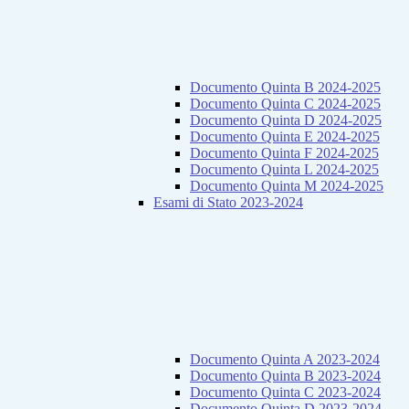
Documento Quinta B 2024-2025
Documento Quinta C 2024-2025
Documento Quinta D 2024-2025
Documento Quinta E 2024-2025
Documento Quinta F 2024-2025
Documento Quinta L 2024-2025
Documento Quinta M 2024-2025
Esami di Stato 2023-2024
Documento Quinta A 2023-2024
Documento Quinta B 2023-2024
Documento Quinta C 2023-2024
Documento Quinta D 2023-2024