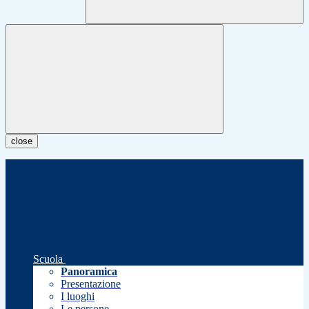
close
Scuola
Panoramica
Presentazione
I luoghi
Le persone