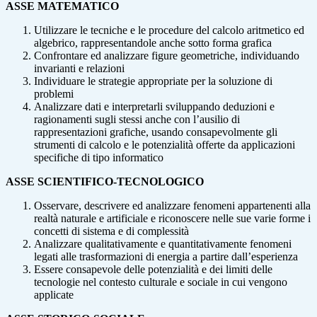
ASSE MATEMATICO
Utilizzare le tecniche e le procedure del calcolo aritmetico ed
algebrico, rappresentandole anche sotto forma grafica
Confrontare ed analizzare figure geometriche, individuando
invarianti e relazioni
Individuare le strategie appropriate per la soluzione di
problemi
Analizzare dati e interpretarli sviluppando deduzioni e
ragionamenti sugli stessi anche con l’ausilio di
rappresentazioni grafiche, usando consapevolmente gli
strumenti di calcolo e le potenzialità offerte da applicazioni
specifiche di tipo informatico
ASSE SCIENTIFICO-TECNOLOGICO
Osservare, descrivere ed analizzare fenomeni appartenenti alla
realtà naturale e artificiale e riconoscere nelle sue varie forme i
concetti di sistema e di complessità
Analizzare qualitativamente e quantitativamente fenomeni
legati alle trasformazioni di energia a partire dall’esperienza
Essere consapevole delle potenzialità e dei limiti delle
tecnologie nel contesto culturale e sociale in cui vengono
applicate