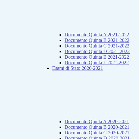
Documento Quinta A 2021-2022
Documento Quinta B 2021-2022
Documento Quinta C 2021-2022
Documento Quinta D 2021-2022
Documento Quinta E 2021-2022
Documento Quinta L 2021-2022
Esami di Stato 2020-2021
Documento Quinta A 2020-2021
Documento Quinta B 2020-2021
Documento Quinta C 2020-2021
Documento Quinta D 2020-2021