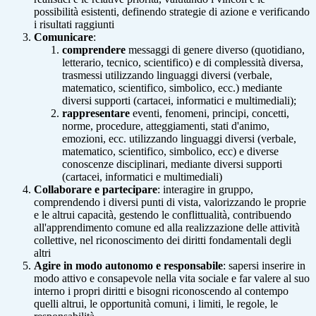
possibilità esistenti, definendo strategie di azione e verificando
i risultati raggiunti
Comunicare
:
comprendere
messaggi di genere diverso (quotidiano,
letterario, tecnico, scientifico) e di complessità diversa,
trasmessi utilizzando linguaggi diversi (verbale,
matematico, scientifico, simbolico, ecc.) mediante
diversi supporti (cartacei, informatici e multimediali);
rappresentare
eventi, fenomeni, principi, concetti,
norme, procedure, atteggiamenti, stati d'animo,
emozioni, ecc. utilizzando linguaggi diversi (verbale,
matematico, scientifico, simbolico, ecc) e diverse
conoscenze disciplinari, mediante diversi supporti
(cartacei, informatici e multimediali)
Collaborare e partecipare
: interagire in gruppo,
comprendendo i diversi punti di vista, valorizzando le proprie
e le altrui capacità, gestendo le conflittualità, contribuendo
all'apprendimento comune ed alla realizzazione delle attività
collettive, nel riconoscimento dei diritti fondamentali degli
altri
Agire in modo autonomo e responsabile
: sapersi inserire in
modo attivo e consapevole nella vita sociale e far valere al suo
interno i propri diritti e bisogni riconoscendo al contempo
quelli altrui, le opportunità comuni, i limiti, le regole, le