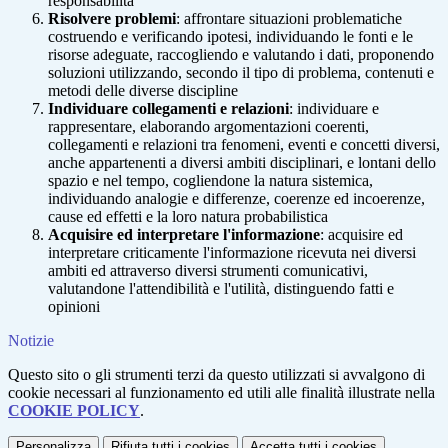
responsabilità
Risolvere problemi
: affrontare situazioni problematiche
costruendo e verificando ipotesi, individuando le fonti e le
risorse adeguate, raccogliendo e valutando i dati, proponendo
soluzioni utilizzando, secondo il tipo di problema, contenuti e
metodi delle diverse discipline
Individuare collegamenti e relazioni
: individuare e
rappresentare, elaborando argomentazioni coerenti,
collegamenti e relazioni tra fenomeni, eventi e concetti diversi,
anche appartenenti a diversi ambiti disciplinari, e lontani dello
spazio e nel tempo, cogliendone la natura sistemica,
individuando analogie e differenze, coerenze ed incoerenze,
cause ed effetti e la loro natura probabilistica
Acquisire ed interpretare l'informazione
: acquisire ed
interpretare criticamente l'informazione ricevuta nei diversi
ambiti ed attraverso diversi strumenti comunicativi,
valutandone l'attendibilità e l'utilità, distinguendo fatti e
opinioni
Notizie
Questo sito o gli strumenti terzi da questo utilizzati si avvalgono di
cookie necessari al funzionamento ed utili alle finalità illustrate nella
COOKIE POLICY
.
Personalizza
Rifiuta tutti
i cookies
Accetta tutti
i cookies