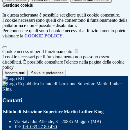
Gestione cookie
In questa schermata è possibile scegliere quali cookie consentire.
I cookie necessari sono quelli che consentono il funzionamento della
piattaforma e non è possibile disabilitarli.
Per conoscere quali sono i cookie necessari al funzionamento potete
visionare la
COOKIE POLICY
.
Cookie necessari per il funzionamento
I cookie necessari per il funzionamento non possono essere
disabilitati. È possibile consultare l'elenco nella pagina della cookie
policy.
Accetta tutti
Salva le preferenze
Istituto di Istruzione Superiore Martin Luther
King
Contatti
Istituto di Istruzione Superiore Martin Luther King
Via Salvador Allende, 3 - 20835 Muggio' (MB)
Tel:
Tel. 039 27 89 430