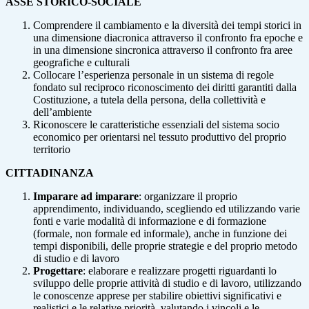
ASSE STORICO-SOCIALE
Comprendere il cambiamento e la diversità dei tempi storici in
una dimensione diacronica attraverso il confronto fra epoche e
in una dimensione sincronica attraverso il confronto fra aree
geografiche e culturali
Collocare l’esperienza personale in un sistema di regole
fondato sul reciproco riconoscimento dei diritti garantiti dalla
Costituzione, a tutela della persona, della collettività e
dell’ambiente
Riconoscere le caratteristiche essenziali del sistema socio
economico per orientarsi nel tessuto produttivo del proprio
territorio
CITTADINANZA
Imparare ad imparare
: organizzare il proprio
apprendimento, individuando, scegliendo ed utilizzando varie
fonti e varie modalità di informazione e di formazione
(formale, non formale ed informale), anche in funzione dei
tempi disponibili, delle proprie strategie e del proprio metodo
di studio e di lavoro
Progettare
: elaborare e realizzare progetti riguardanti lo
sviluppo delle proprie attività di studio e di lavoro, utilizzando
le conoscenze apprese per stabilire obiettivi significativi e
realistici e le relative priorità, valutando i vincoli e le