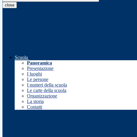
close
Scuola
Panoramica
Presentazione
I luoghi
Le persone
I numeri della scuola
Le carte della scuola
Organizzazione
La storia
Contatti