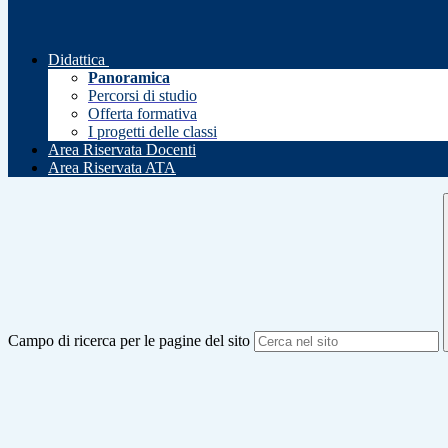
Didattica
Panoramica
Percorsi di studio
Offerta formativa
I progetti delle classi
Area Riservata Docenti
Area Riservata ATA
Campo di ricerca per le pagine del sito