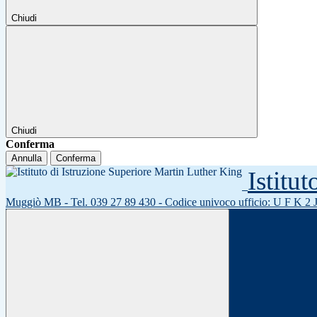
Chiudi
Chiudi
Conferma
Annulla
Conferma
Istitu
Muggiò MB - Tel. 039 27 89 430 - Codice univoco ufficio: U F K 2 