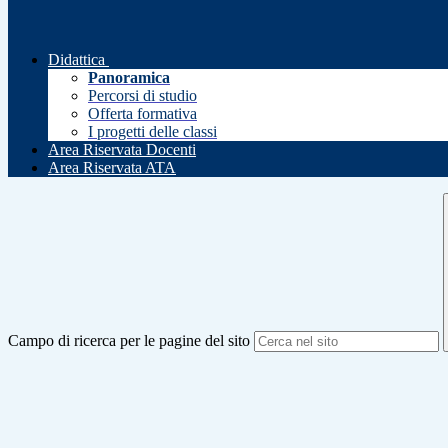
Didattica
Panoramica
Percorsi di studio
Offerta formativa
I progetti delle classi
Area Riservata Docenti
Area Riservata ATA
Campo di ricerca per le pagine del sito