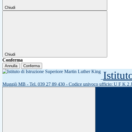
Chiudi
Chiudi
Conferma
Annulla
Conferma
Istitu
Muggiò MB - Tel. 039 27 89 430 - Codice univoco ufficio: U F K 2 