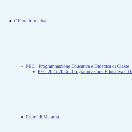
Offerta formativa
PEC - Programmazione Educativa e Didattica di Classe
PEC 2025-2026 - Programmazione Educativa e Did
Esami di Maturità