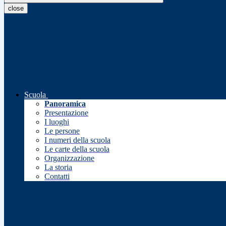
close
Scuola
Panoramica
Presentazione
I luoghi
Le persone
I numeri della scuola
Le carte della scuola
Organizzazione
La storia
Contatti