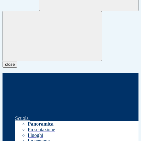
close
Scuola
Panoramica
Presentazione
I luoghi
Le persone