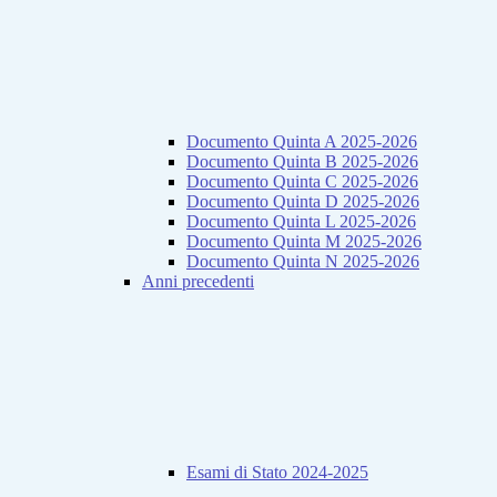
Documento Quinta A 2025-2026
Documento Quinta B 2025-2026
Documento Quinta C 2025-2026
Documento Quinta D 2025-2026
Documento Quinta L 2025-2026
Documento Quinta M 2025-2026
Documento Quinta N 2025-2026
Anni precedenti
Esami di Stato 2024-2025