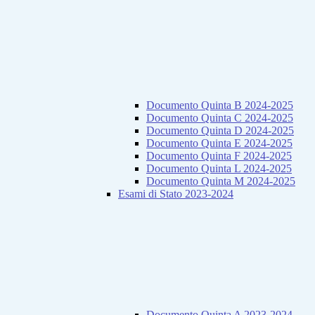
Documento Quinta B 2024-2025
Documento Quinta C 2024-2025
Documento Quinta D 2024-2025
Documento Quinta E 2024-2025
Documento Quinta F 2024-2025
Documento Quinta L 2024-2025
Documento Quinta M 2024-2025
Esami di Stato 2023-2024
Documento Quinta A 2023-2024