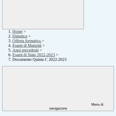
Home
>
Didattica
>
Offerta formativa
>
Esami di Maturità
>
Anni precedenti
>
Esami di Stato 2022-2023
>
Documento Quinta C 2022-2023
Menu di
navigazione