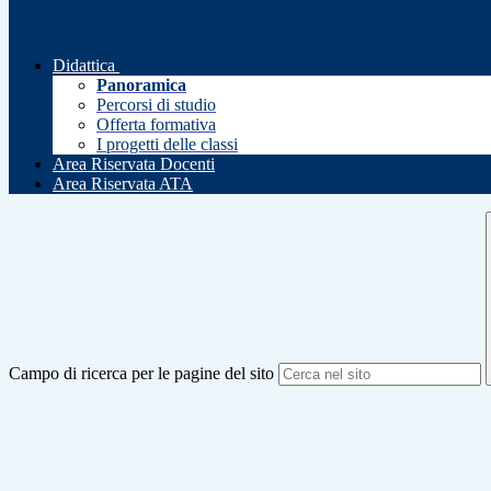
Didattica
Panoramica
Percorsi di studio
Offerta formativa
I progetti delle classi
Area Riservata Docenti
Area Riservata ATA
Campo di ricerca per le pagine del sito