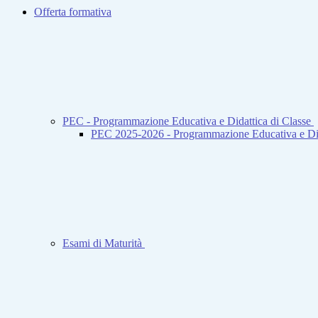
Offerta formativa
PEC - Programmazione Educativa e Didattica di Classe
PEC 2025-2026 - Programmazione Educativa e Did
Esami di Maturità