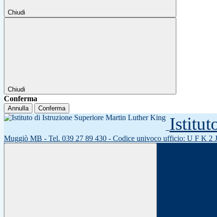
Chiudi
Chiudi
Conferma
Annulla
Conferma
Istitu
Muggiò MB - Tel. 039 27 89 430 - Codice univoco ufficio: U F K 2 