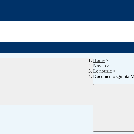
Home
>
Novità
>
Le notizie
>
Documento Quinta M