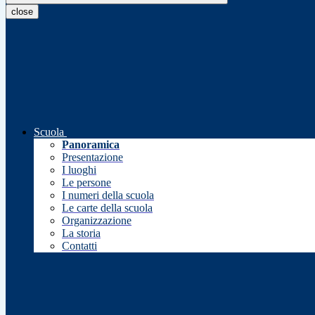
close
Scuola
Panoramica
Presentazione
I luoghi
Le persone
I numeri della scuola
Le carte della scuola
Organizzazione
La storia
Contatti