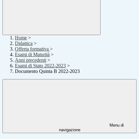
Home
>
Didattica
>
Offerta formativa
>
Esami di Maturità
>
Anni precedenti
>
Esami di Stato 2022-2023
>
Documento Quinta B 2022-2023
Menu di
navigazione