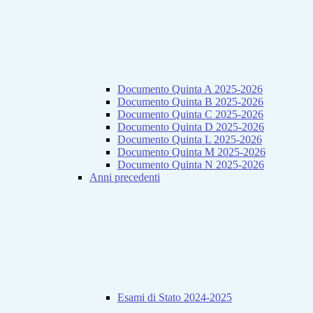
Documento Quinta A 2025-2026
Documento Quinta B 2025-2026
Documento Quinta C 2025-2026
Documento Quinta D 2025-2026
Documento Quinta L 2025-2026
Documento Quinta M 2025-2026
Documento Quinta N 2025-2026
Anni precedenti
Esami di Stato 2024-2025