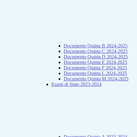
Documento Quinta B 2024-2025
Documento Quinta C 2024-2025
Documento Quinta D 2024-2025
Documento Quinta E 2024-2025
Documento Quinta F 2024-2025
Documento Quinta L 2024-2025
Documento Quinta M 2024-2025
Esami di Stato 2023-2024
Documento Quinta A 2023-2024