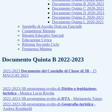
Documento Quinta B 2020-2021
Documento Quinta C 2020-2021
Documento Quinta D 2020-2021
Documento Quinta E 2020-2021
Documento Quinta L 2020-2021
Sportello di Ascolto Dott.ssa Fanciulli
Competenze Biennio
Bisogni Educativi Speciali
Educazione Civica
Riforma Secondo Ciclo
Frequenza Minima
Documento Quinta B 2022-2023
2022-2023
Documento del Consiglio di Classe di 5B
- 15
MAGGIO 2023
.
2022-2023-5B-programma-svolto-di-
Diritto-e-legislazione-
turistica
- Monica Lucia Rivolta
2022-2023-5B-programma-svolto-di-
DTA
- Mariangela Totaro
2022-2023-5B-programma-svolto-di-
Geografia-turistica
-
Andrea Rondinelli