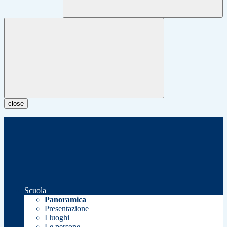
close
Scuola
Panoramica
Presentazione
I luoghi
Le persone