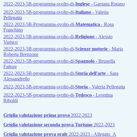
2022-2023-5B-programma-svolto-di-
Inglese
- Gaetana Rigano
2022-2023-5B-programma-svolto-di-
Italiano
- Valeria
Pellegatta
2022-2023-5B-Programma-svolto-di-
Matematica
- Rosa
Franchino
2022-2023-5B-programma-svolto-di-
Religione
- Alessio
Varisco
2022-2023-5B-programma-svolto-di-
Scienze motorie
- Maria
Roberta Brenzone
2022-2023-5B-programma-svolto-di-
Spagnolo
- Brunella
Fattore
2022-2023-5B-programma-svolto-di-
Storia dell'arte
- Sara
Alessandrello
2022-2023-5B-programma-svolto-di-
Storia
- Valeria Pellegatta
2022-2023-5B-programma-svolto-di-
Tedesco
- Leontina
Riboldi
.
Griglia valutazione prima prova
2022-2023
Griglia valutazione seconda prova Turismo
2022-2023
Griglia valutazione prova orale
2022-2023 - Allegato_A