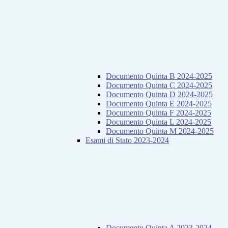
Documento Quinta B 2024-2025
Documento Quinta C 2024-2025
Documento Quinta D 2024-2025
Documento Quinta E 2024-2025
Documento Quinta F 2024-2025
Documento Quinta L 2024-2025
Documento Quinta M 2024-2025
Esami di Stato 2023-2024
Documento Quinta A 2023-2024