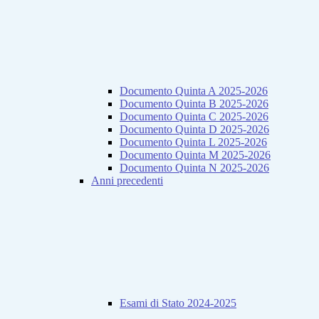
Documento Quinta A 2025-2026
Documento Quinta B 2025-2026
Documento Quinta C 2025-2026
Documento Quinta D 2025-2026
Documento Quinta L 2025-2026
Documento Quinta M 2025-2026
Documento Quinta N 2025-2026
Anni precedenti
Esami di Stato 2024-2025