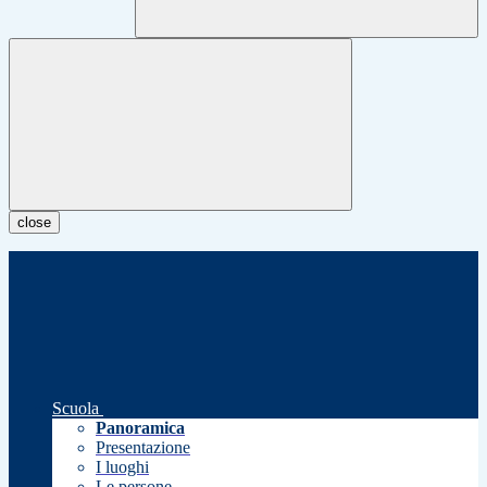
close
Scuola
Panoramica
Presentazione
I luoghi
Le persone