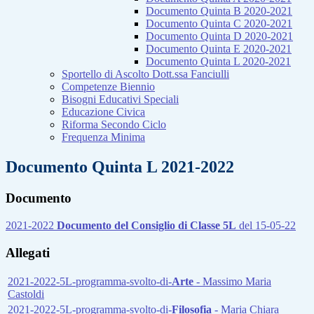
Documento Quinta B 2020-2021
Documento Quinta C 2020-2021
Documento Quinta D 2020-2021
Documento Quinta E 2020-2021
Documento Quinta L 2020-2021
Sportello di Ascolto Dott.ssa Fanciulli
Competenze Biennio
Bisogni Educativi Speciali
Educazione Civica
Riforma Secondo Ciclo
Frequenza Minima
Documento Quinta L 2021-2022
Documento
2021-2022
Documento del Consiglio di Classe 5L
del 15-05-22
Allegati
2021-2022-5L-programma-svolto-di-
Arte
- Massimo Maria
Castoldi
2021-2022-5L-programma-svolto-di-
Filosofia
- Maria Chiara