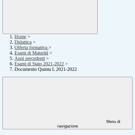
Home
>
Didattica
>
Offerta formativa
>
Esami di Maturità
>
Anni precedenti
>
Esami di Stato 2021-2022
>
Documento Quinta L 2021-2022
Menu di
navigazione