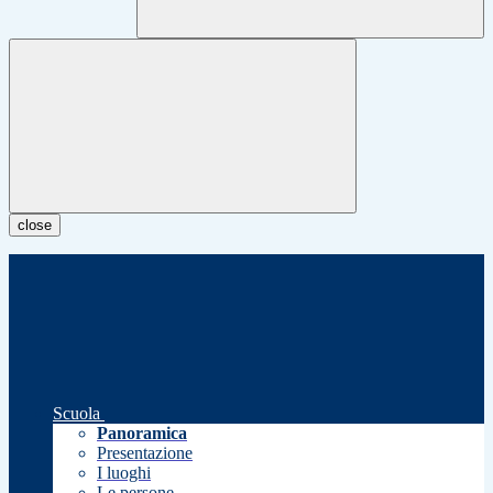
close
Scuola
Panoramica
Presentazione
I luoghi
Le persone