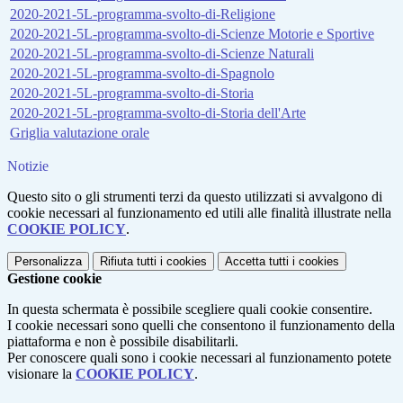
2020-2021-5L-programma-svolto-di-Religione
2020-2021-5L-programma-svolto-di-Scienze Motorie e Sportive
2020-2021-5L-programma-svolto-di-Scienze Naturali
2020-2021-5L-programma-svolto-di-Spagnolo
2020-2021-5L-programma-svolto-di-Storia
2020-2021-5L-programma-svolto-di-Storia dell'Arte
Griglia valutazione orale
Notizie
Questo sito o gli strumenti terzi da questo utilizzati si avvalgono di
cookie necessari al funzionamento ed utili alle finalità illustrate nella
COOKIE POLICY
.
Personalizza
Rifiuta tutti
i cookies
Accetta tutti
i cookies
Gestione cookie
In questa schermata è possibile scegliere quali cookie consentire.
I cookie necessari sono quelli che consentono il funzionamento della
piattaforma e non è possibile disabilitarli.
Per conoscere quali sono i cookie necessari al funzionamento potete
visionare la
COOKIE POLICY
.