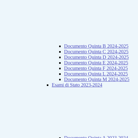
Documento Quinta B 2024-2025
Documento Quinta C 2024-2025
Documento Quinta D 2024-2025
Documento Quinta E 2024-2025
Documento Quinta F 2024-2025
Documento Quinta L 2024-2025
Documento Quinta M 2024-2025
Esami di Stato 2023-2024
Documento Quinta A 2023-2024