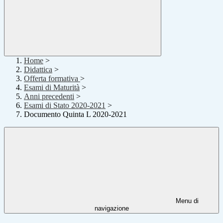
Home
>
Didattica
>
Offerta formativa
>
Esami di Maturità
>
Anni precedenti
>
Esami di Stato 2020-2021
>
Documento Quinta L 2020-2021
Menu di
navigazione