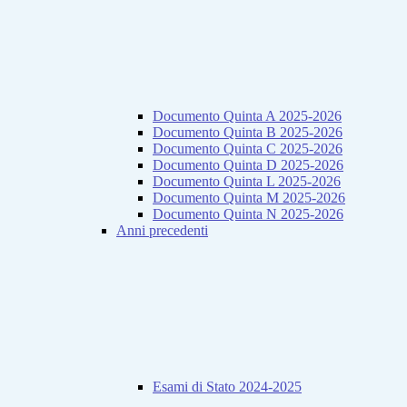
Documento Quinta A 2025-2026
Documento Quinta B 2025-2026
Documento Quinta C 2025-2026
Documento Quinta D 2025-2026
Documento Quinta L 2025-2026
Documento Quinta M 2025-2026
Documento Quinta N 2025-2026
Anni precedenti
Esami di Stato 2024-2025