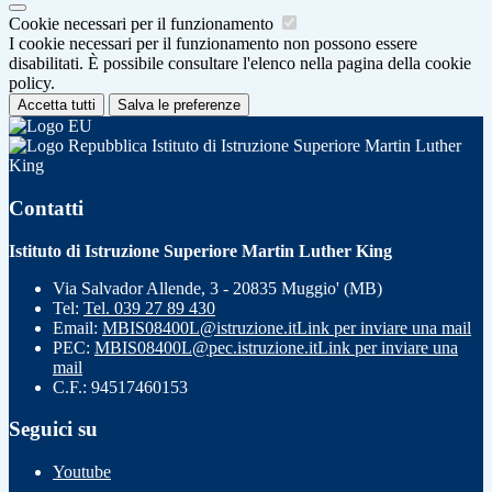
Cookie necessari per il funzionamento
I cookie necessari per il funzionamento non possono essere
disabilitati. È possibile consultare l'elenco nella pagina della cookie
policy.
Accetta tutti
Salva le preferenze
Istituto di Istruzione Superiore Martin Luther
King
Contatti
Istituto di Istruzione Superiore Martin Luther King
Via Salvador Allende, 3 - 20835 Muggio' (MB)
Tel:
Tel. 039 27 89 430
Email:
MBIS08400L@istruzione.it
Link per inviare una mail
PEC:
MBIS08400L@pec.istruzione.it
Link per inviare una
mail
C.F.: 94517460153
Seguici su
Youtube