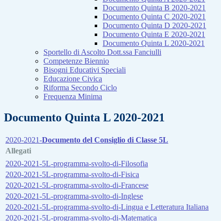
Documento Quinta B 2020-2021
Documento Quinta C 2020-2021
Documento Quinta D 2020-2021
Documento Quinta E 2020-2021
Documento Quinta L 2020-2021
Sportello di Ascolto Dott.ssa Fanciulli
Competenze Biennio
Bisogni Educativi Speciali
Educazione Civica
Riforma Secondo Ciclo
Frequenza Minima
Documento Quinta L 2020-2021
2020-2021-
Documento del Consiglio di Classe 5L
Allegati
2020-2021-5L-programma-svolto-di-Filosofia
2020-2021-5L-programma-svolto-di-Fisica
2020-2021-5L-programma-svolto-di-Francese
2020-2021-5L-programma-svolto-di-Inglese
2020-2021-5L-programma-svolto-di-Lingua e Letteratura Italiana
2020-2021-5L-programma-svolto-di-Matematica