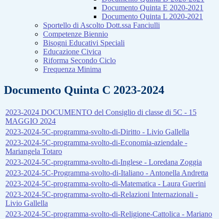
Documento Quinta E 2020-2021
Documento Quinta L 2020-2021
Sportello di Ascolto Dott.ssa Fanciulli
Competenze Biennio
Bisogni Educativi Speciali
Educazione Civica
Riforma Secondo Ciclo
Frequenza Minima
Documento Quinta C 2023-2024
2023-2024 DOCUMENTO del Consiglio di classe di 5C - 15
MAGGIO 2024
2023-2024-5C-programma-svolto-di-Diritto - Livio Gallella
2023-2024-5C-programma-svolto-di-Economia-aziendale -
Mariangela Totaro
2023-2024-5C-programma-svolto-di-Inglese - Loredana Zoggia
2023-2024-5C-Programma-svolto-di-Italiano - Antonella Andretta
2023-2024-5C-programma-svolto-di-Matematica - Laura Guerini
2023-2024-5C-programma-svolto-di-Relazioni Internazionali -
Livio Gallella
2023-2024-5C-programma-svolto-di-Religione-Cattolica - Mariano