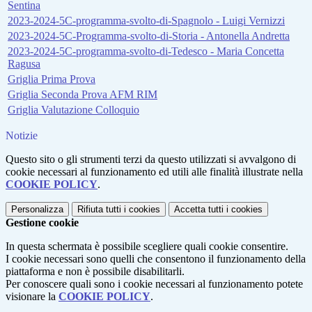
Sentina
2023-2024-5C-programma-svolto-di-Spagnolo - Luigi Vernizzi
2023-2024-5C-Programma-svolto-di-Storia - Antonella Andretta
2023-2024-5C-programma-svolto-di-Tedesco - Maria Concetta
Ragusa
Griglia Prima Prova
Griglia Seconda Prova AFM RIM
Griglia Valutazione Colloquio
Notizie
Questo sito o gli strumenti terzi da questo utilizzati si avvalgono di
cookie necessari al funzionamento ed utili alle finalità illustrate nella
COOKIE POLICY
.
Personalizza
Rifiuta tutti
i cookies
Accetta tutti
i cookies
Gestione cookie
In questa schermata è possibile scegliere quali cookie consentire.
I cookie necessari sono quelli che consentono il funzionamento della
piattaforma e non è possibile disabilitarli.
Per conoscere quali sono i cookie necessari al funzionamento potete
visionare la
COOKIE POLICY
.