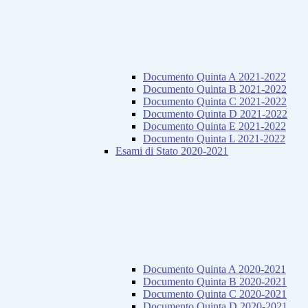
Documento Quinta A 2021-2022
Documento Quinta B 2021-2022
Documento Quinta C 2021-2022
Documento Quinta D 2021-2022
Documento Quinta E 2021-2022
Documento Quinta L 2021-2022
Esami di Stato 2020-2021
Documento Quinta A 2020-2021
Documento Quinta B 2020-2021
Documento Quinta C 2020-2021
Documento Quinta D 2020-2021