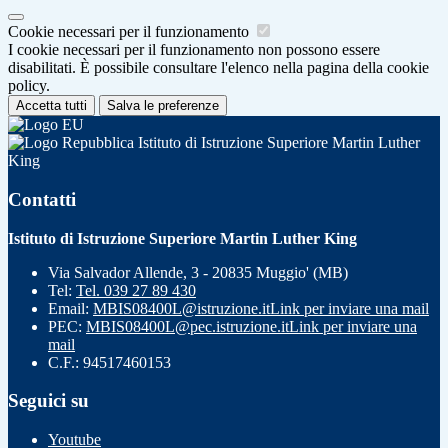
Cookie necessari per il funzionamento
I cookie necessari per il funzionamento non possono essere
disabilitati. È possibile consultare l'elenco nella pagina della cookie
policy.
Accetta tutti
Salva le preferenze
Istituto di Istruzione Superiore Martin Luther
King
Contatti
Istituto di Istruzione Superiore Martin Luther King
Via Salvador Allende, 3 - 20835 Muggio' (MB)
Tel:
Tel. 039 27 89 430
Email:
MBIS08400L@istruzione.it
Link per inviare una mail
PEC:
MBIS08400L@pec.istruzione.it
Link per inviare una
mail
C.F.: 94517460153
Seguici su
Youtube