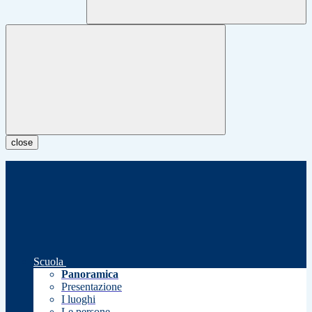
close
Scuola
Panoramica
Presentazione
I luoghi
Le persone