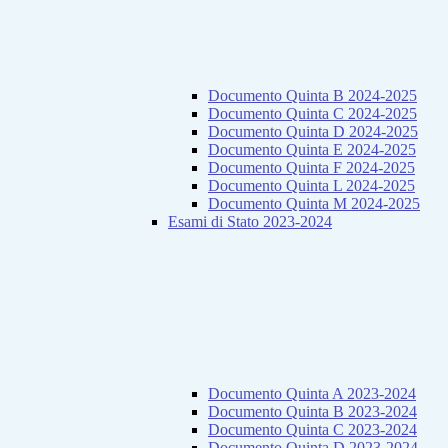
Documento Quinta B 2024-2025
Documento Quinta C 2024-2025
Documento Quinta D 2024-2025
Documento Quinta E 2024-2025
Documento Quinta F 2024-2025
Documento Quinta L 2024-2025
Documento Quinta M 2024-2025
Esami di Stato 2023-2024
Documento Quinta A 2023-2024
Documento Quinta B 2023-2024
Documento Quinta C 2023-2024
Documento Quinta D 2023-2024