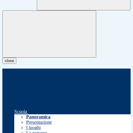
close
Scuola
Panoramica
Presentazione
I luoghi
Le persone