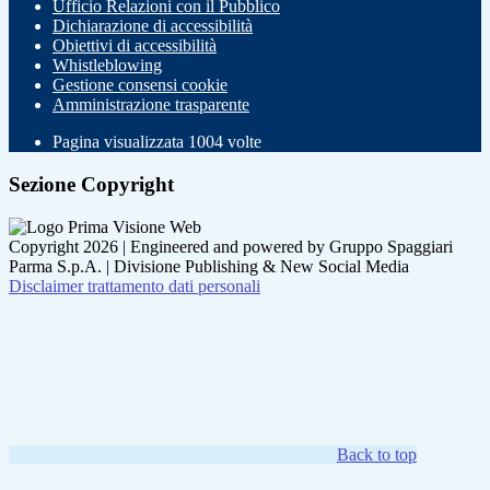
Ufficio Relazioni con il Pubblico
Dichiarazione di accessibilità
Obiettivi di accessibilità
Whistleblowing
Gestione consensi cookie
Amministrazione trasparente
Pagina visualizzata
1004
volte
Sezione Copyright
Copyright 2026 | Engineered and powered by Gruppo Spaggiari
Parma S.p.A. | Divisione Publishing & New Social Media
Disclaimer trattamento dati personali
Back to top