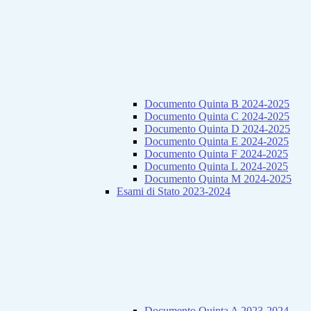
Documento Quinta B 2024-2025
Documento Quinta C 2024-2025
Documento Quinta D 2024-2025
Documento Quinta E 2024-2025
Documento Quinta F 2024-2025
Documento Quinta L 2024-2025
Documento Quinta M 2024-2025
Esami di Stato 2023-2024
Documento Quinta A 2023-2024