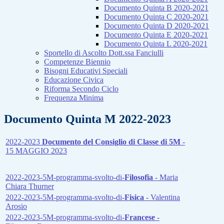
Documento Quinta B 2020-2021
Documento Quinta C 2020-2021
Documento Quinta D 2020-2021
Documento Quinta E 2020-2021
Documento Quinta L 2020-2021
Sportello di Ascolto Dott.ssa Fanciulli
Competenze Biennio
Bisogni Educativi Speciali
Educazione Civica
Riforma Secondo Ciclo
Frequenza Minima
Documento Quinta M 2022-2023
2022-2023
Documento del Consiglio di Classe di 5M
-
15 MAGGIO 2023
.
2022-2023-5M-programma-svolto-di-
Filosofia
- Maria
Chiara Thurner
2022-2023-5M-programma-svolto-di-
Fisica
- Valentina
Arosio
2022-2023-5M-programma-svolto-di-
Francese
-