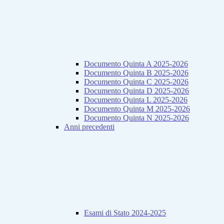
Documento Quinta A 2025-2026
Documento Quinta B 2025-2026
Documento Quinta C 2025-2026
Documento Quinta D 2025-2026
Documento Quinta L 2025-2026
Documento Quinta M 2025-2026
Documento Quinta N 2025-2026
Anni precedenti
Esami di Stato 2024-2025