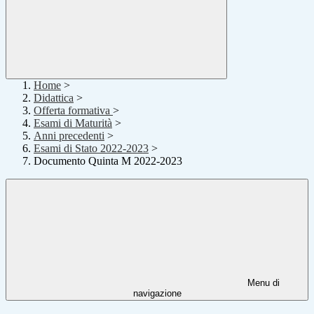
Home
>
Didattica
>
Offerta formativa
>
Esami di Maturità
>
Anni precedenti
>
Esami di Stato 2022-2023
>
Documento Quinta M 2022-2023
Menu di
navigazione