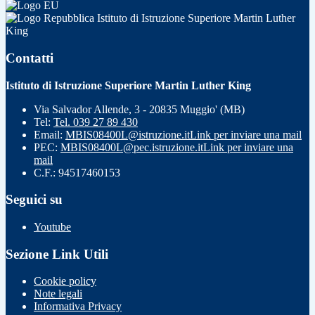
Istituto di Istruzione Superiore Martin Luther
King
Contatti
Istituto di Istruzione Superiore Martin Luther King
Via Salvador Allende, 3 - 20835 Muggio' (MB)
Tel:
Tel. 039 27 89 430
Email:
MBIS08400L@istruzione.it
Link per inviare una mail
PEC:
MBIS08400L@pec.istruzione.it
Link per inviare una
mail
C.F.: 94517460153
Seguici su
Youtube
Sezione Link Utili
Cookie policy
Note legali
Informativa Privacy