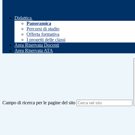
Didattica
Panoramica
Percorsi di studio
Offerta formativa
I progetti delle classi
Area Riservata Docenti
Area Riservata ATA
Campo di ricerca per le pagine del sito