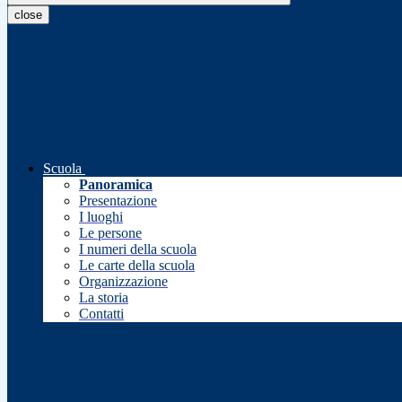
close
Scuola
Panoramica
Presentazione
I luoghi
Le persone
I numeri della scuola
Le carte della scuola
Organizzazione
La storia
Contatti