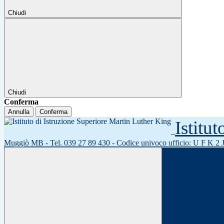
Chiudi
Chiudi
Conferma
Annulla
Conferma
Istitu
Muggiò MB - Tel. 039 27 89 430 - Codice univoco ufficio: U F K 2 