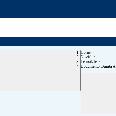
Home
>
Novità
>
Le notizie
>
Documento Quinta A