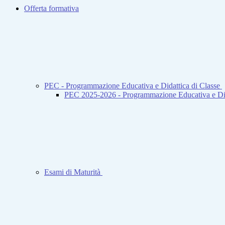
Offerta formativa
PEC - Programmazione Educativa e Didattica di Classe
PEC 2025-2026 - Programmazione Educativa e Did
Esami di Maturità