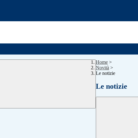
Home
>
Novità
>
Le notizie
Le notizie