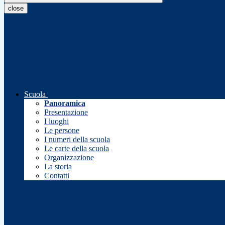
close
Scuola
Panoramica
Presentazione
I luoghi
Le persone
I numeri della scuola
Le carte della scuola
Organizzazione
La storia
Contatti