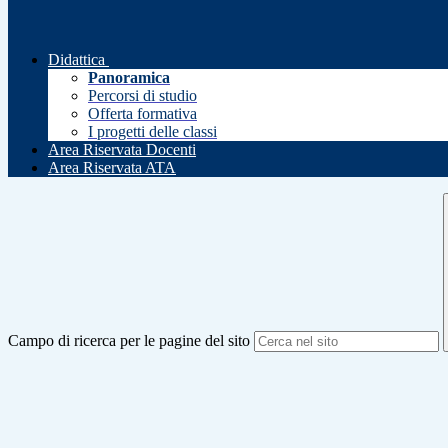
Didattica
Panoramica
Percorsi di studio
Offerta formativa
I progetti delle classi
Area Riservata Docenti
Area Riservata ATA
Campo di ricerca per le pagine del sito