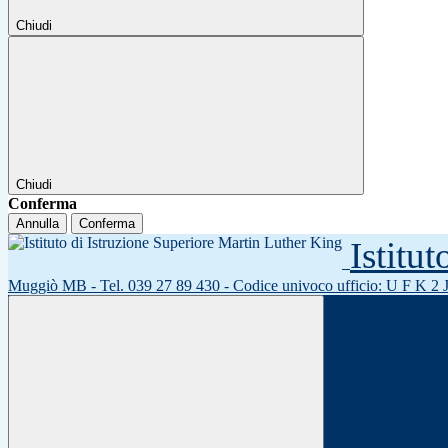
Chiudi
Chiudi
Conferma
Annulla
Conferma
Istitu
Muggiò MB - Tel. 039 27 89 430 - Codice univoco ufficio: U F K 2 