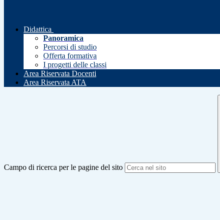
Didattica
Panoramica
Percorsi di studio
Offerta formativa
I progetti delle classi
Area Riservata Docenti
Area Riservata ATA
Campo di ricerca per le pagine del sito