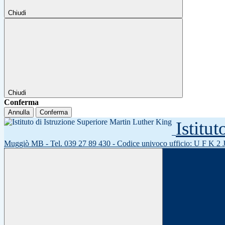
Chiudi
Chiudi
Conferma
Annulla
Conferma
Istitu
Muggiò MB - Tel. 039 27 89 430 - Codice univoco ufficio: U F K 2 