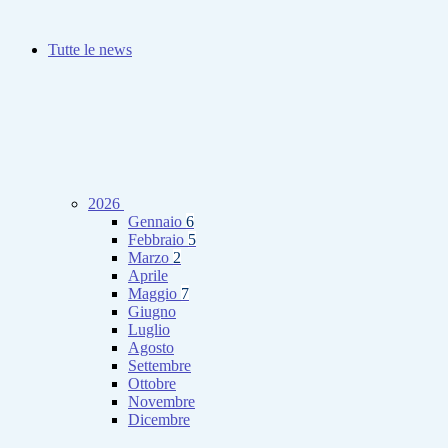
Tutte le news
2026
Gennaio
6
Febbraio
5
Marzo
2
Aprile
Maggio
7
Giugno
Luglio
Agosto
Settembre
Ottobre
Novembre
Dicembre