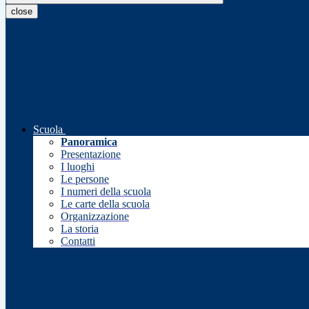
close
Scuola
Panoramica
Presentazione
I luoghi
Le persone
I numeri della scuola
Le carte della scuola
Organizzazione
La storia
Contatti