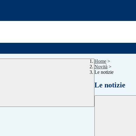
Home
>
Novità
>
Le notizie
Le notizie