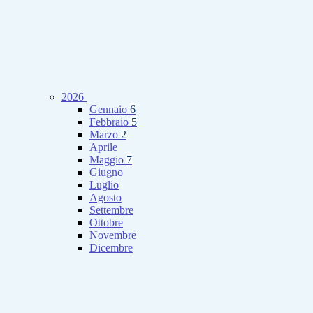
2026
Gennaio
6
Febbraio
5
Marzo
2
Aprile
Maggio
7
Giugno
Luglio
Agosto
Settembre
Ottobre
Novembre
Dicembre