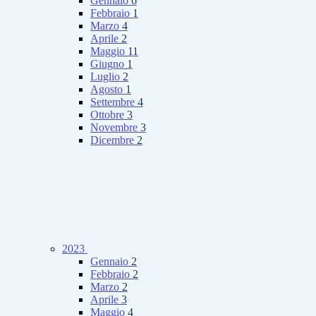
Gennaio
6
Febbraio
1
Marzo
4
Aprile
2
Maggio
11
Giugno
1
Luglio
2
Agosto
1
Settembre
4
Ottobre
3
Novembre
3
Dicembre
2
2023
Gennaio
2
Febbraio
2
Marzo
2
Aprile
3
Maggio
4