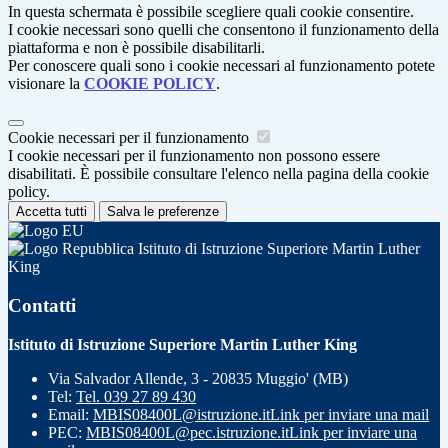
In questa schermata è possibile scegliere quali cookie consentire.
I cookie necessari sono quelli che consentono il funzionamento della
piattaforma e non è possibile disabilitarli.
Per conoscere quali sono i cookie necessari al funzionamento potete
visionare la
COOKIE POLICY
.
Cookie necessari per il funzionamento
I cookie necessari per il funzionamento non possono essere
disabilitati. È possibile consultare l'elenco nella pagina della cookie
policy.
Accetta tutti
Salva le preferenze
Istituto di Istruzione Superiore Martin Luther
King
Contatti
Istituto di Istruzione Superiore Martin Luther King
Via Salvador Allende, 3 - 20835 Muggio' (MB)
Tel:
Tel. 039 27 89 430
Email:
MBIS08400L@istruzione.it
Link per inviare una mail
PEC:
MBIS08400L@pec.istruzione.it
Link per inviare una