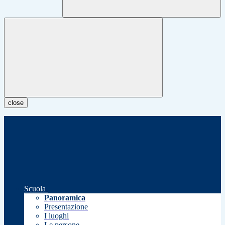
close
Scuola
Panoramica
Presentazione
I luoghi
Le persone