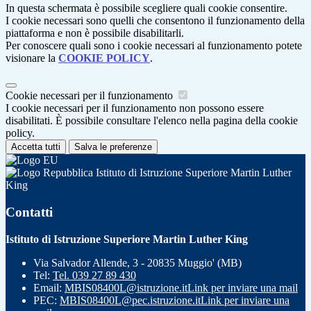
In questa schermata è possibile scegliere quali cookie consentire.
I cookie necessari sono quelli che consentono il funzionamento della
piattaforma e non è possibile disabilitarli.
Per conoscere quali sono i cookie necessari al funzionamento potete
visionare la
COOKIE POLICY
.
Cookie necessari per il funzionamento
I cookie necessari per il funzionamento non possono essere
disabilitati. È possibile consultare l'elenco nella pagina della cookie
policy.
Accetta tutti
Salva le preferenze
Istituto di Istruzione Superiore Martin Luther
King
Contatti
Istituto di Istruzione Superiore Martin Luther King
Via Salvador Allende, 3 - 20835 Muggio' (MB)
Tel:
Tel. 039 27 89 430
Email:
MBIS08400L@istruzione.it
Link per inviare una mail
PEC:
MBIS08400L@pec.istruzione.it
Link per inviare una