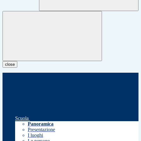
close
Scuola
Panoramica
Presentazione
I luoghi
Le persone