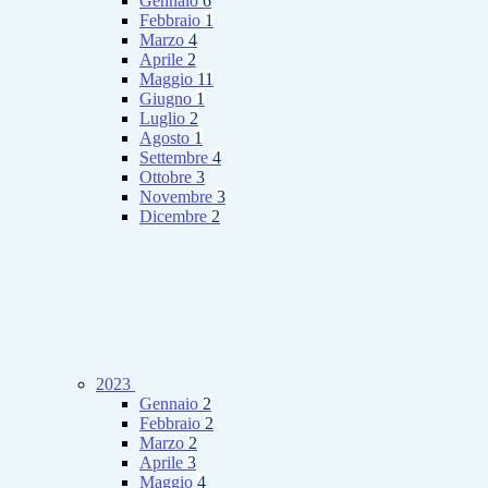
Gennaio
6
Febbraio
1
Marzo
4
Aprile
2
Maggio
11
Giugno
1
Luglio
2
Agosto
1
Settembre
4
Ottobre
3
Novembre
3
Dicembre
2
2023
Gennaio
2
Febbraio
2
Marzo
2
Aprile
3
Maggio
4