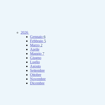
2026
Gennaio
6
Febbraio
5
Marzo
2
Aprile
Maggio
7
Giugno
Luglio
Agosto
Settembre
Ottobre
Novembre
Dicembre